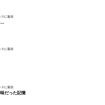
レスに返信
い…
レスに返信
レスに返信
の味だった記憶