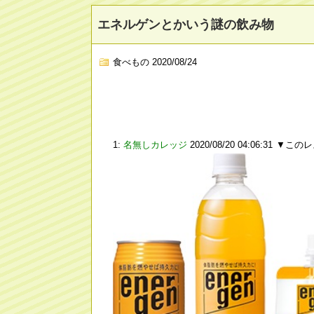
エネルゲンとかいう謎の飲み物
食べもの
2020/08/24
1:
名無しカレッジ
2020/08/20 04:06:31
▼このレ