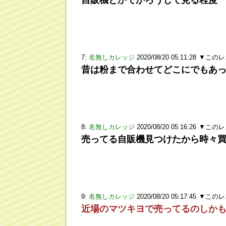
自販機とかでかろうじて見る程度
7:
名無しカレッジ
2020/08/20 05:11:28
▼このレ
昔は粉まで合わせてどこにでもあ
8:
名無しカレッジ
2020/08/20 05:16:26
▼このレ
売ってる自販機見つけたから時々
9:
名無しカレッジ
2020/08/20 05:17:45
▼このレ
近場のマツキヨで売ってるのしか