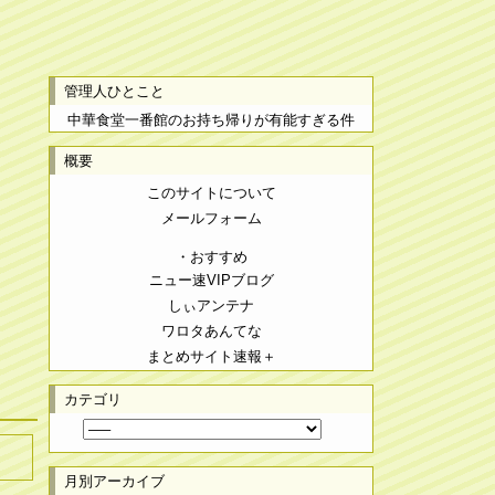
管理人ひとこと
中華食堂一番館のお持ち帰りが有能すぎる件
概要
このサイトについて
メールフォーム
・おすすめ
ニュー速VIPブログ
しぃアンテナ
ワロタあんてな
まとめサイト速報＋
カテゴリ
月別アーカイブ