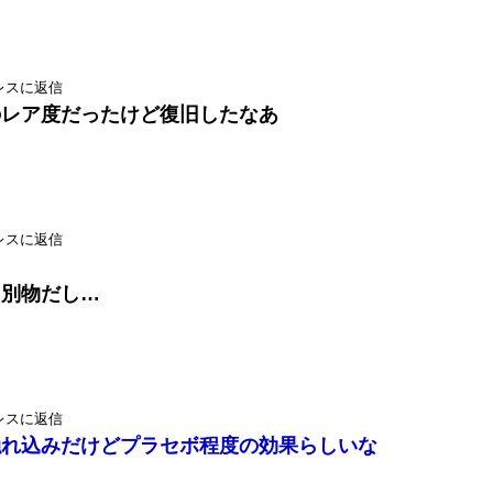
レスに返信
のレア度だったけど復旧したなあ
レスに返信
と別物だし…
レスに返信
触れ込みだけどプラセボ程度の効果らしいな