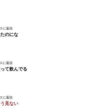
スに返信
ったのにな
スに返信
買って飲んでる
スに返信
もう見ない