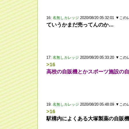
16:
名無しカレッジ
2020/08/20 05:32:01
▼この
ていうかまだ売ってんのか…
17:
名無しカレッジ
2020/08/20 05:33:20
▼この
>16
高校の自販機とかスポーツ施設の
19:
名無しカレッジ
2020/08/20 05:48:09
▼この
>16
駅構内によくある大塚製薬の自販