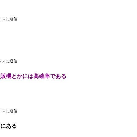
レスに返信
レスに返信
自販機とかには高確率である
レスに返信
機にある