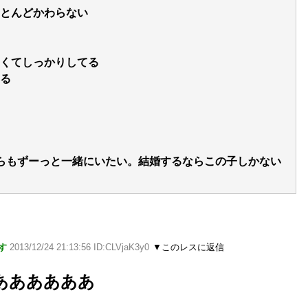
とんどかわらない
くてしっかりしてる
る
らもずーっと一緒にいたい。結婚するならこの子しかない
す
2013/12/24 21:13:56 ID:CLVjaK3y0
▼このレスに返信
ああああああ