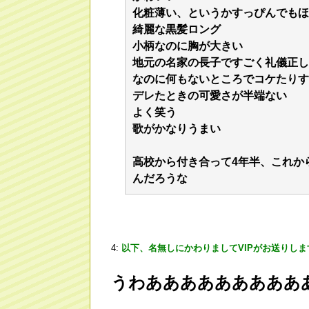
化粧薄い、というかすっぴんでもほ
綺麗な黒髪ロング
小柄なのに胸が大きい
地元の名家の長子ですごく礼儀正し
なのに何もないところでコケたりす
デレたときの可愛さが半端ない
よく笑う
歌がかなりうまい
高校から付き合って4年半、これか
んだろうな
4:
以下、名無しにかわりましてVIPがお送りしま
うわあああああああああ