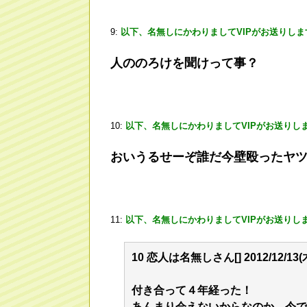
9:
以下、名無しにかわりましてVIPがお送りしま
人ののろけを聞けって事？
10:
以下、名無しにかわりましてVIPがお送りし
おいうるせーぞ誰だ今壁殴ったヤ
11:
以下、名無しにかわりましてVIPがお送りし
10 恋人は名無しさん[] 2012/12/13(木) 
付き合って４年経った！
あんまり会えないからなのか、今で