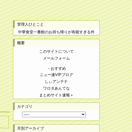
管理人ひとこと
中華食堂一番館のお持ち帰りが有能すぎる件
概要
このサイトについて
メールフォーム
・おすすめ
ニュー速VIPブログ
しぃアンテナ
ワロタあんてな
まとめサイト速報＋
カテゴリ
月別アーカイブ