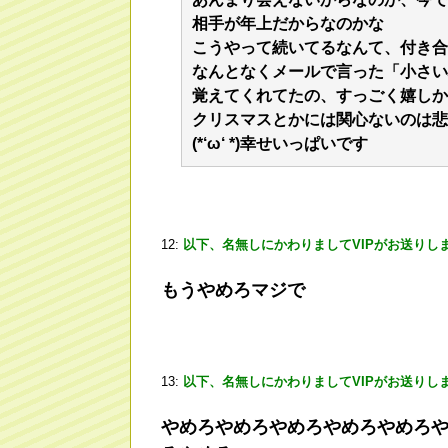
相手が年上だからなのかな
こうやって続いてるなんて、付き合
なんとなくメールで言った「小さい
覚えてくれてたの、すっごく嬉しか
クリスマスとかには関心ないのは悲
(*‘ω‘ *)幸せいっぱいです
12:
以下、名無しにかわりましてVIPがお送りし
もうやめろマジで
13:
以下、名無しにかわりましてVIPがお送りし
やめろやめろやめろやめろやめろ