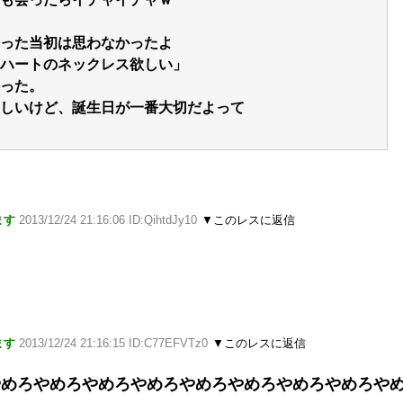
った当初は思わなかったよ
ハートのネックレス欲しい」
った。
しいけど、誕生日が一番大切だよって
ます
2013/12/24 21:16:06 ID:QihtdJy10
▼このレスに返信
ます
2013/12/24 21:16:15 ID:C77EFVTz0
▼このレスに返信
やめろやめろやめろやめろやめろやめろやめろやめろや