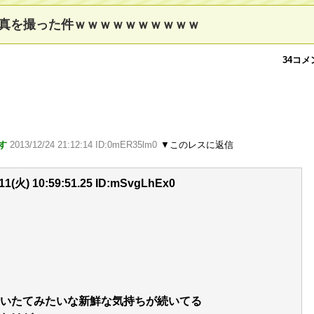
真を撮った件ｗｗｗｗｗｗｗｗｗｗ
34コメ
す
2013/12/24 21:12:14 ID:0mER35lm0
▼このレスに返信
(火) 10:59:51.25 ID:mSvgLhEx0
いたてみたいな新鮮な気持ちが続いてる