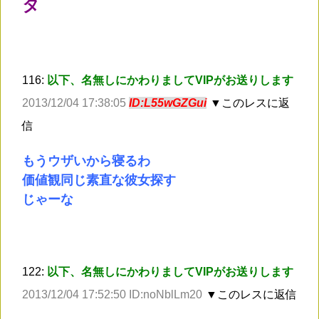
タ
116:
以下、名無しにかわりましてVIPがお送りします
2013/12/04 17:38:05
ID:L55wGZGui
▼このレスに返
信
もうウザいから寝るわ
価値観同じ素直な彼女探す
じゃーな
122:
以下、名無しにかわりましてVIPがお送りします
2013/12/04 17:52:50 ID:noNblLm20
▼このレスに返信