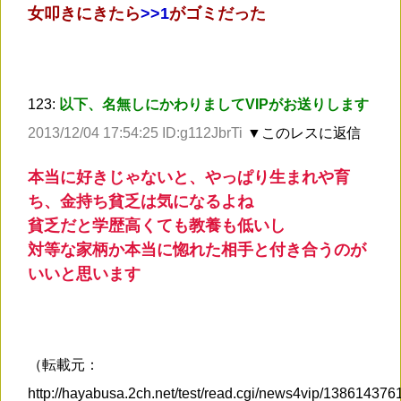
女叩きにきたら
>
>1
がゴミだった
123:
以下、名無しにかわりましてVIPがお送りします
2013/12/04 17:54:25 ID:g112JbrTi
▼このレスに返信
本当に好きじゃないと、やっぱり生まれや育
ち、金持ち貧乏は気になるよね
貧乏だと学歴高くても教養も低いし
対等な家柄か本当に惚れた相手と付き合うのが
いいと思います
（転載元：
http://hayabusa.2ch.net/test/read.cgi/news4vip/13861437