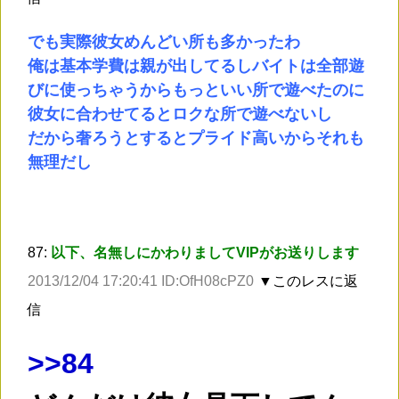
でも実際彼女めんどい所も多かったわ
俺は基本学費は親が出してるしバイトは全部遊
びに使っちゃうからもっといい所で遊べたのに
彼女に合わせてるとロクな所で遊べないし
だから奢ろうとするとプライド高いからそれも
無理だし
87:
以下、名無しにかわりましてVIPがお送りします
2013/12/04 17:20:41 ID:OfH08cPZ0
▼このレスに返
信
>
>84