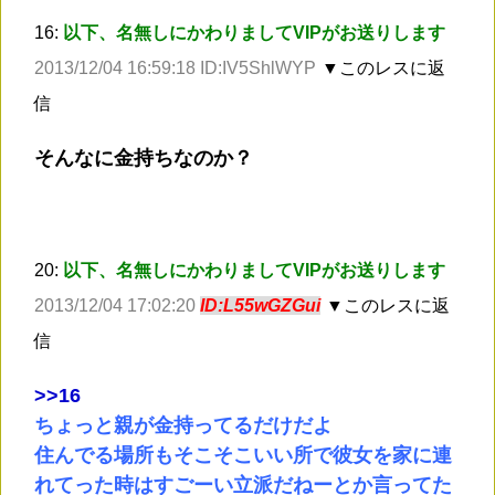
16:
以下、名無しにかわりましてVIPがお送りします
2013/12/04 16:59:18 ID:IV5ShlWYP
▼このレスに返
信
そんなに金持ちなのか？
20:
以下、名無しにかわりましてVIPがお送りします
2013/12/04 17:02:20
ID:L55wGZGui
▼このレスに返
信
>
>16
ちょっと親が金持ってるだけだよ
住んでる場所もそこそこいい所で彼女を家に連
れてった時はすごーい立派だねーとか言ってた