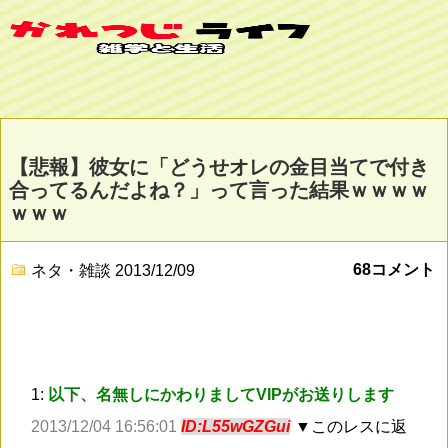
【悲報】彼女に「どうせオレの金目当てで付き
合ってるんだよね？」って言った結果ｗｗｗｗ
ｗｗｗ
68コメント
ネタ・雑談
2013/12/09
1:
以下、名無しにかわりましてVIPがお送りします
2013/12/04 16:56:01
ID:L55wGZGui
▼このレスに返