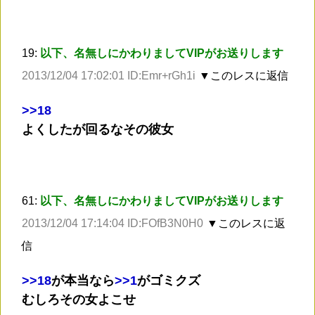
19:
以下、名無しにかわりましてVIPがお送りします
2013/12/04 17:02:01 ID:Emr+rGh1i
▼このレスに返信
>
>18
よくしたが回るなその彼女
61:
以下、名無しにかわりましてVIPがお送りします
2013/12/04 17:14:04 ID:FOfB3N0H0
▼このレスに返
信
>
>18
が本当なら
>
>1
がゴミクズ
むしろその女よこせ