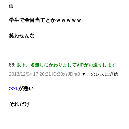
信
学生で金目当てとかｗｗｗｗｗ
笑わせんな
86:
以下、名無しにかわりましてVIPがお送りします
2013/12/04 17:20:21 ID:30xsJDra0
▼このレスに返信
>
>1
が悪い
それだけ