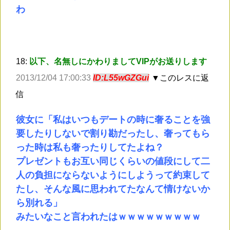
わ
18:
以下、名無しにかわりましてVIPがお送りします
2013/12/04 17:00:33
ID:L55wGZGui
▼このレスに返
信
彼女に「私はいつもデートの時に奢ることを強
要したりしないで割り勘だったし、奢ってもら
った時は私も奢ったりしてたよね？
プレゼントもお互い同じくらいの値段にして二
人の負担にならないようにしようって約束して
たし、そんな風に思われてたなんて情けないか
ら別れる」
みたいなこと言われたはｗｗｗｗｗｗｗｗｗ