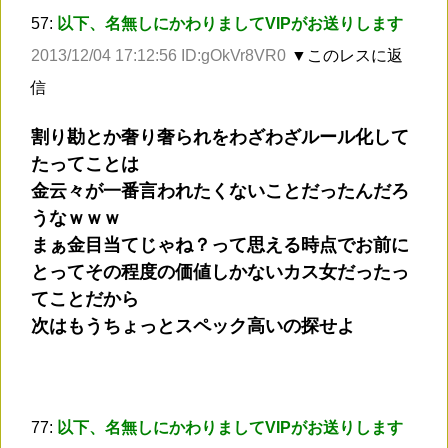
57:
以下、名無しにかわりましてVIPがお送りします
2013/12/04 17:12:56 ID:gOkVr8VR0
▼このレスに返
信
割り勘とか奢り奢られをわざわざルール化して
たってことは
金云々が一番言われたくないことだったんだろ
うなｗｗｗ
まぁ金目当てじゃね？って思える時点でお前に
とってその程度の価値しかないカス女だったっ
てことだから
次はもうちょっとスペック高いの探せよ
77:
以下、名無しにかわりましてVIPがお送りします