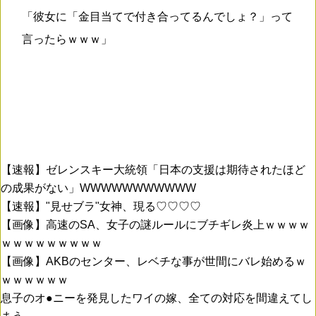
「彼女に「金目当てで付き合ってるんでしょ？」って
言ったらｗｗｗ」
【速報】ゼレンスキー大統領「日本の支援は期待されたほど
の成果がない」WWWWWWWWWWW
【速報】"見せブラ"女神、現る♡♡♡♡
【画像】高速のSA、女子の謎ルールにブチギレ炎上ｗｗｗｗ
ｗｗｗｗｗｗｗｗｗ
【画像】AKBのセンター、レベチな事が世間にバレ始めるｗ
ｗｗｗｗｗｗ
息子のオ●ニーを発見したワイの嫁、全ての対応を間違えてし