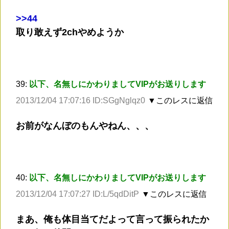
>
>44
取り敢えず2chやめようか
39:
以下、名無しにかわりましてVIPがお送りします
2013/12/04 17:07:16 ID:SGgNglqz0
▼このレスに返信
お前がなんぼのもんやねん、、、
40:
以下、名無しにかわりましてVIPがお送りします
2013/12/04 17:07:27 ID:L/5qdDitP
▼このレスに返信
まあ、俺も体目当てだよって言って振られたか