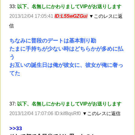
33:
以下、名無しにかわりましてVIPがお送りします
2013/12/04 17:05:41
ID:L55wGZGui
▼このレスに返
信
ちなみに普段のデートは基本割り勘
たまに手持ちが少ない時はどちらかが多めに払
う
お互いの誕生日は俺が彼女に、彼女が俺に奢っ
てた
37:
以下、名無しにかわりましてVIPがお送りします
2013/12/04 17:07:06 ID:kif8qsRf0
▼このレスに返信
>
>33