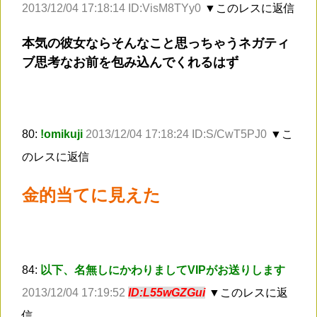
2013/12/04 17:18:14 ID:VisM8TYy0
▼このレスに返信
本気の彼女ならそんなこと思っちゃうネガティ
ブ思考なお前を包み込んでくれるはず
80:
!omikuji
2013/12/04 17:18:24 ID:S/CwT5PJ0
▼こ
のレスに返信
金的当てに見えた
84:
以下、名無しにかわりましてVIPがお送りします
2013/12/04 17:19:52
ID:L55wGZGui
▼このレスに返
信