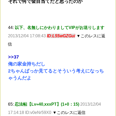
それで何で金目当てだと思ったのか
44:
以下、名無しにかわりましてVIPがお送りします
2013/12/04 17:08:43
ID:L55wGZGui
▼このレスに返
信
>
>37
俺の家金持ちだし
2ちゃんばっか見てるとそういう考えになっち
ゃうんだよ
65:
忍法帖【Lv=40,xxxPT】(1+0：15)
2013/12/04
17:14:18 ID:v0eNr59X0
▼このレスに返信