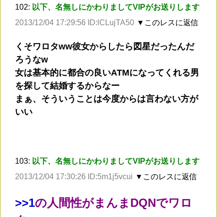
102:
以下、名無しにかわりましてVIPがお送りします
2013/12/04 17:29:56 ID:lCLujTA50
▼このレスに返信
くそワロタww彼女からしたら図星だったんだ
ろうなw
女は基本的に都合の良いATMになってくれる男
を探して結婚するからなー
まぁ、そういうことは今度からは言わない方が
いい
103:
以下、名無しにかわりましてVIPがお送りします
2013/12/04 17:30:26 ID:5m1j5vcui
▼このレスに返信
>
>1
の人間性がまんまDQNでワロ