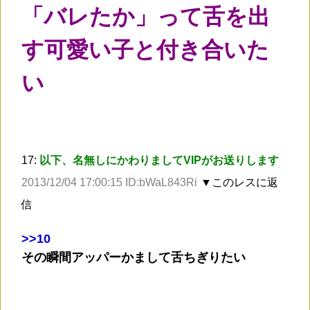
「バレたか」って舌を出
す可愛い子と付き合いた
い
17:
以下、名無しにかわりましてVIPがお送りします
2013/12/04 17:00:15 ID:bWaL843Ri
▼このレスに返
信
>
>10
その瞬間アッパーかまして舌ちぎりたい