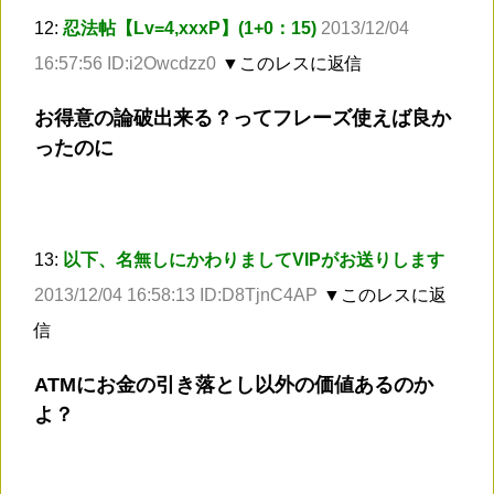
12:
忍法帖【Lv=4,xxxP】(1+0：15)
2013/12/04
16:57:56 ID:i2Owcdzz0
▼このレスに返信
お得意の論破出来る？ってフレーズ使えば良か
ったのに
13:
以下、名無しにかわりましてVIPがお送りします
2013/12/04 16:58:13 ID:D8TjnC4AP
▼このレスに返
信
ATMにお金の引き落とし以外の価値あるのか
よ？