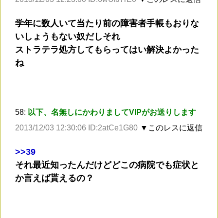
学年に数人いて当たり前の障害者手帳もおりな
いしょうもない奴だしそれ
ストラテラ処方してもらってはい解決よかった
ね
58:
以下、名無しにかわりましてVIPがお送りします
2013/12/03 12:30:06 ID:2atCe1G80
▼このレスに返信
>
>39
それ最近知ったんだけどどこの病院でも症状と
か言えば貰えるの？