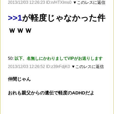
2013/12/03 12:26:23 ID:n/HTXIms0
▼このレスに返信
>
>1
が軽度じゃなかった件
ｗｗｗ
50:
以下、名無しにかわりましてVIPがお送りします
2013/12/03 12:26:52 ID:z39rFdjK0
▼このレスに返信
仲間じゃん
おれも親父からの遺伝で軽度のADHDだよ