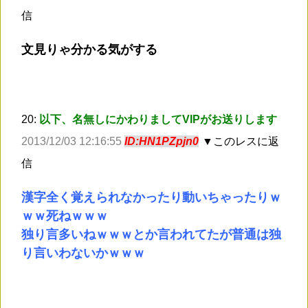
信
文見りゃ分かる気がする
20:
以下、名無しにかわりましてVIPがお送りします
2013/12/03 12:16:55
ID:HN1PZpjn0
▼このレスに返
信
漢字全く覚えられなかったり動いちゃったりｗ
ｗｗ死ねｗｗｗ
独り言多いねｗｗｗとか言われてたが普通は独
り言いわないかｗｗｗ