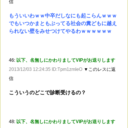
信
もういいわｗｗ中卒だしなにも起こらんｗｗｗ
でもいつかまともぶってる社会の糞どもに越え
られない壁をみせつけてやるわｗｗｗｗｗｗ
46:
以下、名無しにかわりましてVIPがお送りします
2013/12/03 12:24:35 ID:Tpm1zmIeO
▼このレスに返
信
こういうのどこで診断受けるの？
48:
以下、名無しにかわりましてVIPがお送りします