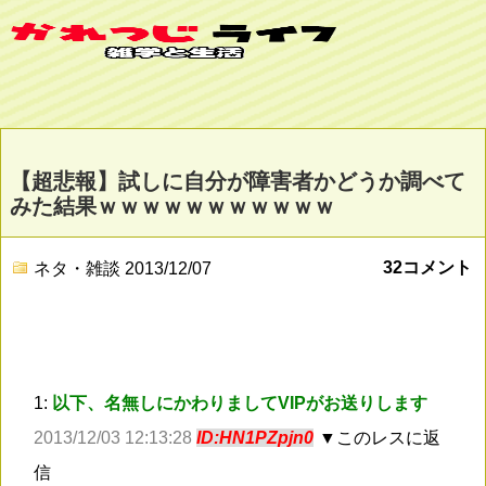
【超悲報】試しに自分が障害者かどうか調べて
みた結果ｗｗｗｗｗｗｗｗｗｗｗ
32コメント
ネタ・雑談
2013/12/07
1:
以下、名無しにかわりましてVIPがお送りします
2013/12/03 12:13:28
ID:HN1PZpjn0
▼このレスに返
信