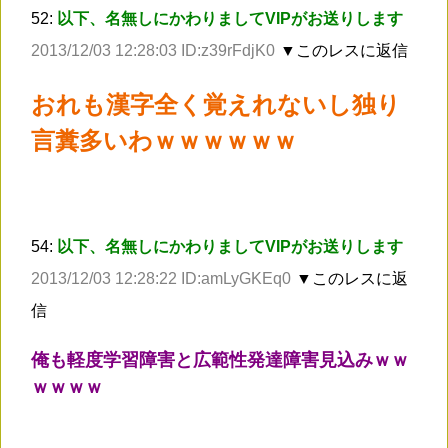
52:
以下、名無しにかわりましてVIPがお送りします
2013/12/03 12:28:03 ID:z39rFdjK0
▼このレスに返信
おれも漢字全く覚えれないし独り
言糞多いわｗｗｗｗｗｗ
54:
以下、名無しにかわりましてVIPがお送りします
2013/12/03 12:28:22 ID:amLyGKEq0
▼このレスに返
信
俺も軽度学習障害と広範性発達障害見込みｗｗ
ｗｗｗｗ