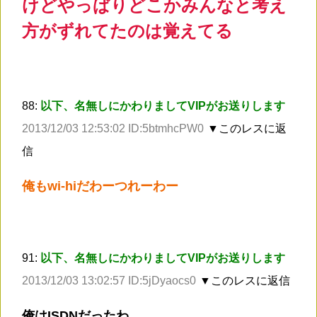
けどやっぱりどこかみんなと考え
方がずれてたのは覚えてる
88:
以下、名無しにかわりましてVIPがお送りします
2013/12/03 12:53:02 ID:5btmhcPW0
▼このレスに返
信
俺もwi-hiだわーつれーわー
91:
以下、名無しにかわりましてVIPがお送りします
2013/12/03 13:02:57 ID:5jDyaocs0
▼このレスに返信
俺はISDNだったわ