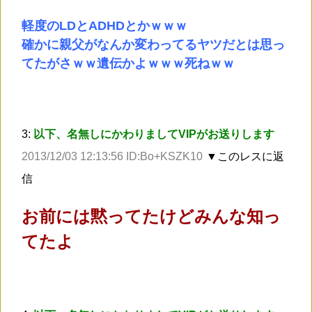
軽度のLDとADHDとかｗｗｗ
確かに親父がなんか変わってるヤツだとは思っ
てたがさｗｗ遺伝かよｗｗｗ死ねｗｗ
3:
以下、名無しにかわりましてVIPがお送りします
2013/12/03 12:13:56 ID:Bo+KSZK10
▼このレスに返
信
お前には黙ってたけどみんな知っ
てたよ