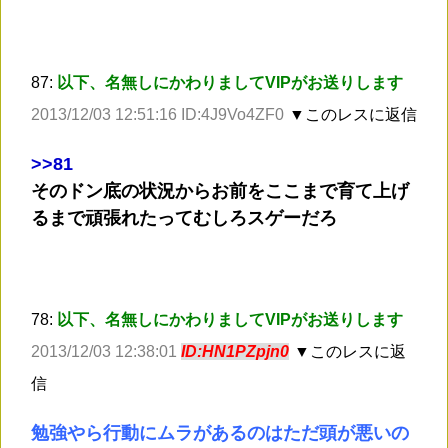
87:
以下、名無しにかわりましてVIPがお送りします
2013/12/03 12:51:16 ID:4J9Vo4ZF0
▼このレスに返信
>
>81
そのドン底の状況からお前をここまで育て上げ
るまで頑張れたってむしろスゲーだろ
78:
以下、名無しにかわりましてVIPがお送りします
2013/12/03 12:38:01
ID:HN1PZpjn0
▼このレスに返
信
勉強やら行動にムラがあるのはただ頭が悪いの