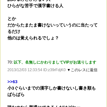
ひらがな苦手で漢字書ける人
とか
だからたまたま書けないっていうのに当たって
るだけ
他のは覚えられるでしょ？
70:
以下、名無しにかわりましてVIPがお送りします
2013/12/03 12:33:54 ID:z39rFdjK0
▼このレスに返信
>
>63
小3ぐらいまでの漢字しか書けないし書き順も
ばらばら