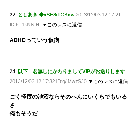
22:
としあき ◆xSE8iTGSnw
2013/12/03 12:17:21
ID:6T1kNNlHi
▼このレスに返信
ADHDっていう仮病
24:
以下、名無しにかわりましてVIPがお送りします
2013/12/03 12:17:32 ID:q/IMwzSJ0
▼このレスに返信
ごく軽度の池沼ならそのへんにいくらでもいる
さ
俺もそうだ