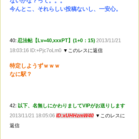
ないかな？って。。。
今んとこ、それらしい投稿ないし、一安心。
40:
忍法帖【Lv=40,xxxPT】(1+0：15)
2013/11/21
18:03:16 ID:+Pjc7oLm0
▼このレスに返信
特定しようずｗｗｗ
なに駅？
42:
以下、名無しにかわりましてVIPがお送りします
2013/11/21 18:05:06
ID:xUHHzmW40
▼このレスに
返信