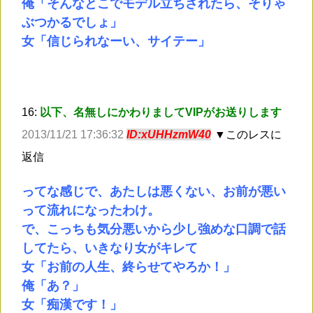
俺「そんなとこでモデル立ちされたら、そりゃ
ぶつかるでしょ」
女「信じられなーい、サイテー」
16:
以下、名無しにかわりましてVIPがお送りします
2013/11/21 17:36:32
ID:xUHHzmW40
▼このレスに
返信
ってな感じで、あたしは悪くない、お前が悪い
って流れになったわけ。
で、こっちも気分悪いから少し強めな口調で話
してたら、いきなり女がキレて
女「お前の人生、終らせてやろか！」
俺「あ？」
女「痴漢です！」