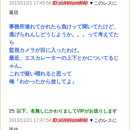
2013/11/21 17:45:56
ID:xUHHzmW40
▼このレスに
返信
事務所連れてかれたら負けッて聞いてたけど、
逃げられんしどうしようか。。。って考えてた
ら
監視カメラが目に入ったわけ。
最近、エスカレーターの上下とかについてるじ
ゃん。
これで疑い晴れると思って
俺「わかったから放してよ」
25:
以下、名無しにかわりましてVIPがお送りします
2013/11/21 17:47:54
ID:xUHHzmW40
▼このレスに
返信