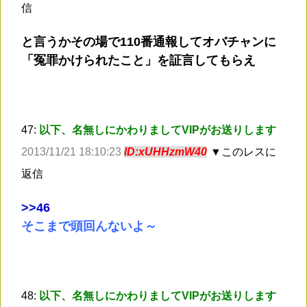
信
と言うかその場で110番通報してオバチャンに
「冤罪かけられたこと」を証言してもらえ
47:
以下、名無しにかわりましてVIPがお送りします
2013/11/21 18:10:23
ID:xUHHzmW40
▼このレスに
返信
>
>46
そこまで頭回んないよ～
48:
以下、名無しにかわりましてVIPがお送りします