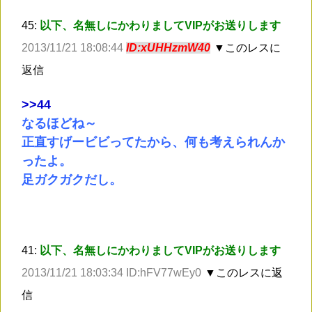
45:
以下、名無しにかわりましてVIPがお送りします
2013/11/21 18:08:44
ID:xUHHzmW40
▼このレスに
返信
>
>44
なるほどね～
正直すげービビってたから、何も考えられんか
ったよ。
足ガクガクだし。
41:
以下、名無しにかわりましてVIPがお送りします
2013/11/21 18:03:34 ID:hFV77wEy0
▼このレスに返
信