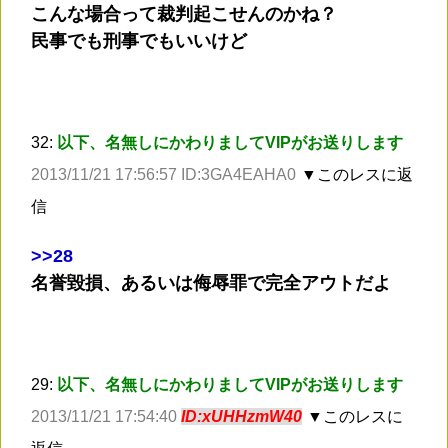
こんな場合って裁判起こせんのかね？
民事でも刑事でもいいけど
32:
以下、名無しにかわりましてVIPがお送りします
2013/11/21 17:56:57 ID:3GA4EAHA0
▼このレスに返
信
>
>28
名誉毀損、あるいは侮辱罪で完全アウトだよ
29:
以下、名無しにかわりましてVIPがお送りします
2013/11/21 17:54:40
ID:xUHHzmW40
▼このレスに