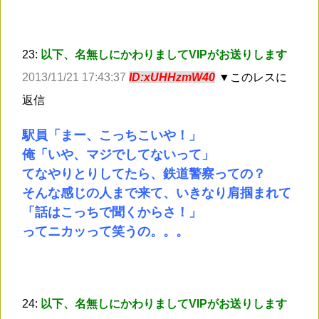
23:
以下、名無しにかわりましてVIPがお送りします
2013/11/21 17:43:37
ID:xUHHzmW40
▼このレスに
返信
駅員「まー、こっちこいや！」
俺「いや、マジでしてないって」
てなやりとりしてたら、鉄道警察っての？
そんな感じの人まで来て、いきなり肩掴まれて
「話はこっちで聞くからさ！」
ってニカッって笑うの。。。
24:
以下、名無しにかわりましてVIPがお送りします