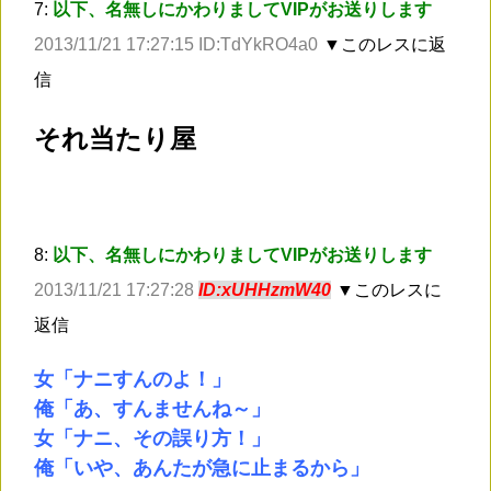
7:
以下、名無しにかわりましてVIPがお送りします
2013/11/21 17:27:15 ID:TdYkRO4a0
▼このレスに返
信
それ当たり屋
8:
以下、名無しにかわりましてVIPがお送りします
2013/11/21 17:27:28
ID:xUHHzmW40
▼このレスに
返信
女「ナニすんのよ！」
俺「あ、すんませんね～」
女「ナニ、その誤り方！」
俺「いや、あんたが急に止まるから」