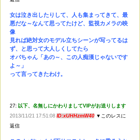
女は泣き出したりして、人も集まってきて、最
悪だな～なんて思ってたけど、監視カメラの映
像
見れば絶対女のモデル立ちシーンが写ってるは
ず、と思って大人しくしてたら
オバちゃん「あの～、この人痴漢じゃないです
よ～」
って言ってきたわけ。
27:
以下、名無しにかわりましてVIPがお送りします
2013/11/21 17:51:08
ID:xUHHzmW40
▼このレスに
返信