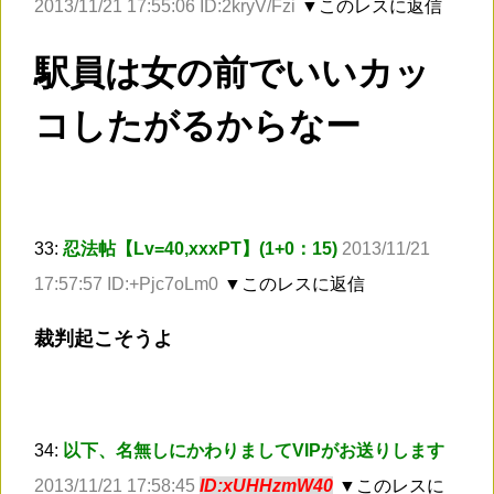
2013/11/21 17:55:06 ID:2kryV/Fzi
▼このレスに返信
駅員は女の前でいいカッ
コしたがるからなー
33:
忍法帖【Lv=40,xxxPT】(1+0：15)
2013/11/21
17:57:57 ID:+Pjc7oLm0
▼このレスに返信
裁判起こそうよ
34:
以下、名無しにかわりましてVIPがお送りします
2013/11/21 17:58:45
ID:xUHHzmW40
▼このレスに