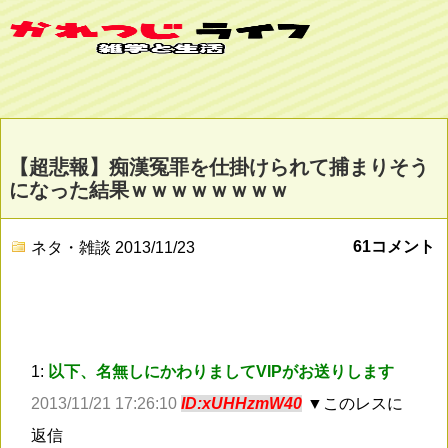
【超悲報】痴漢冤罪を仕掛けられて捕まりそう
になった結果ｗｗｗｗｗｗｗｗ
61コメント
ネタ・雑談
2013/11/23
1:
以下、名無しにかわりましてVIPがお送りします
2013/11/21 17:26:10
ID:xUHHzmW40
▼このレスに
返信