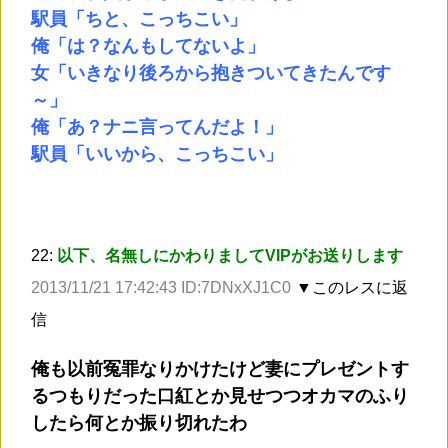
駅員「ちと、こっちこい」
俺「は？なんもしてないよ」
女「いきなり後ろから抱きついてきたんです
～」
俺「あ？ナニ言ってんだよ！」
駅員「いいから、こっちこい」
22:
以下、名無しにかわりましてVIPがお送りします
2013/11/21 17:42:43 ID:7DNxXJ1C0
▼このレスに返
信
俺も以前冤罪なりかけたけど妻にプレゼントす
るつもりだった口紅とか見せつつオカマのふり
したら何とか振り切れたわ