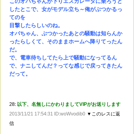
このオバちゃんが下りエスカレータに乗ろうと
したとこで、女がモデル立ち～俺がぶつかるっ
てのを
目撃したらしいのね。
オバちゃん、ぶつかったあとの騒動は知らんか
ったらしくて、そのままホームへ降りてったん
だ。
で、電車待ちしてたら上で騒動になってるん
で、ナニしてんだ？ってな感じで戻ってきたん
だって。
28:
以下、名無しにかわりましてVIPがお送りします
2013/11/21 17:54:31 ID:woWvodib0
▼このレスに返
信