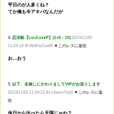
平日のが人多くね？
てか俺も今アキバなんだが
4:
忍法帖【Lv=2,xxxP】(1+0：15)
2013/11/20
11:24:18 ID:WxPwZuwf0
▼このレスに返信
お…おう
5:
以下、名無しにかわりましてVIPがお送りします
2013/11/20 11:24:22 ID:zJwxcVOu0
▼このレスに返
信
休日から比べたら天国じゃね？