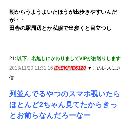
朝からうようよいたほうが出歩きやすいんだ
が・・
田舎の駅周辺とか私服で出歩くと目立つし
21:
以下、名無しにかわりましてVIPがお送りします
2013/11/20 11:31:16
ID:EKFfE6120
▼このレスに返
信
列並んでるやつのスマホ覗いたら
ほとんど2ちゃん見てたからきっ
とお前らなんだろーなー