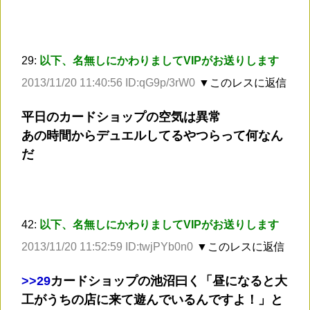
29:
以下、名無しにかわりましてVIPがお送りします
2013/11/20 11:40:56 ID:qG9p/3rW0
▼このレスに返信
平日のカードショップの空気は異常
あの時間からデュエルしてるやつらって何なん
だ
42:
以下、名無しにかわりましてVIPがお送りします
2013/11/20 11:52:59 ID:twjPYb0n0
▼このレスに返信
>
>29
カードショップの池沼曰く「昼になると大
工がうちの店に来て遊んでいるんですよ！」と