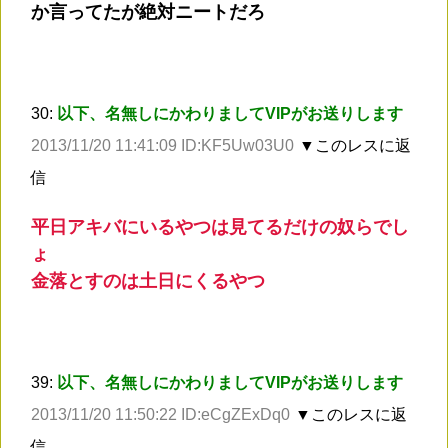
か言ってたが絶対ニートだろ
30:
以下、名無しにかわりましてVIPがお送りします
2013/11/20 11:41:09 ID:KF5Uw03U0
▼このレスに返
信
平日アキバにいるやつは見てるだけの奴らでし
ょ
金落とすのは土日にくるやつ
39:
以下、名無しにかわりましてVIPがお送りします
2013/11/20 11:50:22 ID:eCgZExDq0
▼このレスに返
信