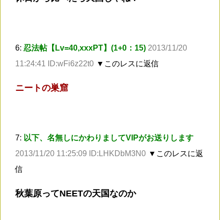
6:
忍法帖【Lv=40,xxxPT】(1+0：15)
2013/11/20
11:24:41 ID:wFi6z22t0
▼このレスに返信
ニートの巣窟
7:
以下、名無しにかわりましてVIPがお送りします
2013/11/20 11:25:09 ID:LHKDbM3N0
▼このレスに返
信
秋葉原ってNEETの天国なのか