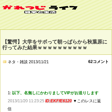
【驚愕】大学をサボって朝っぱらから秋葉原に
行ってみた結果ｗｗｗｗｗｗｗｗｗｗ
62コメント
ネタ・雑談
2013/11/21
1:
以下、名無しにかわりましてVIPがお送りします
2013/11/20 11:23:25
ID:EKFfE6120
▼このレスに返
信