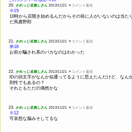
20.
かれっじ名無しさん
2013/11/21
▼コメント返信
※19
10時から店開き始めるんだからその前に人がいないのは当た
だ馬鹿野郎
21.
かれっじ名無しさん
2013/11/21
▼コメント返信
米18
お前が騙され系のバカなのはわかった
22.
かれっじ名無しさん
2013/11/21
▼コメント返信
IDの頭文字がなんか似通ってるように思えたんだけど、なん
則性でもあるの？
それともただの偶然かな
23.
かれっじ名無しさん
2013/11/21
▼コメント返信
※12
可哀想な脳みそしてるな