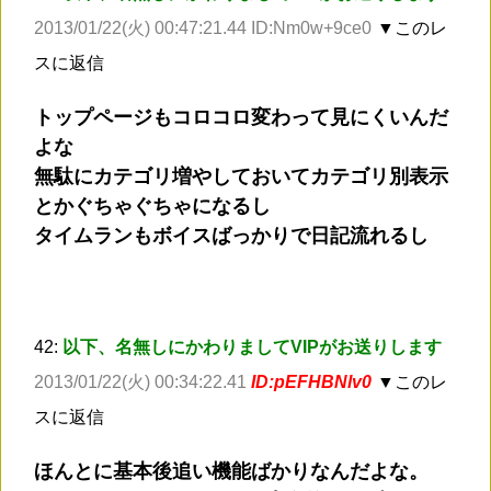
2013/01/22(火) 00:47:21.44 ID:Nm0w+9ce0
▼このレ
スに返信
トップページもコロコロ変わって見にくいんだ
よな
無駄にカテゴリ増やしておいてカテゴリ別表示
とかぐちゃぐちゃになるし
タイムランもボイスばっかりで日記流れるし
42:
以下、名無しにかわりましてVIPがお送りします
2013/01/22(火) 00:34:22.41
ID:pEFHBNlv0
▼このレ
スに返信
ほんとに基本後追い機能ばかりなんだよな。