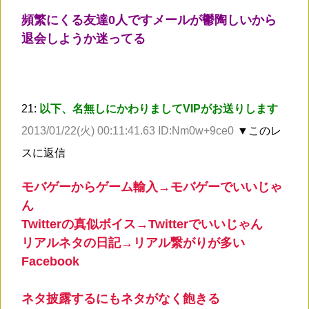
頻繁にくる友達0人ですメールが鬱陶しいから
退会しようか迷ってる
21:
以下、名無しにかわりましてVIPがお送りします
2013/01/22(火) 00:11:41.63 ID:Nm0w+9ce0
▼このレ
スに返信
モバゲーからゲーム輸入→モバゲーでいいじゃ
ん
Twitterの真似ボイス→Twitterでいいじゃん
リアルネタの日記→リアル繋がりが多い
Facebook
ネタ披露するにもネタがなく飽きる