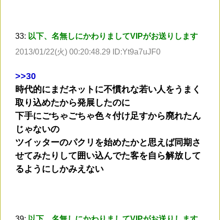
33:
以下、名無しにかわりましてVIPがお送りします
2013/01/22(火) 00:20:48.29 ID:Yt9a7uJF0
>
>30
時代的にまだネットに不慣れな若い人をうまく
取り込めたから発展したのに
下手にごちゃごちゃ色々付け足すから廃れたん
じゃないの
ツイッターのパクリを始めたかと思えば同期さ
せてみたりして囲い込んでた客を自ら解放して
るようにしかみえない
39:
以下、名無しにかわりましてVIPがお送りします