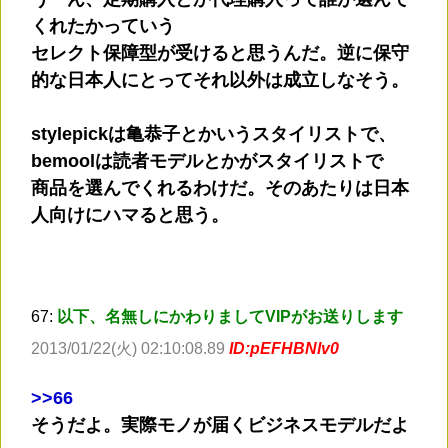
くれたかっていう
セレクト保障型が受けると思うんだ。逆に保守
的な日本人にとってそれ以外は成立しなそう。
stylepickは亀恭子とかいうスタイリストで、
bemoolは読者モデルとかがスタイリストで
商品を選んでくれるわけだ。そのあたりは日本
人向けにハマると思う。
67:
以下、名無しにかわりましてVIPがお送りします
2013/01/22(火) 02:10:08.89
ID:pEFHBNlv0
>
>66
そうだよ。実際モノが届くビジネスモデルだよ