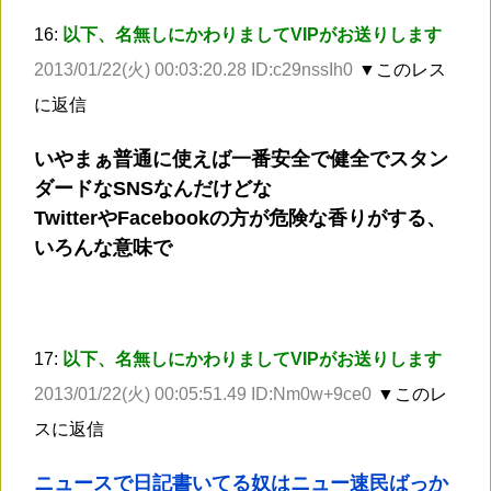
16:
以下、名無しにかわりましてVIPがお送りします
2013/01/22(火) 00:03:20.28 ID:c29nssIh0
▼このレス
に返信
いやまぁ普通に使えば一番安全で健全でスタン
ダードなSNSなんだけどな
TwitterやFacebookの方が危険な香りがする、
いろんな意味で
17:
以下、名無しにかわりましてVIPがお送りします
2013/01/22(火) 00:05:51.49 ID:Nm0w+9ce0
▼このレ
スに返信
ニュースで日記書いてる奴はニュー速民ばっか