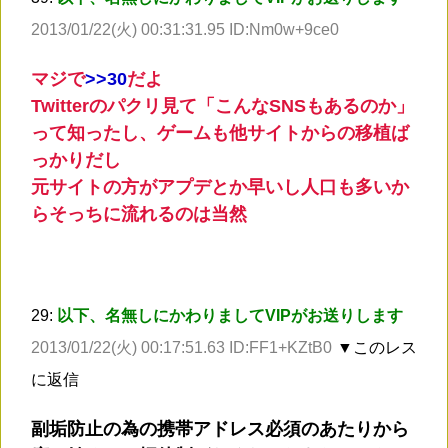
2013/01/22(火) 00:31:31.95 ID:Nm0w+9ce0
マジで
>
>30
だよ
Twitterのパクリ見て「こんなSNSもあるのか」
って知ったし、ゲームも他サイトからの移植ば
っかりだし
元サイトの方がアプデとか早いし人口も多いか
らそっちに流れるのは当然
29:
以下、名無しにかわりましてVIPがお送りします
2013/01/22(火) 00:17:51.63 ID:FF1+KZtB0
▼このレス
に返信
副垢防止の為の携帯アドレス必須のあたりから