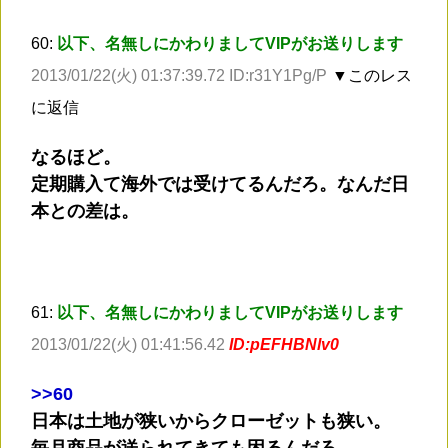
60:
以下、名無しにかわりましてVIPがお送りします
2013/01/22(火) 01:37:39.72 ID:r31Y1Pg/P
▼このレス
に返信
なるほど。
定期購入て海外では受けてるんだろ。なんだ日
本との差は。
61:
以下、名無しにかわりましてVIPがお送りします
2013/01/22(火) 01:41:56.42
ID:pEFHBNlv0
>
>60
日本は土地が狭いからクローゼットも狭い。
毎月商品が送られてきても困るんだろ。