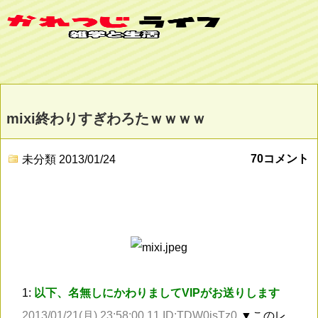
mixi終わりすぎわろたｗｗｗｗ
70コメント
未分類
2013/01/24
1:
以下、名無しにかわりましてVIPがお送りします
2013/01/21(月) 23:58:00.11 ID:TDW0isTz0
▼このレ