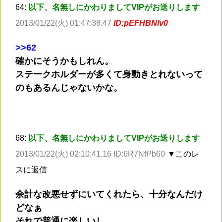
64:
以下、名無しにかわりましてVIPがお送りします
2013/01/22(火) 01:47:38.47
ID:pEFHBNlv0
>
>62
確かにそうかもしれん。
ステークホルダーが多くて身動きとれないって
のもあるんじゃないかな。
68:
以下、名無しにかわりましてVIPがお送りします
2013/01/22(火) 02:10:41.16 ID:6R7NfPb60
▼このレ
スに返信
余計な改悪せずにいてくれたら、十分なんだけ
どなぁ
それで普通に楽しいし