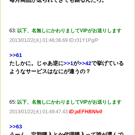
63:
以下、名無しにかわりましてVIPがお送りします
2013/01/22(火) 01:46:36.69 ID:r31Y1Pg/P
>
>61
たしかに。じゃあ逆に
>
>1
が
>
>42
で挙げている
ようなサービスはなにが違うの？
65:
以下、名無しにかわりましてVIPがお送りします
2013/01/22(火) 01:49:47.43
ID:pEFHBNlv0
>
>63
うーん、定期購入とか代理購入って誰が選んで