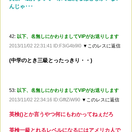
んじゃ･･･
42:
以下、名無しにかわりましてVIPがお送りします
2013/11/02 22:31:41 ID:F3iG4b9l0
▼このレスに返信
(中学のとき三級とったっきり・・)
53:
以下、名無しにかわりましてVIPがお送りします
2013/11/02 22:34:16 ID:GfftZiW90
▼このレスに返信
英検()とか言うやつ何にもわかってねぇだろ
英検一級とれるレベルになるにはアメリカ人で