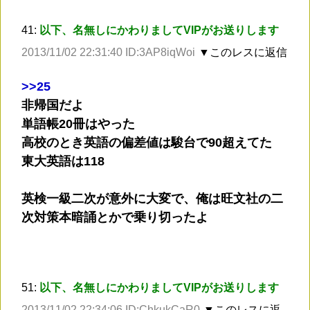
41:
以下、名無しにかわりましてVIPがお送りします
2013/11/02 22:31:40 ID:3AP8iqWoi
▼このレスに返信
>
>25
非帰国だよ
単語帳20冊はやった
高校のとき英語の偏差値は駿台で90超えてた
東大英語は118
英検一級二次が意外に大変で、俺は旺文社の二
次対策本暗誦とかで乗り切ったよ
51:
以下、名無しにかわりましてVIPがお送りします
2013/11/02 22:34:06 ID:ChkukCaR0
▼このレスに返