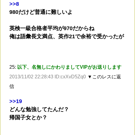
>
>8
980だけど普通に難しいよ
英検一級合格者平均が970だからね
俺は語彙長文満点、英作21で余裕で受かったが
25:
以下、名無しにかわりましてVIPがお送りします
2013/11/02 22:28:43 ID:cxXvD5Zq0
▼このレスに返
信
>
>19
どんな勉強してたんだ？
帰国子女とか？