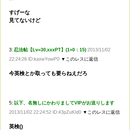
すげーな
見てないけど
3:
忍法帖【Lv=30,xxxPT】(1+0：15)
2013/11/02
22:24:26 ID:kaxwYowP0
▼このレスに返信
今英検とか取っても要らねえだろ
5:
以下、名無しにかわりましてVIPがお送りします
2013/11/02 22:24:52 ID:43pZuKld0
▼このレスに返信
英検()