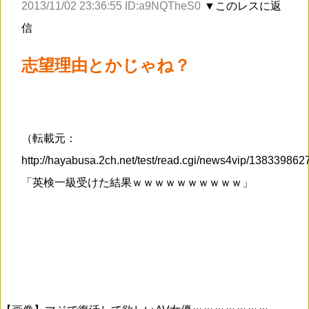
2013/11/02 23:36:55 ID:a9NQTheS0
▼このレスに返
信
志望理由とかじゃね？
（転載元：
http://hayabusa.2ch.net/test/read.cgi/news4vip/13833986
「英検一級受けた結果ｗｗｗｗｗｗｗｗｗｗ」