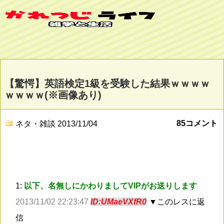
【驚愕】英語検定1級を受験した結果ｗｗｗｗ
ｗｗｗｗ(※画像あり)
85コメント
ネタ・雑談
2013/11/04
1:
以下、名無しにかわりましてVIPがお送りします
2013/11/02 22:23:47
ID:UMaeVXfR0
▼このレスに返
信