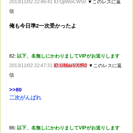
2013/11/02 22:46:41 ID:QjlWoCW50
▼このレスに返
信
俺も今日準2一次受かったよ
82:
以下、名無しにかわりましてVIPがお送りします
2013/11/02 22:47:31
ID:UMaeVXfR0
▼このレスに返
信
>
>80
二次がんばれ
86:
以下、名無しにかわりましてVIPがお送りします