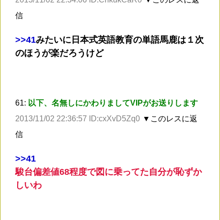
信
>
>41
みたいに日本式英語教育の単語馬鹿は１次
のほうが楽だろうけど
61:
以下、名無しにかわりましてVIPがお送りします
2013/11/02 22:36:57 ID:cxXvD5Zq0
▼このレスに返
信
>
>41
駿台偏差値68程度で図に乗ってた自分が恥ずか
しいわ