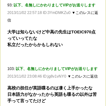
93:
以下、名無しにかわりましてVIPがお送りします
2013/11/02 22:57:18 ID:3YmDMKZu0
▼このレスに返
信
大学は知らないけど中高の先生はTOEIC970点
っていってたな
私立だったからかもしれない
103:
以下、名無しにかわりましてVIPがお送りします
2013/11/02 23:08:46 ID:jg8v1vNY0
▼このレスに返信
高校の担任が英語喋るのは凄く上手かったな
日本語力がなかったから英語も喋るの以外は苦
手って言ってたけど