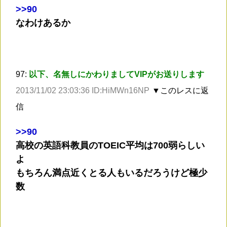
>
>90
なわけあるか
97:
以下、名無しにかわりましてVIPがお送りします
2013/11/02 23:03:36 ID:HiMWn16NP
▼このレスに返
信
>
>90
高校の英語科教員のTOEIC平均は700弱らしい
よ
もちろん満点近くとる人もいるだろうけど極少
数