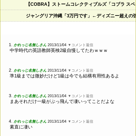
【COBRA】ストームコレクティブルズ「コブラ ス
ジャングリア沖縄「3万円です」←ディズニー超えの
1.
かれっじ名無しさん
2013/11/04
▼コメント返信
中学時代の英語教師英検2級自慢してたわｗｗｗ
2.
かれっじ名無しさん
2013/11/04
▼コメント返信
準1級までは微妙だけど1級は今でも結構有用性あるよ
3.
かれっじ名無しさん
2013/11/04
▼コメント返信
まあそれだけ一級がぶっ飛んで凄いってことだよな
4.
かれっじ名無しさん
2013/11/04
▼コメント返信
素直に凄い