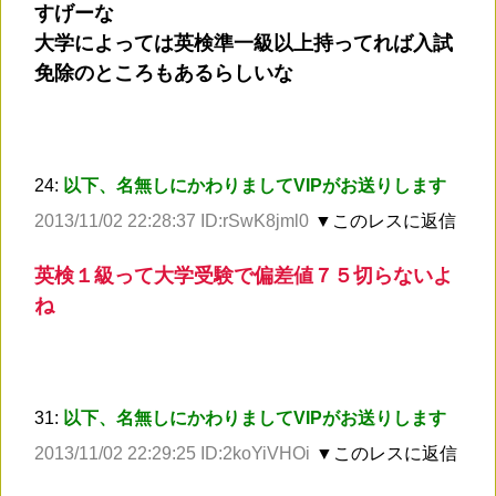
すげーな
大学によっては英検準一級以上持ってれば入試
免除のところもあるらしいな
24:
以下、名無しにかわりましてVIPがお送りします
2013/11/02 22:28:37 ID:rSwK8jml0
▼このレスに返信
英検１級って大学受験で偏差値７５切らないよ
ね
31:
以下、名無しにかわりましてVIPがお送りします
2013/11/02 22:29:25 ID:2koYiVHOi
▼このレスに返信