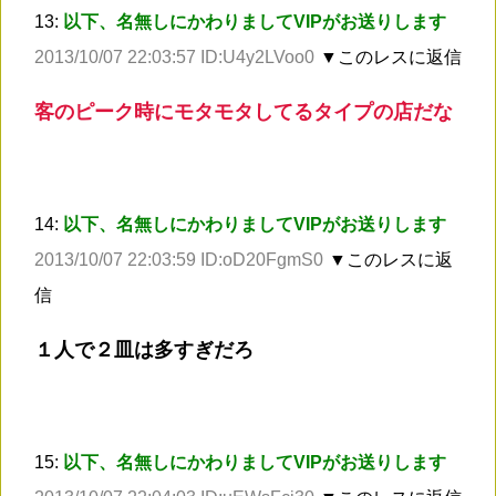
13:
以下、名無しにかわりましてVIPがお送りします
2013/10/07 22:03:57 ID:U4y2LVoo0
▼このレスに返信
客のピーク時にモタモタしてるタイプの店だな
14:
以下、名無しにかわりましてVIPがお送りします
2013/10/07 22:03:59 ID:oD20FgmS0
▼このレスに返
信
１人で２皿は多すぎだろ
15:
以下、名無しにかわりましてVIPがお送りします