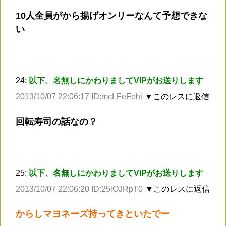
10人全員がから揚げオンリーなんて予想できな
い
24:
以下、名無しにかわりましてVIPがお送りします
2013/10/07 22:06:17 ID:mcLFeFehi
▼このレスに返信
回転寿司の話なの？
25:
以下、名無しにかわりましてVIPがお送りします
2013/10/07 22:06:20 ID:25iOJRpT0
▼このレスに返信
からしマヨネーズ持ってきといたでー