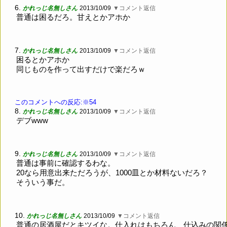
6.
かれっじ名無しさん
2013/10/09
▼コメント返信
普通は困るだろ。甘えとかアホか
7.
かれっじ名無しさん
2013/10/09
▼コメント返信
困るとかアホか
同じものを作って出すだけで楽だろｗ
このコメントへの反応:※54
8.
かれっじ名無しさん
2013/10/09
▼コメント返信
デブwww
9.
かれっじ名無しさん
2013/10/09
▼コメント返信
普通は事前に確認するわな。
20なら用意出来ただろうが、1000皿とか材料ないだろ？
そういう事だ。
10.
かれっじ名無しさん
2013/10/09
▼コメント返信
普通の居酒屋だとキツイな。仕入れはもちろん、仕込みの関