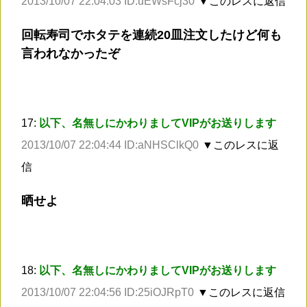
2013/10/07 22:04:03 ID:uEWsFcj30
▼このレスに返信
回転寿司でホタテを連続20皿注文したけど何も
言われなかったぞ
17:
以下、名無しにかわりましてVIPがお送りします
2013/10/07 22:04:44 ID:aNHSClkQ0
▼このレスに返
信
晒せよ
18:
以下、名無しにかわりましてVIPがお送りします
2013/10/07 22:04:56 ID:25iOJRpT0
▼このレスに返信