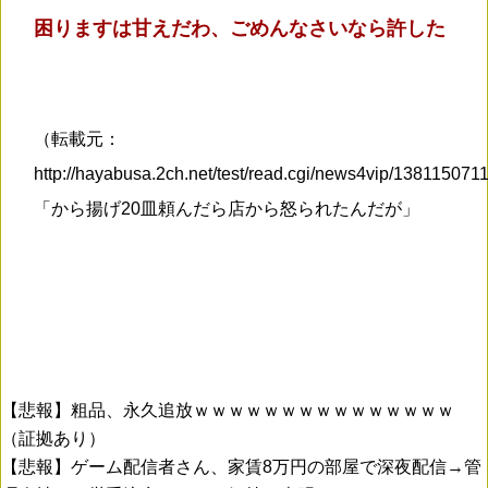
困りますは甘えだわ、ごめんなさいなら許した
（転載元：
http://hayabusa.2ch.net/test/read.cgi/news4vip/138115071
「から揚げ20皿頼んだら店から怒られたんだが」
【悲報】粗品、永久追放ｗｗｗｗｗｗｗｗｗｗｗｗｗｗｗ
（証拠あり）
【悲報】ゲーム配信者さん、家賃8万円の部屋で深夜配信→管