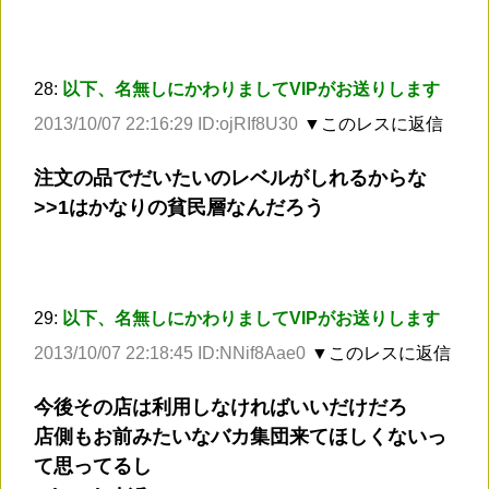
28:
以下、名無しにかわりましてVIPがお送りします
2013/10/07 22:16:29 ID:ojRIf8U30
▼このレスに返信
注文の品でだいたいのレベルがしれるからな
>
>1
はかなりの貧民層なんだろう
29:
以下、名無しにかわりましてVIPがお送りします
2013/10/07 22:18:45 ID:NNif8Aae0
▼このレスに返信
今後その店は利用しなければいいだけだろ
店側もお前みたいなバカ集団来てほしくないっ
て思ってるし