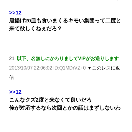
>
>12
唐揚げ20皿も食いまくるキモい集団って二度と
来て欲しくねぇだろ？
21:
以下、名無しにかわりましてVIPがお送りします
2013/10/07 22:06:02 ID:Q1MDrVZ+0
▼このレスに返
信
>
>12
こんなクズ2度と来なくて良いだろ
俺が対応するなら次回とかの話はまずしないわ