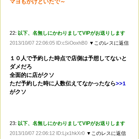
マヨもかけといたで～
22:
以下、名無しにかわりましてVIPがお送りします
2013/10/07 22:06:05 ID:cSiOoxhB0
▼このレスに返信
１０人で予約した時点で店側は予想してないと
ダメだろ
全面的に店がクソ
ただ予約した時に人数伝えてなかったなら
>
>1
がクソ
23:
以下、名無しにかわりましてVIPがお送りします
2013/10/07 22:06:12 ID:Ljx1hkXr0
▼このレスに返信