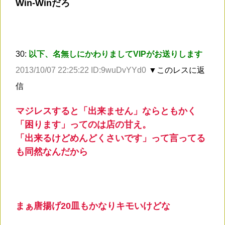
Win-Winだろ
30:
以下、名無しにかわりましてVIPがお送りします
2013/10/07 22:25:22 ID:9wuDvYYd0
▼このレスに返
信
マジレスすると「出来ません」ならともかく
「困ります」ってのは店の甘え。
「出来るけどめんどくさいです」って言ってる
も同然なんだから
まぁ唐揚げ20皿もかなりキモいけどな