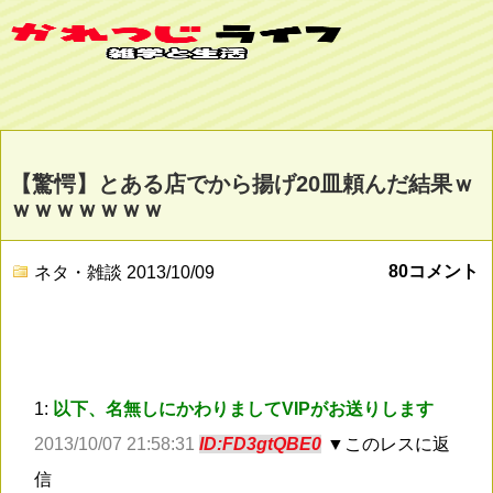
【驚愕】とある店でから揚げ20皿頼んだ結果ｗ
ｗｗｗｗｗｗｗ
80コメント
ネタ・雑談
2013/10/09
1:
以下、名無しにかわりましてVIPがお送りします
2013/10/07 21:58:31
ID:FD3gtQBE0
▼このレスに返
信