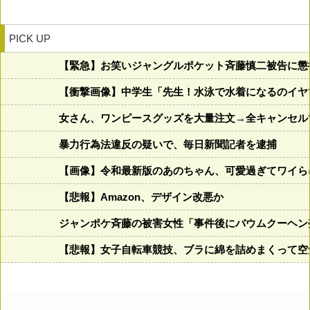
PICK UP
【緊急】お笑いジャングルポケット斉藤慎二被告に懲
【衝撃画像】中学生「先生！水泳で水着になるのイヤです
女さん、ワンピースグッズを大量注文→全キャンセル
暴力行為法違反の疑いで、毎日新聞記者を逮捕
【画像】令和最新版のあのちゃん、可愛過ぎてワイらにブッ
【悲報】Amazon、デザイン改悪か
ジャンポケ斉藤の被害女性「事件後にバウムクーヘン売
【悲報】女子自転車競技、ブラに綿を詰めまくって空