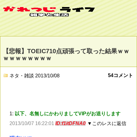
【悲報】TOEIC710点頑張って取った結果ｗｗ
ｗｗｗｗｗｗｗｗ
54コメント
ネタ・雑談
2013/10/08
1:
以下、名無しにかわりましてVIPがお送りします
2013/10/07 16:22:01
ID:f1itDFNA0
▼このレスに返信