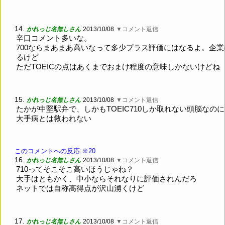
14.
かれっじ名無しさん
2013/10/08
▼コメント返信
辛口コメント多いな。
700ならまあまあ高いなって多少プラス評価にはなるよ。企業
るけど
ただTOEICの点はあくまでおまけ程度の意味しかないけどね
15.
かれっじ名無しさん
2013/10/08
▼コメント返信
たかが中堅駅弁で、しかもTOEIC710しか取れない頭脳なのに
大手病とは救われない
このコメントへの反応:※20
16.
かれっじ名無しさん
2013/10/08
▼コメント返信
710ってそこそこ高いほうじゃね？
大手はともかく、中小ならそれなりに評価されんだろ
ネットでは自称高得点が沢山湧くけど
17.
かれっじ名無しさん
2013/10/08
▼コメント返信