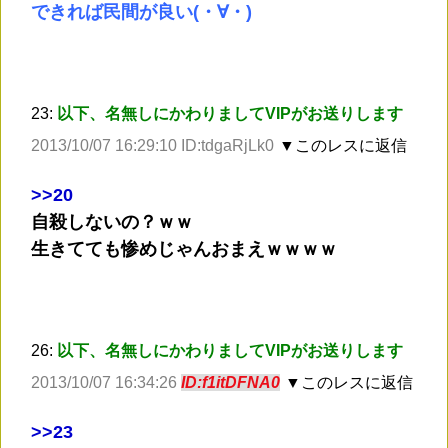
できれば民間が良い(・∀・)
23:
以下、名無しにかわりましてVIPがお送りします
2013/10/07 16:29:10 ID:tdgaRjLk0
▼このレスに返信
>
>20
自殺しないの？ｗｗ
生きてても惨めじゃんおまえｗｗｗｗ
26:
以下、名無しにかわりましてVIPがお送りします
2013/10/07 16:34:26
ID:f1itDFNA0
▼このレスに返信
>
>23