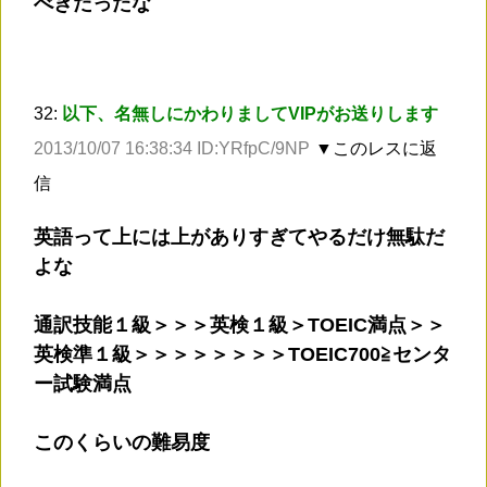
べきだったな
32:
以下、名無しにかわりましてVIPがお送りします
2013/10/07 16:38:34 ID:YRfpC/9NP
▼このレスに返
信
英語って上には上がありすぎてやるだけ無駄だ
よな
通訳技能１級＞＞＞英検１級＞TOEIC満点＞＞
英検準１級＞＞＞＞＞＞＞＞TOEIC700≧センタ
ー試験満点
このくらいの難易度