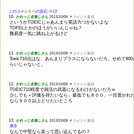
このコメントへの反応:※13
10.
かれっじ名無しさん
2013/10/08
▼コメント返信
というかTOEICじゃあんまり英語力つかないよな
TOFELとかのほうがいいんじゃね？
難易度一気に跳ね上がるけど
11.
かれっじ名無しさん
2013/10/08
▼コメント返信
Toeic710点はな、あんまりプラスにならないだろ。せめて80
らいじゃないと。
12.
かれっじ名無しさん
2013/10/08
▼コメント返信
TOEIC710程度で就活の武器になるわけがないだろｗ
少しでも＋評価を得たいなら」最低でも８００、一目置かれ
なら９００以上とりたいところ
13.
かれっじ名無しさん
2013/10/08
▼コメント返信
米9
なんで中堅なら楽って思い込んでるの？