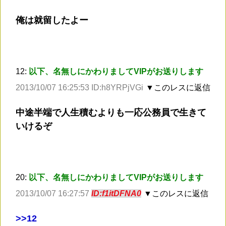
俺は就留したよー
12:
以下、名無しにかわりましてVIPがお送りします
2013/10/07 16:25:53 ID:h8YRPjVGi
▼このレスに返信
中途半端で人生積むよりも一応公務員で生きて
いけるぞ
20:
以下、名無しにかわりましてVIPがお送りします
2013/10/07 16:27:57
ID:f1itDFNA0
▼このレスに返信
>
>12