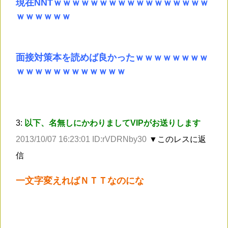
現在NNTｗｗｗｗｗｗｗｗｗｗｗｗｗｗｗｗｗ
ｗｗｗｗｗｗ
面接対策本を読めば良かったｗｗｗｗｗｗｗｗ
ｗｗｗｗｗｗｗｗｗｗｗｗ
3:
以下、名無しにかわりましてVIPがお送りします
2013/10/07 16:23:01 ID:rVDRNby30
▼このレスに返
信
一文字変えればＮＴＴなのにな