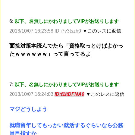
6:
以下、名無しにかわりましてVIPがお送りします
2013/10/07 16:23:58 ID:i7v3tszh0
▼このレスに返信
面接対策本読んでたら「資格取っとけばよかっ
たｗｗｗｗｗｗ」って言ってるよ
7:
以下、名無しにかわりましてVIPがお送りします
2013/10/07 16:24:03
ID:f1itDFNA0
▼このレスに返信
マジどうしよう
就職留年してもっかい就活するぐらいなら公務
員目指すか