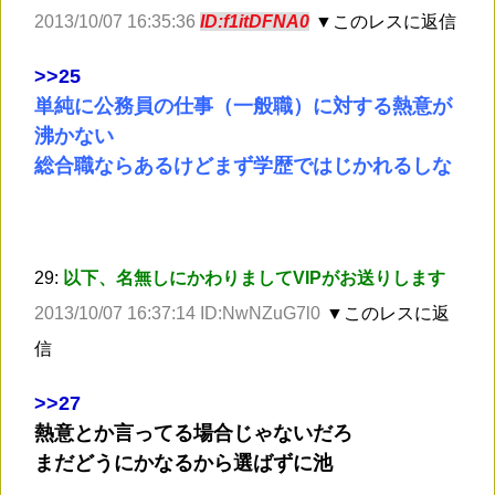
2013/10/07 16:35:36
ID:f1itDFNA0
▼このレスに返信
>
>25
単純に公務員の仕事（一般職）に対する熱意が
沸かない
総合職ならあるけどまず学歴ではじかれるしな
29:
以下、名無しにかわりましてVIPがお送りします
2013/10/07 16:37:14 ID:NwNZuG7l0
▼このレスに返
信
>
>27
熱意とか言ってる場合じゃないだろ
まだどうにかなるから選ばずに池