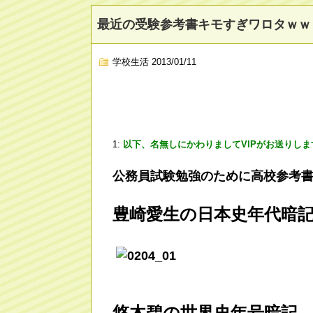
最近の受験参考書キモすぎワロタｗｗ
学校生活
2013/01/11
1:
以下、名無しにかわりましてVIPがお送りしま
公務員試験勉強のために高校参考
豊崎愛生の日本史年代暗
悠木碧の世界史年号暗記