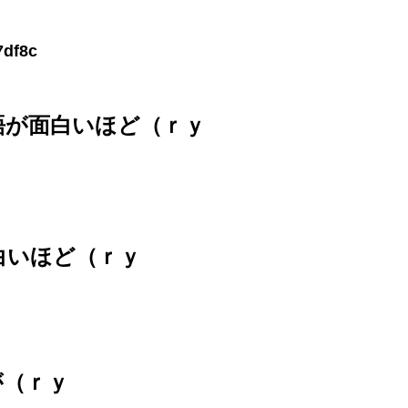
語が面白いほど（ｒｙ
白いほど（ｒｙ
が（ｒｙ