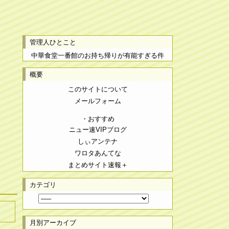
管理人ひとこと
中華食堂一番館のお持ち帰りが有能すぎる件
概要
このサイトについて
メールフォーム
・おすすめ
ニュー速VIPブログ
しぃアンテナ
ワロタあんてな
まとめサイト速報＋
カテゴリ
月別アーカイブ