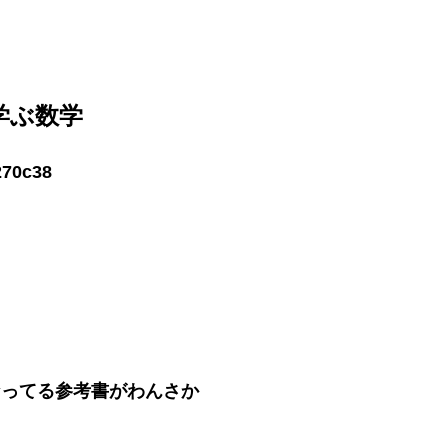
学ぶ数学
なってる参考書がわんさか