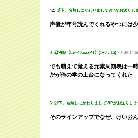
42:
以下、名無しにかわりましてVIPがお送りし
声優が年号読んでくれるやつには
9:
忍法帖【Lv=40,xxxPT】(1+0：15)
2013/01/10
でも萌えて覚える元素周期表は一
だが俺の学の土台になってくれた
6:
以下、名無しにかわりましてVIPがお送りしま
そのラインアップでなぜ、けいお