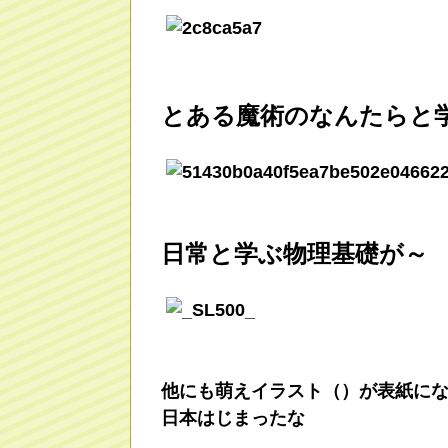
とある魔術のなんたらと
日常と学ぶ物理基礎が～
他にも萌えイラスト（）が表紙に
日本はじまったな