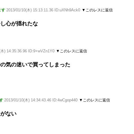
ます
2013/01/10(木) 15:13:11.36 ID:uXNh9Ack0
▼このレスに返信
少し心が揺れたな
(木) 14:35:36.96 ID:9+wVZn1Y0
▼このレスに返信
時の気の迷いで買ってしまった
す
2013/01/10(木) 14:34:43.46 ID:4wCgop440
▼このレスに返信
んがない