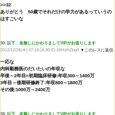
>
>32
ありがとう 50歳でそれだけの学力があるっていうの
はすごいな
30:
以下、名無しにかわりましてVIPがお送りします
2012/12/26(水) 07:19:18.90 ID:X6HxHZbq0
▼このレスに返信
一応な
内科勤務医のだいたいの年収な
卒後～2年目=初期臨床研修:年収300～1400万
3年目～後期研修終了:年収800～1800万
その後:1000万～2400万
38:
以下、名無しにかわりましてVIPがお送りします