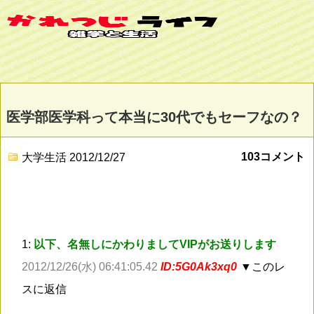
医学部医学科って本当に30代でもセーフなの？
103コメント
大学生活
2012/12/27
1:
以下、名無しにかわりましてVIPがお送りします
2012/12/26(水) 06:41:05.42
ID:5G0Ak3xq0
▼このレ
スに返信