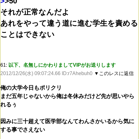
>
>50
それが正常なんだよ
あれをやって違う道に進む学生を責める
ことはできない
61:
以下、名無しにかわりましてVIPがお送りします
2012/12/26(水) 09:07:24.66 ID:r7Ahebuh0
▼このレスに返信
俺の大学今日もポリクリ
まだ五年じゃないから俺は冬休みだけど先が思いやら
れるぅ
因みに三十超えて医学部なんてわんさかいるから気に
する事でさえない