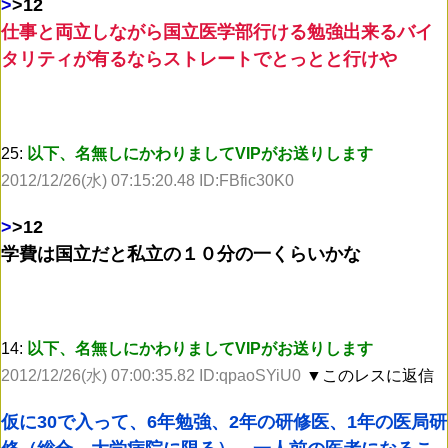
>
>12
仕事と両立しながら国立医学部行ける勉強出来るバイ
タリティが有るならストレートでとっとと行けや
25:
以下、名無しにかわりましてVIPがお送りします
2012/12/26(水) 07:15:20.48 ID:FBfic30K0
>
>12
学費は国立だと私立の１０分の一くらいかな
14:
以下、名無しにかわりましてVIPがお送りします
2012/12/26(水) 07:00:35.82 ID:qpaoSYiU0
▼このレスに返信
仮に30で入って、6年勉強、2年の研修医、1年の医局研