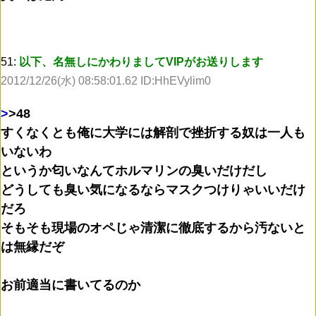
51:
以下、名無しにかわりましてVIPがお送りします
2012/12/26(水) 08:58:01.62 ID:HhEVylim0
>
>48
すくなくとも俺に大学には解剖で挫折する奴は一人も
いないわ
というか匂いなんてホルマリンの臭いだけだし
どうしても臭い気になるならマスクつけりゃいいだけ
だろ
そもそも現場のオペじゃ清潔に徹底するから汚ないと
は無縁だぞ
お前適当に書いてるのか