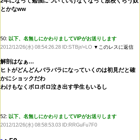
2年になって勉強についていけなくなって放校くらう奴
とかなww
50:
以下、名無しにかわりましてVIPがお送りします
2012/12/26(水) 08:54:26.28 ID:STBjr/+LO
▼このレスに返信
解剖はなぁ…
ヒトがどんどんバラバラになっていくのは初見だと確
かにショックだわ
わけもなくボロボロ泣き出す学生もいるし
52:
以下、名無しにかわりましてVIPがお送りします
2012/12/26(水) 08:58:53.03 ID:RRGuFu7F0