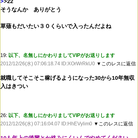
>
>22
そうなんか ありがとう
草薙もだいたい３０くらいで入ったんだよね
19:
以下、名無しにかわりましてVIPがお送りします
2012/12/26(水) 07:06:18.74 ID:XOrWrRkU0
▼このレスに返信
就職してそこそこ稼げるようになった30から10年無収
入はきつい
26:
以下、名無しにかわりましてVIPがお送りします
2012/12/26(水) 07:16:04.07 ID:HhEVylim0
▼このレスに返信
10も年上の後輩とか絡みにくいんでやめてください