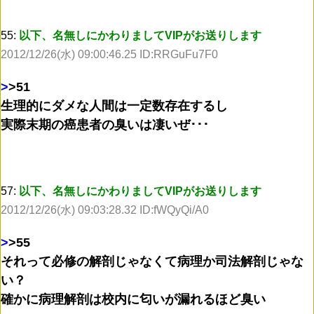
55:
以下、名無しにかわりましてVIPがお送りします
2012/12/26(水) 09:00:46.25 ID:RRGuFu7F0
>
>51
生理的にダメな人間は一定数存在するし
実際末期の癌患者の臭いは凄いぜ･･･
57:
以下、名無しにかわりましてVIPがお送りします
2012/12/26(水) 09:03:28.32 ID:fWQyQi/A0
>
>55
それって必修の解剖じゃなくて病理か司法解剖じゃな
い？
確かに病理解剖は校内に匂いが漏れるほど臭い