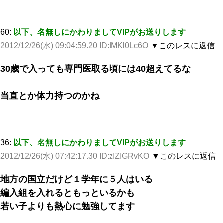
60:
以下、名無しにかわりましてVIPがお送りします
2012/12/26(水) 09:04:59.20 ID:fMKl0Lc6O
▼このレスに返信
30歳で入っても専門医取る頃には40超えてるな
当直とか体力持つのかね
36:
以下、名無しにかわりましてVIPがお送りします
2012/12/26(水) 07:42:17.30 ID:zIZIGRvKO
▼このレスに返信
地方の国立だけど１学年に５人はいる
編入組を入れるともっといるかも
若い子よりも熱心に勉強してます