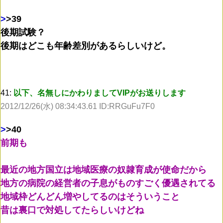
>
>39
後期試験？
後期はどこも年齢差別があるらしいけど。
41:
以下、名無しにかわりましてVIPがお送りします
2012/12/26(水) 08:34:43.61 ID:RRGuFu7F0
>
>40
前期も
最近の地方国立は地域医療の奴隷育成が使命だから
地方の病院の経営者の子息がものすごく優遇されてる
地域枠どんどん増やしてるのはそういうこと
昔は裏口で対処してたらしいけどね