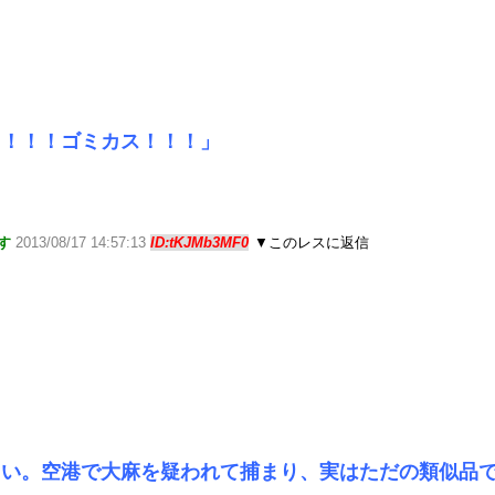
ろ！！！ゴミカス！！！」
す
2013/08/17 14:57:13
ID:tKJMb3MF0
▼このレスに返信
さい。空港で大麻を疑われて捕まり、実はただの類似品