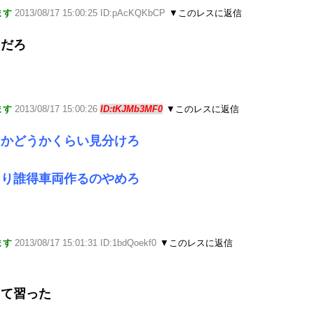
ます
2013/08/17 15:00:25 ID:pAcKQKbCP
▼このレスに返信
るだろ
ます
2013/08/17 15:00:26
ID:tKJMb3MF0
▼このレスに返信
ォかどうかくらい見分けろ
ろ
より誰得車両作るのやめろ
ます
2013/08/17 15:01:31 ID:1bdQoekf0
▼このレスに返信
って習った