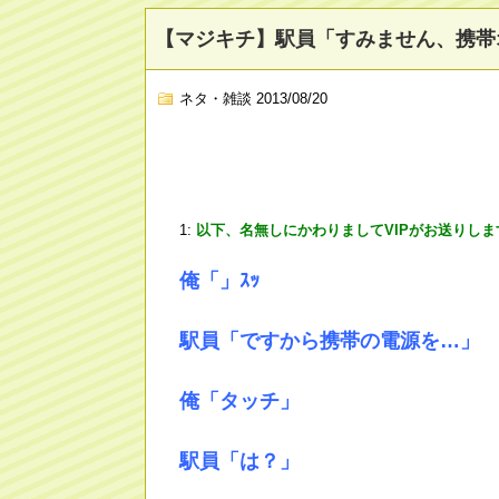
【マジキチ】駅員「すみません、携帯オ
ネタ・雑談
2013/08/20
1:
以下、名無しにかわりましてVIPがお送りしま
俺「」ｽｯ
駅員「ですから携帯の電源を…」
俺「タッチ」
駅員「は？」