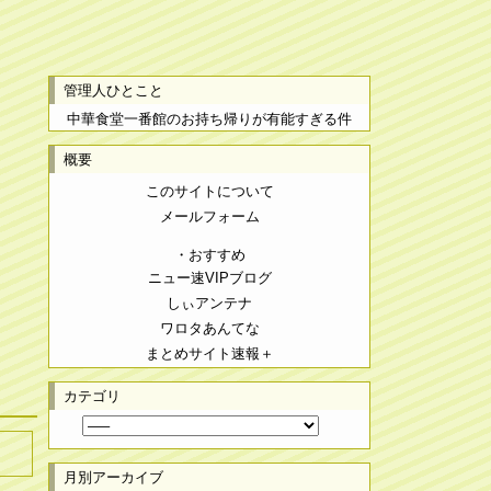
管理人ひとこと
中華食堂一番館のお持ち帰りが有能すぎる件
概要
このサイトについて
メールフォーム
・おすすめ
ニュー速VIPブログ
しぃアンテナ
ワロタあんてな
まとめサイト速報＋
カテゴリ
月別アーカイブ