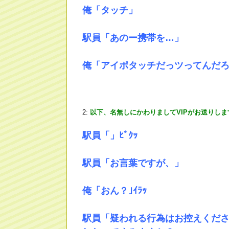
俺「タッチ」
駅員「あのー携帯を…」
俺「アイポタッチだっツってんだ
2:
以下、名無しにかわりましてVIPがお送りしま
駅員「」ﾋﾞｸｯ
駅員「お言葉ですが、」
俺「おん？｣ｲﾗｯ
駅員「疑われる行為はお控えくだ