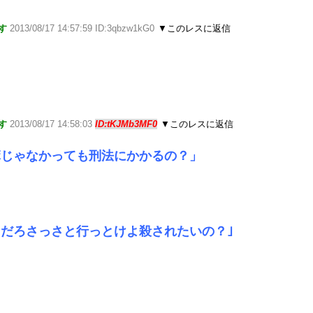
す
2013/08/17 14:57:59 ID:3qbzw1kG0
▼このレスに返信
す
2013/08/17 14:58:03
ID:tKJMb3MF0
▼このレスに返信
麻じゃなかっても刑法にかかるの？」
だろさっさと行っとけよ殺されたいの？｣