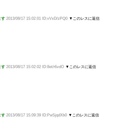
ます
2013/08/17 15:02:01 ID:vVxD/zPQ0
▼このレスに返信
ます
2013/08/17 15:02:02 ID:8et/r6vdO
▼このレスに返信
よ
ます
2013/08/17 15:09:39 ID:PwSjqdXb0
▼このレスに返信