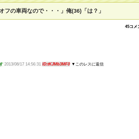
フの車両なので・・・」俺(36)「は？」
45コメ
す
2013/08/17 14:56:31
ID:tKJMb3MF0
▼このレスに返信