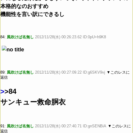
本格的なのおすすめ
機能性を言い訳にできるし
84:
風吹けば名無し
2012/11/28(水) 00:26:23.62 ID:0pU+h9K8
89:
風吹けば名無し
2012/11/28(水) 00:27:09.22 ID:g6SKV9vj
▼このレスに
返信
>
>84
サンキュー救命胴衣
91:
風吹けば名無し
2012/11/28(水) 00:27:40.71 ID:gnSENBiA
▼このレスに
返信