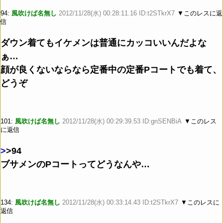
94:
風吹けば名無し
2012/11/28(水) 00:28:11.16 ID:t2STkrX7
▼このレスに返
信
ダウン着てもイケメンは普通にカッコいいんだよな
ぁ…
顔が良くないならなら定番中の定番Pコートでも着て、
どうぞ
101:
風吹けば名無し
2012/11/28(水) 00:29:39.53 ID:gnSENBiA
▼このレス
に返信
>
>94
ブサメンのPコートってどうなんや…
134:
風吹けば名無し
2012/11/28(水) 00:33:14.43 ID:t2STkrX7
▼このレスに
返信