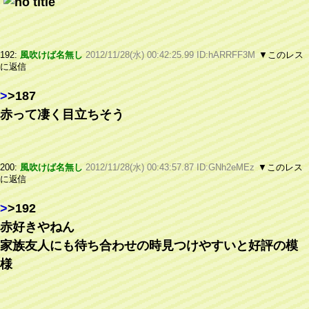
192:
風吹けば名無し
2012/11/28(水) 00:42:25.99 ID:hARRFF3M
▼このレス
に返信
>
>187
赤って凄く目立ちそう
200:
風吹けば名無し
2012/11/28(水) 00:43:57.87 ID:GNh2eMEz
▼このレス
に返信
>
>192
赤好きやねん
家族友人にも待ち合わせの時見つけやすいと好評の模
様