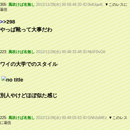
305:
風吹けば名無し
2012/11/28(水) 00:59:49.20 ID:0tdUqwIL
▼このレスに
返信
>
>298
やっぱ靴って大事だわ
223:
風吹けば名無し
2012/11/28(水) 00:48:33.48 ID:NkIFDvG6
ワイの大学でのスタイル
別人やけどほぼ似た感じ
225:
風吹けば名無し
2012/11/28(水) 00:49:03.63 ID:GNh2eMEz
▼このレス
に返信