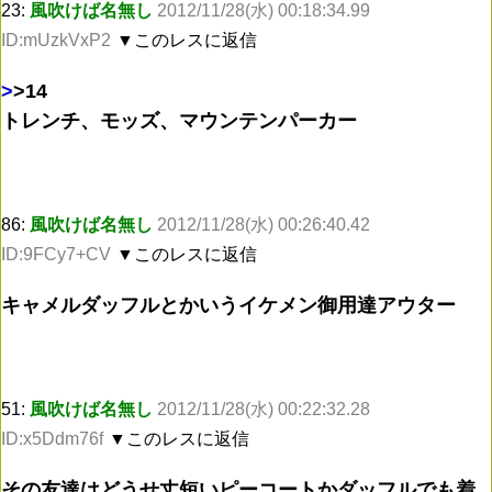
23:
風吹けば名無し
2012/11/28(水) 00:18:34.99
ID:mUzkVxP2
▼このレスに返信
>
>14
トレンチ、モッズ、マウンテンパーカー
86:
風吹けば名無し
2012/11/28(水) 00:26:40.42
ID:9FCy7+CV
▼このレスに返信
キャメルダッフルとかいうイケメン御用達アウター
51:
風吹けば名無し
2012/11/28(水) 00:22:32.28
ID:x5Ddm76f
▼このレスに返信
その友達はどうせ丈短いピーコートかダッフルでも着