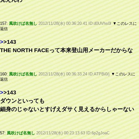
157:
風吹けば名無し
2012/11/28(水) 00:36:20.41 ID:d0UVhs0l
▼このレスに
返信
>
>143
THE NORTH FACEって本来登山用メーカーだからな
160:
風吹けば名無し
2012/11/28(水) 00:36:33.24 ID:ATPBi0/j
▼このレスに
返信
>
>143
ダウンといっても
細身のじゃないとすげえダサく見えるからしゃーない
57:
風吹けば名無し
2012/11/28(水) 00:23:13.63 ID:6p2gJoaC