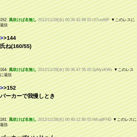
152:
風吹けば名無し
2012/11/28(水) 00:35:42.89 ID:r37ciuWP
▼このレスに
返信
>
>144
氏ね(160/55)
164:
風吹けば名無し
2012/11/28(水) 00:36:47.35 ID:2pNyvKWs
▼このレス
に返信
>
>152
パーカーで我慢しとき
181:
風吹けば名無し
2012/11/28(水) 00:40:12.80 ID:IMcq8FHD
▼このレスに
返信