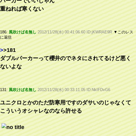
パーカーでいいじゃん
重ねれば寒くない
186:
風吹けば名無し
2012/11/28(水) 00:41:06.60 ID:jKWRAE9R
▼このレス
に返信
>
>181
ダブルパーカーって櫻井のでネタにされてるけど悪く
ないよな
131:
風吹けば名無し
2012/11/28(水) 00:33:11.05 ID:NkIFDvG6
ユニクロとかのただ防寒用ですのダサいのじゃなくて
こういうオシャレなのなら許せる