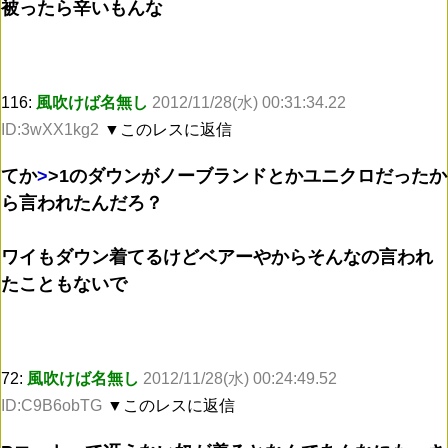
被ったら辛いもんな
116:
風吹けば名無し
2012/11/28(水) 00:31:34.22
ID:3wXX1kg2
▼このレスに返信
てか
>
>1
のダウンがノーブランドとかユニクロだったか
ら言われたんだろ？
ワイもダウン着てるけどベアーやからそんなの言われ
たこともないで
72:
風吹けば名無し
2012/11/28(水) 00:24:49.52
ID:C9B6obTG
▼このレスに返信