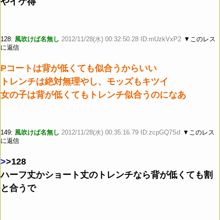
やイケ得
128:
風吹けば名無し
2012/11/28(水) 00:32:50.28 ID:mUzkVxP2
▼このレス
に返信
Pコートは背が低くても似合うからいい
トレンチは絶対無理やし、モッズもキツイ
女の子は背が低くてもトレンチ似合うのになあ
149:
風吹けば名無し
2012/11/28(水) 00:35:16.79 ID:zcpGQ7Sd
▼このレス
に返信
>
>128
ハーフ丈かショート丈のトレンチなら背が低くても割
と合うで