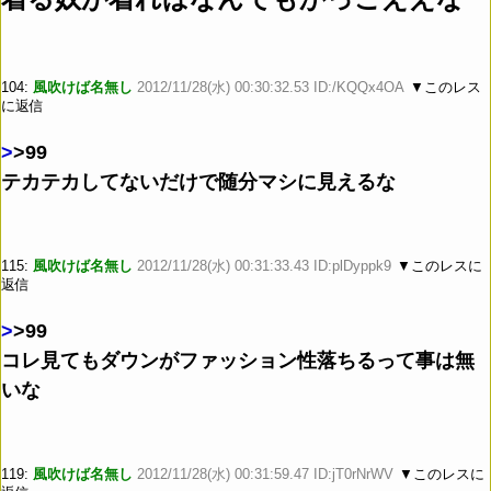
104:
風吹けば名無し
2012/11/28(水) 00:30:32.53 ID:/KQQx4OA
▼このレス
に返信
>
>99
テカテカしてないだけで随分マシに見えるな
115:
風吹けば名無し
2012/11/28(水) 00:31:33.43 ID:plDyppk9
▼このレスに
返信
>
>99
コレ見てもダウンがファッション性落ちるって事は無
いな
119:
風吹けば名無し
2012/11/28(水) 00:31:59.47 ID:jT0rNrWV
▼このレスに