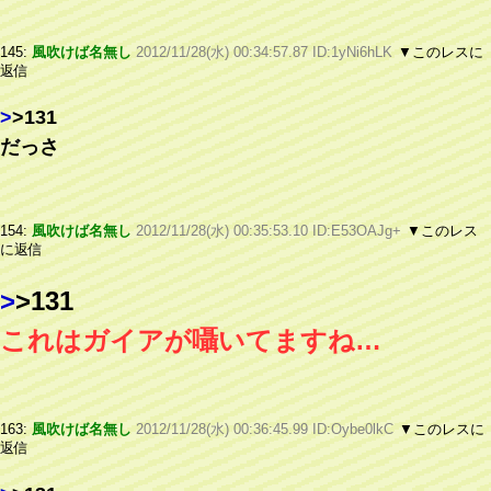
145:
風吹けば名無し
2012/11/28(水) 00:34:57.87 ID:1yNi6hLK
▼このレスに
返信
>
>131
だっさ
154:
風吹けば名無し
2012/11/28(水) 00:35:53.10 ID:E53OAJg+
▼このレス
に返信
>
>131
これはガイアが囁いてますね…
163:
風吹けば名無し
2012/11/28(水) 00:36:45.99 ID:Oybe0lkC
▼このレスに
返信