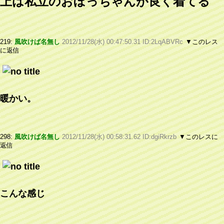
上は私立のおぼっちゃんが良く着てる
219:
風吹けば名無し
2012/11/28(水) 00:47:50.31 ID:2LqABVRc
▼このレス
に返信
暖かい。
298:
風吹けば名無し
2012/11/28(水) 00:58:31.62 ID:dgiRkrzb
▼このレスに
返信
こんな感じ