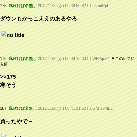
175:
風吹けば名無し
2012/11/28(水) 00:38:50.82 ID:o5tedPpL
ダウンもかっこええのあるやろ
178:
風吹けば名無し
2012/11/28(水) 00:39:16.80 ID:WRJrjo24
▼このレスに
返信
>
>175
寒そう
187:
風吹けば名無し
2012/11/28(水) 00:41:11.62 ID:GNh2eMEz
買ったやで～