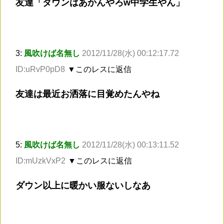
友達「ダウンはあかんやろw中学生やん」
3:
風吹けば名無し
2012/11/28(水) 00:12:17.72
ID:uRvP0pD8
▼このレスに返信
友達は最近お洒落に目覚めたんやね
5:
風吹けば名無し
2012/11/28(水) 00:13:11.52
ID:mUzkVxP2
▼このレスに返信
ダウン以上に暖かい服ないしなあ