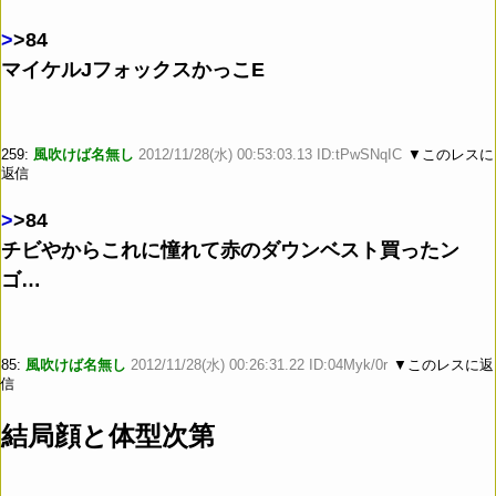
>
>84
マイケルJフォックスかっこE
259:
風吹けば名無し
2012/11/28(水) 00:53:03.13 ID:tPwSNqIC
▼このレスに
返信
>
>84
チビやからこれに憧れて赤のダウンベスト買ったン
ゴ…
85:
風吹けば名無し
2012/11/28(水) 00:26:31.22 ID:04Myk/0r
▼このレスに返
信
結局顔と体型次第