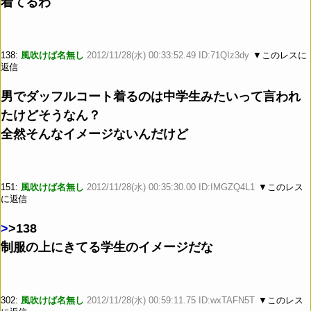
着てるわ
138:
風吹けば名無し
2012/11/28(水) 00:33:52.49 ID:71QIz3dy
▼このレスに
返信
男でダッフルコート着るのは中学生みたいって言われ
たけどそうなん？
全然そんなイメージないんだけど
151:
風吹けば名無し
2012/11/28(水) 00:35:30.00 ID:IMGZQ4L1
▼このレス
に返信
>
>138
制服の上にきてる学生のイメージだな
302:
風吹けば名無し
2012/11/28(水) 00:59:11.75 ID:wxTAFN5T
▼このレス