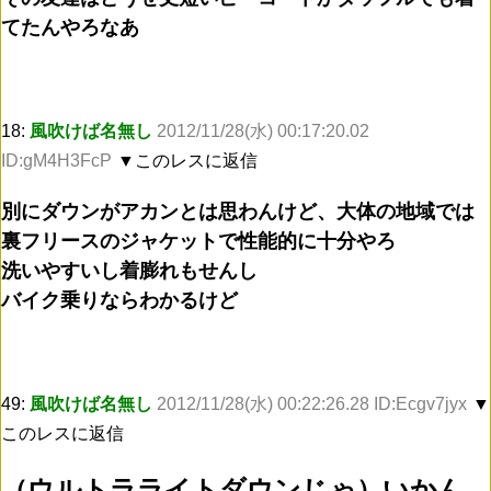
てたんやろなあ
18:
風吹けば名無し
2012/11/28(水) 00:17:20.02
ID:gM4H3FcP
▼このレスに返信
別にダウンがアカンとは思わんけど、大体の地域では
裏フリースのジャケットで性能的に十分やろ
洗いやすいし着膨れもせんし
バイク乗りならわかるけど
49:
風吹けば名無し
2012/11/28(水) 00:22:26.28 ID:Ecgv7jyx
▼
このレスに返信
（ウルトラライトダウンじゃ）いかん