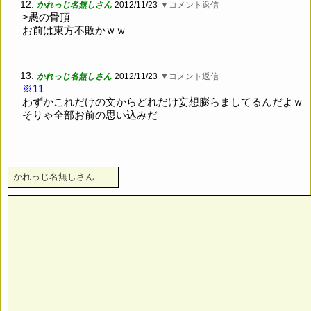
12.
かれっじ名無しさん
2012/11/23
▼コメント返信
>愚の骨頂
お前は東方不敗かｗｗ
13.
かれっじ名無しさん
2012/11/23
▼コメント返信
※11
わずかこれだけの文からどれだけ妄想膨らましてるんだよｗ
そりゃ全部お前の思い込みだ