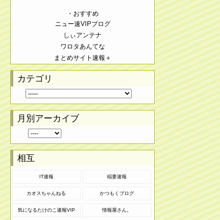
・おすすめ
ニュー速VIPブログ
しぃアンテナ
ワロタあんてな
まとめサイト速報＋
カテゴリ
月別アーカイブ
相互
IT速報
稲妻速報
カオスちゃんねる
かつもくブログ
気になるたけのこ速報VIP
情報屋さん。