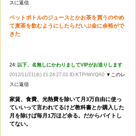
スに返信
ペットボトルのジュースとかお茶を買うのやめ
て麦茶を飲むようにしたらだいぶ金に余裕がで
きた
24:
以下、名無しにかわりましてVIPがお送りします
2012/11/21(水) 21:24:27.01 ID:KTPrWVQA0
▼このレ
スに返信
家賃、食費、光熱費を除いて月3万自由に使っ
ていいって言われてるけど教科書とか購入した
月を除けば毎月1万ほど余る。だからバイトし
てない。