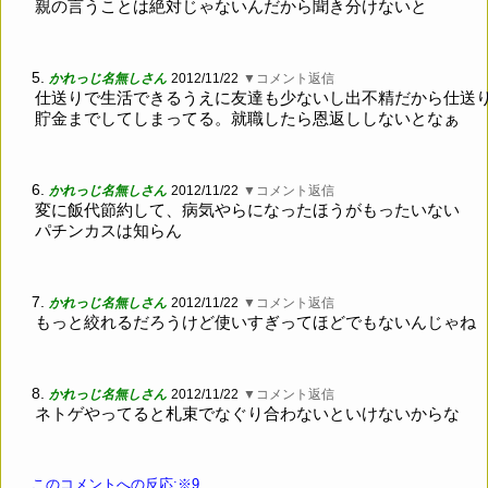
親の言うことは絶対じゃないんだから聞き分けないと
5.
かれっじ名無しさん
2012/11/22
▼コメント返信
仕送りで生活できるうえに友達も少ないし出不精だから仕送
貯金までしてしまってる。就職したら恩返ししないとなぁ
6.
かれっじ名無しさん
2012/11/22
▼コメント返信
変に飯代節約して、病気やらになったほうがもったいない
パチンカスは知らん
7.
かれっじ名無しさん
2012/11/22
▼コメント返信
もっと絞れるだろうけど使いすぎってほどでもないんじゃね
8.
かれっじ名無しさん
2012/11/22
▼コメント返信
ネトゲやってると札束でなぐり合わないといけないからな
このコメントへの反応:※9