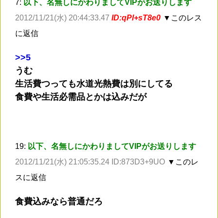
7:
以下、名無しにかわりましてVIPがお送りします
2012/11/21(水) 20:44:33.47
ID:qPl+sT8e0
▼このレス
に返信
>
>5
うむ
生活費つっても水道光熱費は別にしてる
食費や生活必需品とかは込みだが
19:
以下、名無しにかわりましてVIPがお送りします
2012/11/21(水) 21:05:35.24 ID:873D3+9UO
▼このレ
スに返信
食費込みなら普通だろ