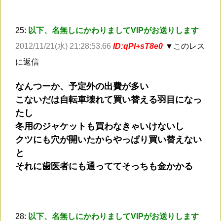
25:
以下、名無しにかわりましてVIPがお送りします
2012/11/21(水) 21:28:53.66
ID:qPl+sT8e0
▼このレス
に返信
なんつーか、予定外の出費が多い
こないだは自転車壊れて買い替える羽目になっ
たし
冬用のジャケットも買わなきゃいけないし
クツにも穴が開いたからやっぱり買い替えない
と
それに歯医者にも通っててそっちも金かかる
28:
以下、名無しにかわりましてVIPがお送りします