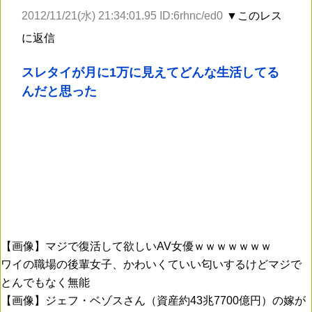
2012/11/21(水) 21:34:01.95 ID:6rhnc/ed0
▼このレス
に返信
スレタイが月に1万に見えてどんな生活してる
んだと思った
【画像】マジで復活して欲しいAV女優ｗｗｗｗｗｗｗ
ワイの職場の後輩女子、かわいくていい匂いするけどマジで
とんでもなく無能
【画像】ジェフ・ベゾスさん（資産約43兆7700億円）の嫁が