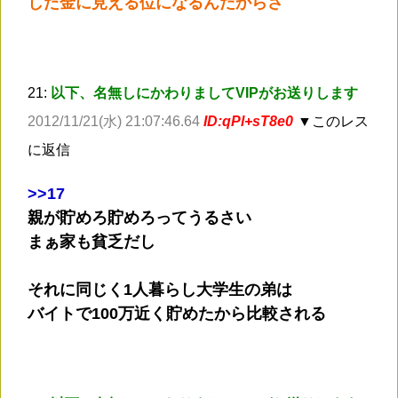
した金に見える位になるんだからさ
21:
以下、名無しにかわりましてVIPがお送りします
2012/11/21(水) 21:07:46.64
ID:qPl+sT8e0
▼このレス
に返信
>
>17
親が貯めろ貯めろってうるさい
まぁ家も貧乏だし
それに同じく1人暮らし大学生の弟は
バイトで100万近く貯めたから比較される