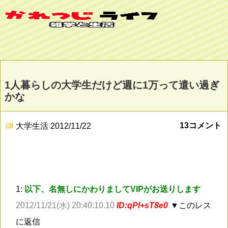
1人暮らしの大学生だけど週に1万って遣い過ぎ
かな
13コメント
大学生活
2012/11/22
1:
以下、名無しにかわりましてVIPがお送りします
2012/11/21(水) 20:40:10.10
ID:qPl+sT8e0
▼このレス
に返信