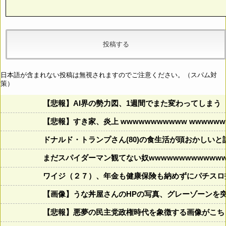
日本語が含まれない投稿は無視されますのでご注意ください。（スパム対
策）
【悲報】AI界の勢力図、1週間でまた変わってしまう
【悲報】すき家、炎上 wwwwwwwwwww wwwwwww
ドナルド・トランプさん(80)の食生活が頭おかしいと話題にw w
まだスパイダーマン観てない奴wwwwwwwwwwwww
ワイジ（２７）、年金も健康保険も納めずにパチスロ
【画像】うな丼屋さんのHPの写真、グレーゾーンを
【悲報】悪夢の民主党政権時代を象徴する画像がこち