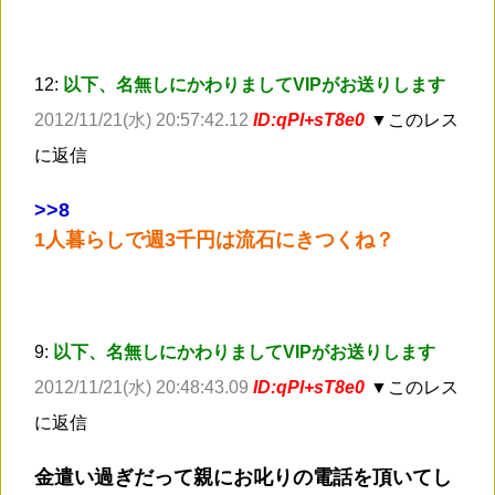
12:
以下、名無しにかわりましてVIPがお送りします
2012/11/21(水) 20:57:42.12
ID:qPl+sT8e0
▼このレス
に返信
>
>8
1人暮らしで週3千円は流石にきつくね？
9:
以下、名無しにかわりましてVIPがお送りします
2012/11/21(水) 20:48:43.09
ID:qPl+sT8e0
▼このレス
に返信
金遣い過ぎだって親にお叱りの電話を頂いてし