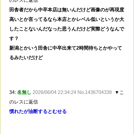
のレスに返信
田舎者だから中卒本店は無いんだけど画像のが再現度
高いとか言ってるなら本店とかレベル低いというか大
したことないんだなった思うんだけど実際どうなんで
す？
新潟とかいう田舎に中卒出来て2時間待ちとかやって
るみたいだけど
34:
名無し
2026/06/04 22:34:24 No.1436704338
▼こ
のレスに返信
慣れたが油断するとむせる