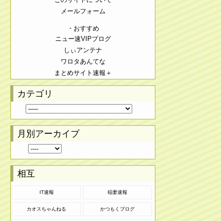
メールフォーム
・おすすめ
ニュー速VIPブログ
しぃアンテナ
ワロタあんてな
まとめサイト速報＋
カテゴリ
月別アーカイブ
相互
IT速報
稲妻速報
カオスちゃんねる
かつもくブログ