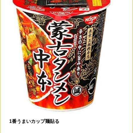
1番うまいカップ麺貼る