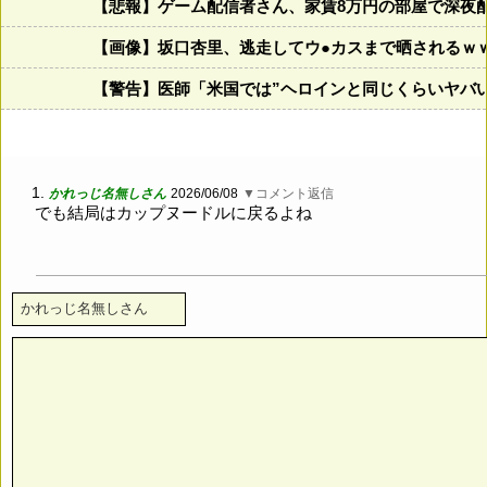
【悲報】ゲーム配信者さん、家賃8万円の部屋で深夜
【画像】坂口杏里、逃走してウ●カスまで晒されるｗ
【警告】医師「米国では”ヘロインと同じくらいヤバ
1.
かれっじ名無しさん
2026/06/08
▼コメント返信
でも結局はカップヌードルに戻るよね