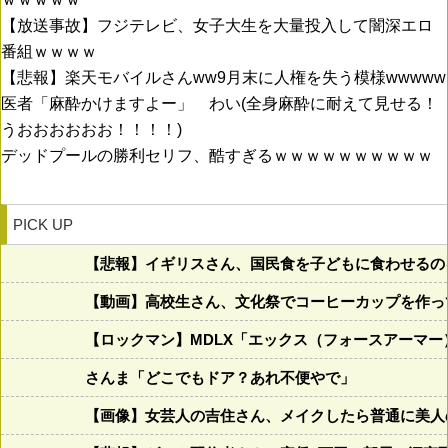
【放送事故】フジテレビ、女子大生を大量投入して闇深エロ
番組ｗｗｗｗ
【悲報】楽天モバイルさんww9月末に人権を失う模様wwwww
医者「麻酔かけますよー」 わい(全身麻酔に耐えて見せる！
うおおおおおお！！！！)
デッドプールの勝利セリフ、酷すぎるｗｗｗｗｗｗｗｗｗｗ
PICK UP
【悲報】イギリスさん、国民食を子どもに食わせるの
【動画】高校生さん、文化祭でコーヒーカップを作っ
【ロックマン】MDLX「エックス（フォースアーマ
さんま「どこでもドア？あれ不便やで」
【画像】女芸人の吉住さん、メイクしたら普通に美人の部類