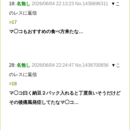
18:
名無し
2026/06/04 22:13:23 No.1436696311
▼こ
のレスに返信
>17
マ◯コもおすすめの食べ方来たな…
28:
名無し
2026/06/04 22:24:47 No.1436700656
▼こ
のレスに返信
>18
マ◯コ曰く納豆２パック入れると丁度良いそうだけど
その後痛風発症してたなマ◯コ…