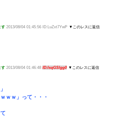
ます
2013/08/04 01:45:56 ID:LuZxt7YwP
▼このレスに返信
ます
2013/08/04 01:46:48
ID:lsqGSlgg0
▼このレスに返信
ｗ」
らｗｗｗ」って・・・
って