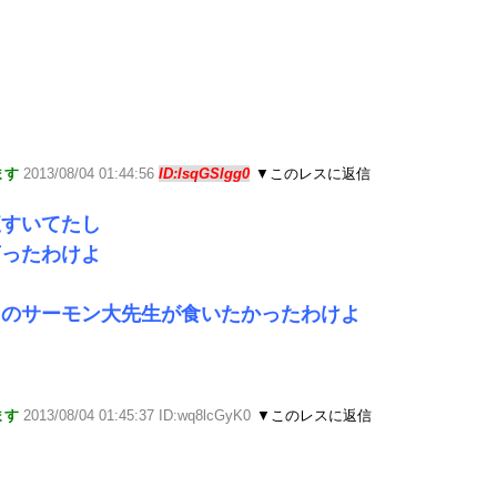
ます
2013/08/04 01:44:56
ID:lsqGSlgg0
▼このレスに返信
腹すいてたし
言ったわけよ
タのサーモン大先生が食いたかったわけよ
ます
2013/08/04 01:45:37 ID:wq8lcGyK0
▼このレスに返信