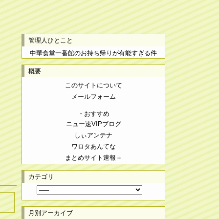
管理人ひとこと
中華食堂一番館のお持ち帰りが有能すぎる件
概要
このサイトについて
メールフォーム
・おすすめ
ニュー速VIPブログ
しぃアンテナ
ワロタあんてな
まとめサイト速報＋
カテゴリ
月別アーカイブ