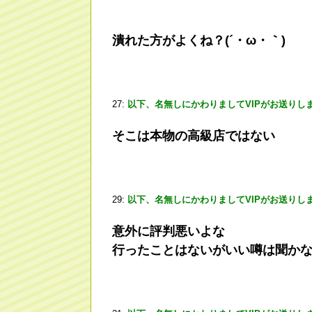
潰れた方がよくね？(´・ω・｀)
27:
以下、名無しにかわりましてVIPがお送りし
そこは本物の高級店ではない
29:
以下、名無しにかわりましてVIPがお送りし
意外に評判悪いよな
行ったことはないがいい噂は聞か