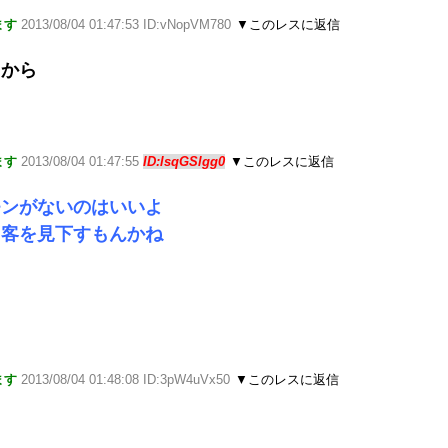
ます
2013/08/04 01:47:53 ID:vNopVM780
▼このレスに返信
るから
ます
2013/08/04 01:47:55
ID:lsqGSlgg0
▼このレスに返信
モンがないのはいいよ
も客を見下すもんかね
ます
2013/08/04 01:48:08 ID:3pW4uVx50
▼このレスに返信