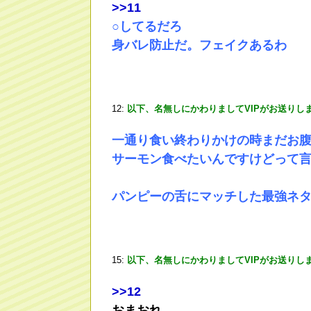
>
>11
○してるだろ
身バレ防止だ。フェイクあるわ
12:
以下、名無しにかわりましてVIPがお送りし
一通り食い終わりかけの時まだお
サーモン食べたいんですけどって
パンピーの舌にマッチした最強ネ
15:
以下、名無しにかわりましてVIPがお送りし
>
>12
おまおれ