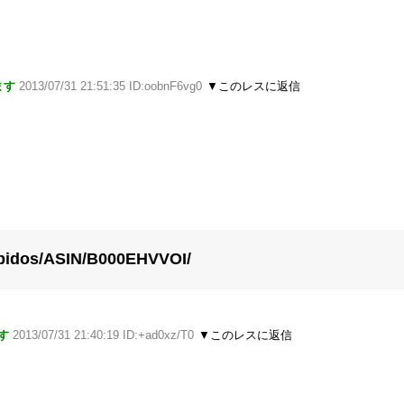
ます
2013/07/31 21:51:35 ID:oobnF6vg0
▼このレスに返信
！
obidos/ASIN/B000EHVVOI/
す
2013/07/31 21:40:19 ID:+ad0xz/T0
▼このレスに返信