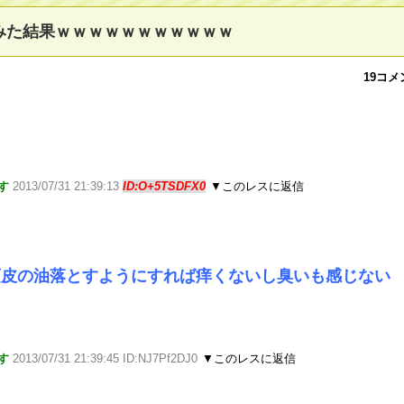
みた結果ｗｗｗｗｗｗｗｗｗｗｗ
19コメ
す
2013/07/31 21:39:13
ID:O+5TSDFX0
▼このレスに返信
頭皮の油落とすようにすれば痒くないし臭いも感じない
す
2013/07/31 21:39:45 ID:NJ7Pf2DJ0
▼このレスに返信