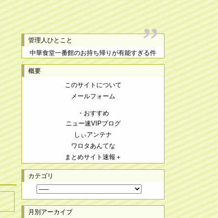
管理人ひとこと
中華食堂一番館のお持ち帰りが有能すぎる件
概要
このサイトについて
メールフォーム
・おすすめ
ニュー速VIPブログ
しぃアンテナ
ワロタあんてな
まとめサイト速報＋
カテゴリ
月別アーカイブ