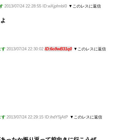
す
2013/07/24 22:28:55 ID:wXjpfmbI0
▼このレスに返信
もよ
ます
2013/07/24 22:30:02
ID:6o9wB31q0
▼このレスに返信
ます
2013/07/24 22:29:15 ID:ihdY5jAtP
▼このレスに返信
があったか振り返って前向きに行こうぜ