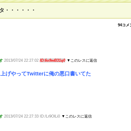
タ・・・・・・
94コメ
す
2013/07/24 22:27:02
ID:6o9wB31q0
▼このレスに返信
げやってTwitterに俺の悪口書いてた
す
2013/07/24 22:27:33 ID:/Lr9OlLi0
▼このレスに返信