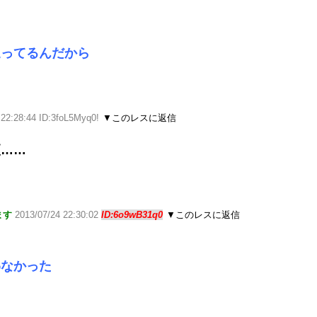
通ってるんだから
 22:28:44 ID:3foL5Myq0!
▼このレスに返信
更……
ます
2013/07/24 22:30:02
ID:6o9wB31q0
▼このレスに返信
わなかった