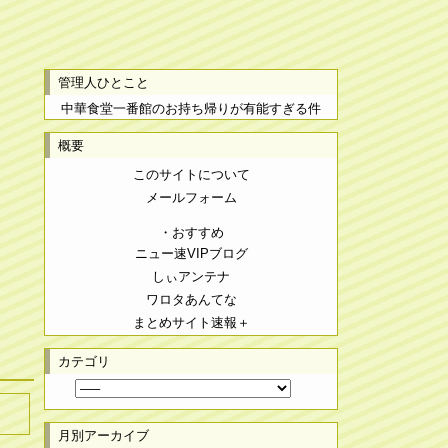
管理人ひとこと
中華食堂一番館のお持ち帰りが有能すぎる件
概要
このサイトについて
メールフォーム
・おすすめ
ニュー速VIPブログ
しぃアンテナ
ワロタあんてな
まとめサイト速報＋
カテゴリ
月別アーカイブ