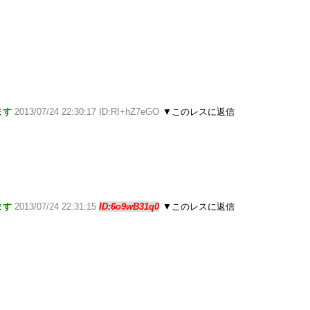
ます
2013/07/24 22:30:17 ID:RI+hZ7eGO
▼このレスに返信
ます
2013/07/24 22:31:15
ID:6o9wB31q0
▼このレスに返信