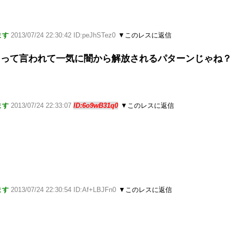
ます
2013/07/24 22:30:42 ID:peJhSTez0
▼このレスに返信
」って言われて一気に闇から解放されるパターンじゃね
ます
2013/07/24 22:33:07
ID:6o9wB31q0
▼このレスに返信
ます
2013/07/24 22:30:54 ID:Af+LBJFn0
▼このレスに返信