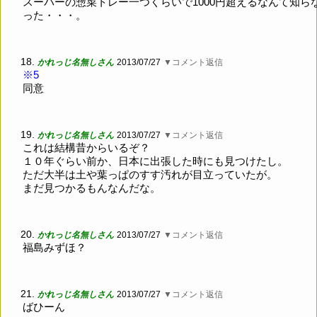
スーパーの惣菜トレー一つくらいで1000円超えるなんて知ら
った・・・。
18.
かれっじ名無しさん
2013/07/27
▼コメント返信
※5
同意
19.
かれっじ名無しさん
2013/07/27
▼コメント返信
これは結構昔からいるぞ？
１０年ぐらい前か、日本に出張した時にも見つけたし。
ただ大半は土や葉っぱのすす汚れが目立っていたが。
まだ見つかるもんなんだな。
20.
かれっじ名無しさん
2013/07/27
▼コメント返信
福島みずほ？
21.
かれっじ名無しさん
2013/07/27
▼コメント返信
ばひーん