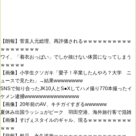
【朗報】菅直人元総理、再評価されるｗｗｗｗｗｗｗｗｗｗ
ｗｗｗｗｗｗｗｗ
ワイ、「着衣おっばい」でしか抜けない体質になってしまう
ｗｗｗｗｗ
【画像】小学生クソガキ「愛子！卒業したんやろ？大学 ニ
ュースで見たわ」→結果wwwwwwww
SNSで知り合ったJK10人とS●Xしてハメ撮り770本撮ったイ
ケメン逮捕wwwwwwwwwwwwwww
【画像】20年前のAV、キチガイすぎるwwwwww
夏休み出国ラッシュがピーク 羽田空港、海外旅行客で混雑
【画像】すげぇスタイルのギャル、現るｗｗｗｗｗｗｗｗｗ
ｗｗｗ
【悲報】粗品、永久追放ｗｗｗｗｗｗｗｗｗｗｗｗｗｗｗ