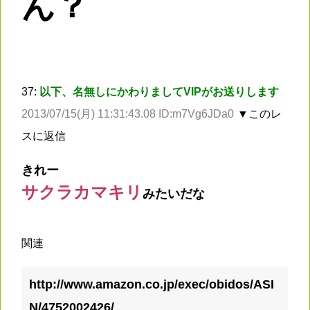
ん？
37:
以下、名無しにかわりましてVIPがお送りします
2013/07/15(月) 11:31:43.08 ID:m7Vg6JDa0
▼このレ
スに返信
きれー
サクラカマキリ
みたいだな
関連
http://www.amazon.co.jp/exec/obidos/ASI
N/4752002426/