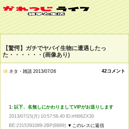
【驚愕】ガチでヤバイ生物に遭遇したっ
た・・・・・・(画像あり)
42コメント
ネタ・雑談
2013/07/26
1:
以下、名無しにかわりましてVIPがお送りします
2013/07/15(月) 10:57:56.40 ID:rH6l6ZX30
BE:2315391089-2BP(8889)
▼このレスに返信