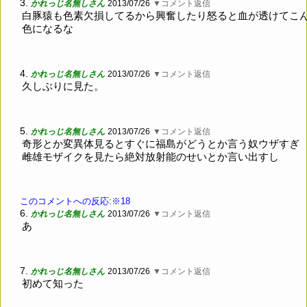
3.
かれっじ名無しさん
2013/07/26
▼コメント返信
白豚猿も色素欠損してるから興奮したり怒ると血が透けてこ
色になるな
4.
かれっじ名無しさん
2013/07/26
▼コメント返信
久しぶりに見た。
5.
かれっじ名無しさん
2013/07/26
▼コメント返信
奇形とか変異体見るとすぐに福島がどうとか言う奴ウザすぎ
雌雄モザイクを見たら絶対放射能のせいとか言い出すし
このコメントへの反応:※18
6.
かれっじ名無しさん
2013/07/26
▼コメント返信
あ
7.
かれっじ名無しさん
2013/07/26
▼コメント返信
初めて知った