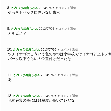
8.
かれっじ名無しさん
2013/07/26
▼コメント返信
そもそもバッタ自体いない東京
9.
かれっじ名無しさん
2013/07/26
▼コメント返信
アルビノ？
10.
かれっじ名無しさん
2013/07/26
▼コメント返信
ツチイナゴのこういう色のやつは小学校ではイナゴ以上トノ
バッタ以下ぐらいの位置付けだったな
11.
かれっじ名無しさん
2013/07/26
▼コメント返信
あ
12.
かれっじ名無しさん
2013/07/26
▼コメント返信
色覚異常の俺には難易度が高いスレだな