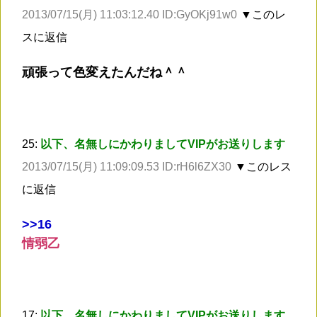
2013/07/15(月) 11:03:12.40 ID:GyOKj91w0
▼このレ
スに返信
頑張って色変えたんだね＾＾
25:
以下、名無しにかわりましてVIPがお送りします
2013/07/15(月) 11:09:09.53 ID:rH6l6ZX30
▼このレス
に返信
>
>16
情弱乙
17:
以下、名無しにかわりましてVIPがお送りします