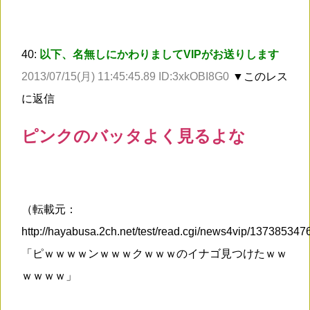
40:
以下、名無しにかわりましてVIPがお送りします
2013/07/15(月) 11:45:45.89 ID:3xkOBI8G0
▼このレス
に返信
ピンクのバッタよく見るよな
（転載元：
http://hayabusa.2ch.net/test/read.cgi/news4vip/13738534
「ピｗｗｗｗンｗｗｗクｗｗｗのイナゴ見つけたｗｗ
ｗｗｗｗ」