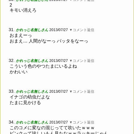
2
キモい消えろ
31.
かれっじ名無しさん
2013/07/27
▼コメント返信
おまえーっ
おまえ… 人間がなーっ バッタをなーっ
32.
かれっじ名無しさん
2013/07/27
▼コメント返信
こういう色のやつたまにいるよね
かわいい
33.
かれっじ名無しさん
2013/07/27
▼コメント返信
イナゴの幼虫だよな
たまに見かける
34.
かれっじ名無しさん
2013/07/27
▼コメント返信
このコメに変なの混じってて吹いたｗｗｗ
ピンクって珍しいもん見たなｗｗラッキーじゃん