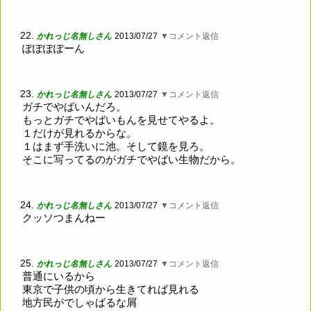
22.
かれっじ名無しさん
2013/07/27
▼コメント返信
ぽぽぽぽーん
23.
かれっじ名無しさん
2013/07/27
▼コメント返信
ガチでやばいんだろ。
もっとガチでやばいもんを見せてやるよ。
１だけが見れるからな。
１はまず手洗いに池。そして鏡を見ろ。
そこに写ってるのがガチでやばい生物だから。
24.
かれっじ名無しさん
2013/07/27
▼コメント返信
クッソつまんねー
25.
かれっじ名無しさん
2013/07/27
▼コメント返信
普通にいるから
東京で子供の頃から生きてれば見れる
地方民がでしゃばるな屑