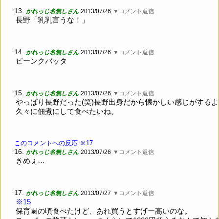
13.
かれっじ名無しさん
2013/07/26
▼コメント返信
長野「乳乳言うな！」
14.
かれっじ名無しさん
2013/07/26
▼コメント返信
ピーンクバッタ
15.
かれっじ名無しさん
2013/07/26
▼コメント返信
やっぱり長野だった(笑)長野出身だから懐かしい感じがするよ
久々に佃煮にして食べたいね。
このコメントへの反応:※17
16.
かれっじ名無しさん
2013/07/26
▼コメント返信
きめぇ…
17.
かれっじ名無しさん
2013/07/27
▼コメント返信
※15
保育園の頃食べたけど、あれ買うとすげー高いのな。