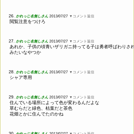
26.
かれっじ名無しさん
2013/07/27
▼コメント返信
閲覧注意をつけろ
27.
かれっじ名無しさん
2013/07/27
▼コメント返信
あれか、子供の頃青いザリガニ持ってる子は勇者呼ばわりさ
みたいなやつか
28.
かれっじ名無しさん
2013/07/27
▼コメント返信
シャア専用
29.
かれっじ名無しさん
2013/07/27
▼コメント返信
住んでいる場所によって色が変わるんだよな
草むらだと緑色、枯葉だと茶色
花畑とかに住んでたのかね
30.
かれっじ名無しさん
2013/07/27
▼コメント返信