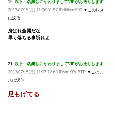
19:
以下、名無しにかわりましてVIPがお送りします
2013/07/15(月) 11:06:01.57 ID:lHfxxs590
▼このレス
に返信
身ばれ全開だな
早く落ちる事祈れよ
21:
以下、名無しにかわりましてVIPがお送りします
2013/07/15(月) 11:07:12.68 ID:ymXRrtBTP
▼このレ
スに返信
足もげてる