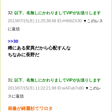
32:
以下、名無しにかわりましてVIPがお送りします
2013/07/15(月) 11:25:38.68 ID:rH6l6ZX30
▼このレス
に返信
>
>30
稀にある変異だから心配すんな
ちなみに長野だ
31:
以下、名無しにかわりましてVIPがお送りします
2013/07/15(月) 11:22:21.98 ID:wAFub7s80
▼このレ
スに返信
画像が綺麗杉てワロタ