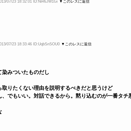
013/07/23 18:32:01 ID:NiR6JW1Gi
▼このレスに返信
013/07/23 18:33:46 ID:UqbSnSOU0
▼このレスに返信
て染みついたものだし
ら取りたくない理由を説明するべきだと思うけど
ん、でもいい。対話できるから。黙り込むのが一番タチ
な