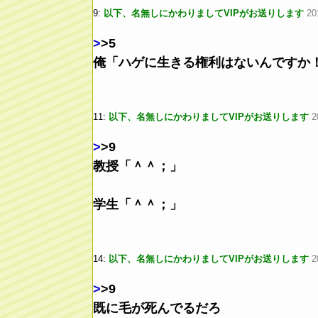
9:
以下、名無しにかわりましてVIPがお送りします
20
>
>5
俺「ハゲに生きる権利はないんですか
11:
以下、名無しにかわりましてVIPがお送りします
2
>
>9
教授「＾＾；」
学生「＾＾；」
14:
以下、名無しにかわりましてVIPがお送りします
2
>
>9
既に毛が死んでるだろ