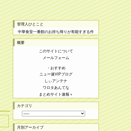
管理人ひとこと
中華食堂一番館のお持ち帰りが有能すぎる件
概要
このサイトについて
メールフォーム
・おすすめ
ニュー速VIPブログ
しぃアンテナ
ワロタあんてな
まとめサイト速報＋
カテゴリ
月別アーカイブ