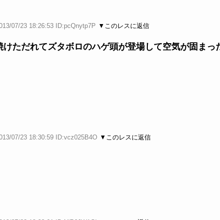
013/07/23 18:26:53 ID:pcQnytp7P
▼このレスに返信
焼けただれてズタボロのハゲ頭が登場して空気が固まっ
013/07/23 18:30:59 ID:vcz025B4O
▼このレスに返信