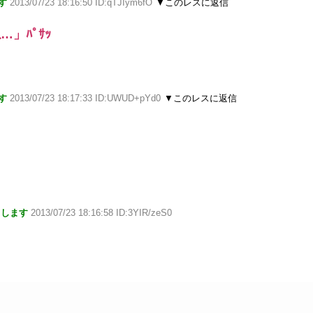
す
2013/07/23 18:16:50 ID:qTJIym6fO
▼このレスに返信
」ﾊﾟｻｯ
す
2013/07/23 18:17:33 ID:UWUD+pYd0
▼このレスに返信
りします
2013/07/23 18:16:58 ID:3YIR/zeS0