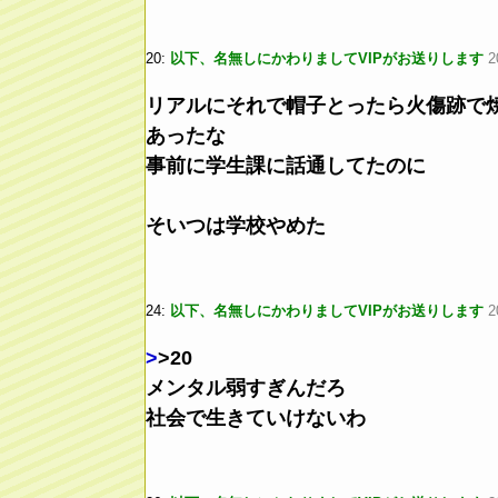
20:
以下、名無しにかわりましてVIPがお送りします
2
リアルにそれで帽子とったら火傷跡で
あったな
事前に学生課に話通してたのに
そいつは学校やめた
24:
以下、名無しにかわりましてVIPがお送りします
2
>
>20
メンタル弱すぎんだろ
社会で生きていけないわ