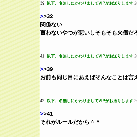
39:
以下、名無しにかわりましてVIPがお送りします
2
>
>32
関係ない
言わないやつが悪いしそもそも火傷だ
41:
以下、名無しにかわりましてVIPがお送りします
2
>
>39
お前も同じ目にあえばそんなことは言
42:
以下、名無しにかわりましてVIPがお送りします
2
>
>41
それがルールだから＾＾