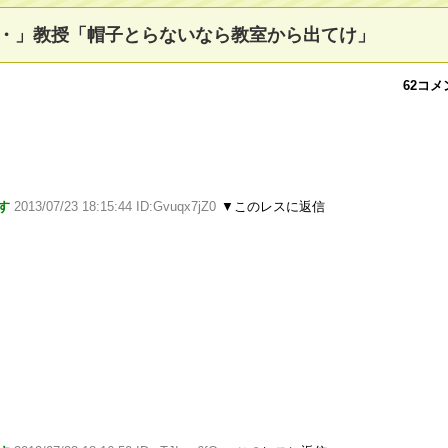
・」教授「帽子とらないなら教室から出てけ」
62コメ
す
2013/07/23 18:15:44 ID:Gvuqx7jZ0
▼このレスに返信