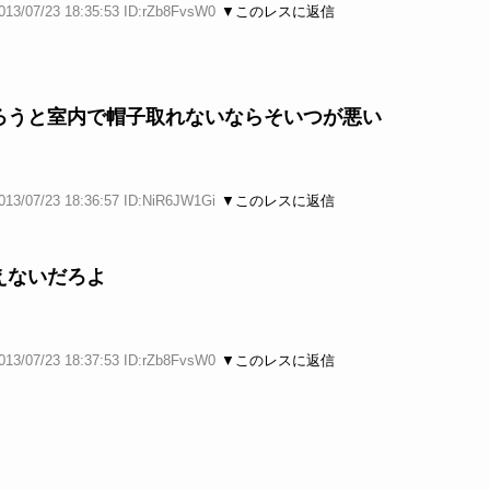
013/07/23 18:35:53 ID:rZb8FvsW0
▼このレスに返信
ろうと室内で帽子取れないならそいつが悪い
013/07/23 18:36:57 ID:NiR6JW1Gi
▼このレスに返信
えないだろよ
013/07/23 18:37:53 ID:rZb8FvsW0
▼このレスに返信