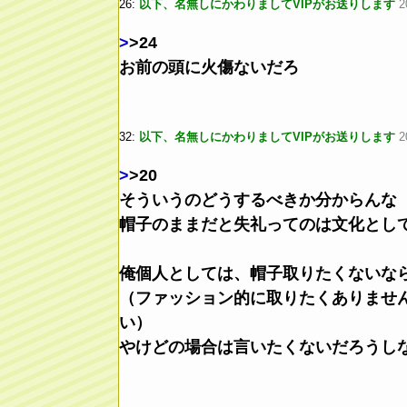
26:
以下、名無しにかわりましてVIPがお送りします
2
>
>24
お前の頭に火傷ないだろ
32:
以下、名無しにかわりましてVIPがお送りします
2
>
>20
そういうのどうするべきか分からんな
帽子のままだと失礼ってのは文化とし
俺個人としては、帽子取りたくないな
（ファッション的に取りたくありませ
い）
やけどの場合は言いたくないだろうし