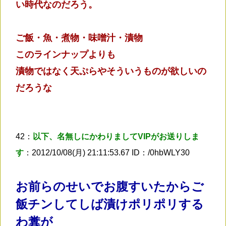
い時代なのだろう。
ご飯・魚・煮物・味噌汁・漬物
このラインナップよりも
漬物ではなく天ぷらやそういうものが欲しいの
だろうな
42：
以下、名無しにかわりましてVIPがお送りしま
す
：2012/10/08(月) 21:11:53.67 ID：/0hbWLY30
お前らのせいでお腹すいたからご
飯チンしてしば漬けポリポリする
わ糞が