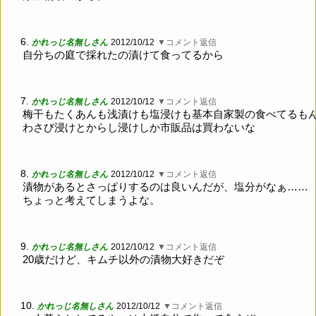
6.
かれっじ名無しさん
2012/10/12
▼コメント返信
自分ちの庭で採れたの漬けて食ってるから
7.
かれっじ名無しさん
2012/10/12
▼コメント返信
梅干もたくあんも浅漬けも塩浸けも基本自家製の食べてるも
わさび浸けとからし浸けしか市販品は買わないな
8.
かれっじ名無しさん
2012/10/12
▼コメント返信
漬物があるとさっぱりするのは良いんだが、塩分がなぁ……
ちょっと考えてしまうよな。
9.
かれっじ名無しさん
2012/10/12
▼コメント返信
20歳だけど、キムチ以外の漬物大好きだぞ
10.
かれっじ名無しさん
2012/10/12
▼コメント返信