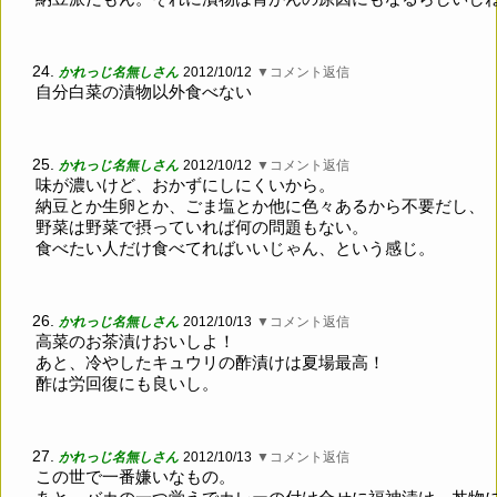
24.
かれっじ名無しさん
2012/10/12
▼コメント返信
自分白菜の漬物以外食べない
25.
かれっじ名無しさん
2012/10/12
▼コメント返信
味が濃いけど、おかずにしにくいから。
納豆とか生卵とか、ごま塩とか他に色々あるから不要だし、
野菜は野菜で摂っていれば何の問題もない。
食べたい人だけ食べてればいいじゃん、という感じ。
26.
かれっじ名無しさん
2012/10/13
▼コメント返信
高菜のお茶漬けおいしよ！
あと、冷やしたキュウリの酢漬けは夏場最高！
酢は労回復にも良いし。
27.
かれっじ名無しさん
2012/10/13
▼コメント返信
この世で一番嫌いなもの。