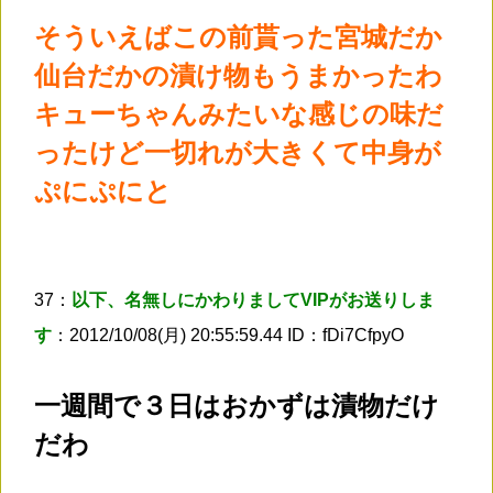
そういえばこの前貰った宮城だか
仙台だかの漬け物もうまかったわ
キューちゃんみたいな感じの味だ
ったけど一切れが大きくて中身が
ぷにぷにと
37：
以下、名無しにかわりましてVIPがお送りしま
す
：2012/10/08(月) 20:55:59.44 ID：fDi7CfpyO
一週間で３日はおかずは漬物だけ
だわ