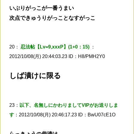
いぶりがっこが一番うまい
次点できゅうりがっことなすがっこ
20：
忍法帖【Lv=9,xxxP】(1+0：15)
：
2012/10/08(月) 20:44:03.23 ID：H8/PMH2Y0
しば漬けに限る
23：
以下、名無しにかわりましてVIPがお送りしま
す
：2012/10/08(月) 20:46:17.23 ID：BwU07cE1O
らっきょうの柴漬け