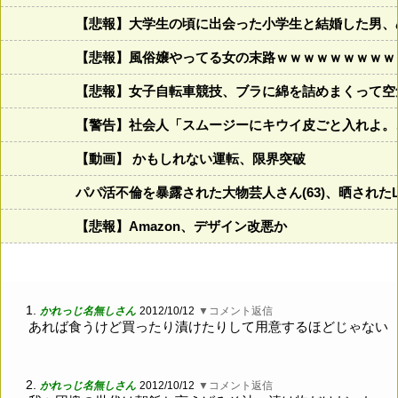
【悲報】大学生の頃に出会った小学生と結婚した男、め
【悲報】風俗嬢やってる女の末路ｗｗｗｗｗｗｗｗｗ
【悲報】女子自転車競技、ブラに綿を詰めまくって空
【警告】社会人「スムージーにキウイ皮ごと入れよ。
【動画】 かもしれない運転、限界突破
パパ活不倫を暴露された大物芸人さん(63)、晒されたL
【悲報】Amazon、デザイン改悪か
1.
かれっじ名無しさん
2012/10/12
▼コメント返信
あれば食うけど買ったり漬けたりして用意するほどじゃない
2.
かれっじ名無しさん
2012/10/12
▼コメント返信