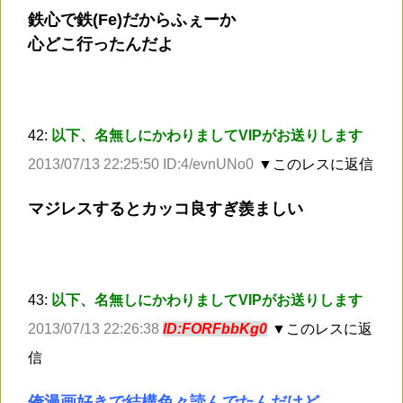
鉄心で鉄(Fe)だからふぇーか
心どこ行ったんだよ
42:
以下、名無しにかわりましてVIPがお送りします
2013/07/13 22:25:50 ID:4/evnUNo0
▼このレスに返信
マジレスするとカッコ良すぎ羨ましい
43:
以下、名無しにかわりましてVIPがお送りします
2013/07/13 22:26:38
ID:FORFbbKg0
▼このレスに返
信
俺漫画好きで結構色々読んでたんだけど