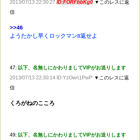
2013/07/13 22:30:27
ID:FORFbbKg0
▼このレスに返
信
>
>46
ようたかし早くロックマン8返せよ
47:
以下、名無しにかわりましてVIPがお送りします
2013/07/13 22:30:14 ID:YzOwn1PwP
▼このレスに返
信
くろがねのこころ
49:
以下、名無しにかわりましてVIPがお送りします