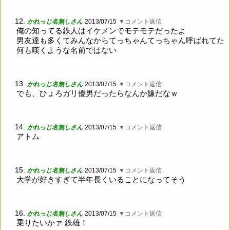
12.
かれっじ名無しさん
2013/07/15
▼コメント返信
俺の知ってる鉄人はイケメンでモテモテだったよ
男友達も多くてみんなからてっちゃんてっちゃん呼ばれてた
何も嘆くような名前ではない
13.
かれっじ名無しさん
2013/07/15
▼コメント返信
でも、ひょろガリ優男だったらなんか嫌だなｗ
14.
かれっじ名無しさん
2013/07/15
▼コメント返信
アトム
15.
かれっじ名無しさん
2013/07/15
▼コメント返信
大学が好きすぎて半年長くいることになってそう
16.
かれっじ名無しさん
2013/07/15
▼コメント返信
乗りたいかァ 鉄雄！