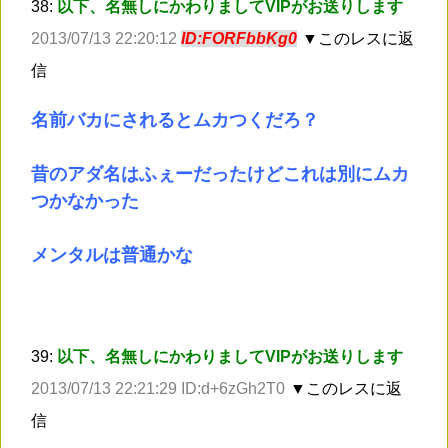
38:
以下、名無しにかわりましてVIPがお送りします
2013/07/13 22:20:12
ID:FORFbbKg0
▼このレスに返
信
名前バカにされるとムカつくだろ？
昔のアダ名はふぇーだったけどこれは別にムカ
つかなかった
メンタルは普通かな
39:
以下、名無しにかわりましてVIPがお送りします
2013/07/13 22:21:29 ID:d+6zGh2T0
▼このレスに返
信