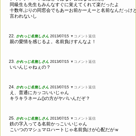
同級生も先生もみんなすぐに覚えてくれて楽だったよ
十数年ぶりの同窓会でもあーお前かーえーと名前なんだっけ
言われないし
22.
かれっじ名無しさん
2013/07/15
▼コメント返信
親の愛情を感じるよ。名前負けすんなよ！
23.
かれっじ名無しさん
2013/07/15
▼コメント返信
いいんじゃねぇの？
24.
かれっじ名無しさん
2013/07/15
▼コメント返信
え、普通にカッコいいじゃん
キラキラネーム()の方がヤバいんだぞ？
25.
かれっじ名無しさん
2013/07/15
▼コメント返信
鉄の字入ってる名前かっこいいじゃん
こいつのマシュマロハートじゃ名前負けが心配だがｗ