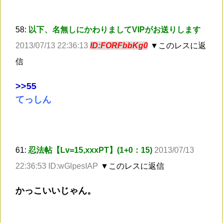
58:
以下、名無しにかわりましてVIPがお送りします
2013/07/13 22:36:13
ID:FORFbbKg0
▼このレスに返
信
>
>55
てっしん
61:
忍法帖【Lv=15,xxxPT】(1+0：15)
2013/07/13
22:36:53 ID:wGlpesIAP
▼このレスに返信
かっこいいじゃん。