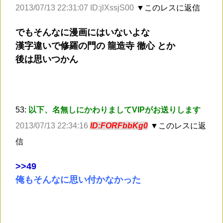
2013/07/13 22:31:07 ID:jlXssjS00
▼このレスに返信
でもそんなに漫画にはいないよな
漢字違いで修羅の門の 龍造寺 徹心 とか
後は思いつかん
53:
以下、名無しにかわりましてVIPがお送りします
2013/07/13 22:34:16
ID:FORFbbKg0
▼このレスに返
信
>
>49
俺もそんなに思い付かなかった