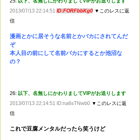
25:
以下、名無しにかわりましてVIPがお送りします
2013/07/13 22:14:51
ID:FORFbbKg0
▼このレスに返
信
漫画とかに居そうな名前とかバカにされてんだ
ぞ
本人目の前にして名前バカにするとか池沼な
の？
26:
以下、名無しにかわりましてVIPがお送りします
2013/07/13 22:14:51 ID:na6sTNwb0
▼このレスに返
信
これで豆腐メンタルだったら笑うけど