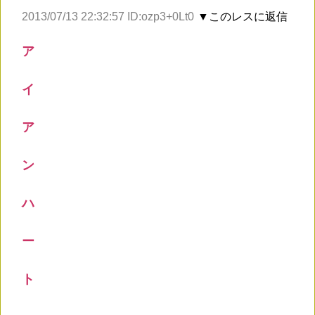
2013/07/13 22:32:57 ID:ozp3+0Lt0
▼このレスに返信
ア
イ
ア
ン
ハ
ー
ト