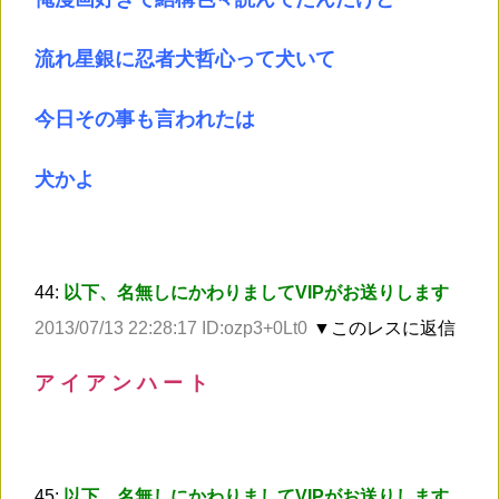
流れ星銀に忍者犬哲心って犬いて
今日その事も言われたは
犬かよ
44:
以下、名無しにかわりましてVIPがお送りします
2013/07/13 22:28:17 ID:ozp3+0Lt0
▼このレスに返信
ア イ ア ン ハ ー ト
45:
以下、名無しにかわりましてVIPがお送りします