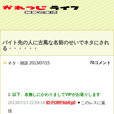
バイト先の人に古風な名前のせいでネタにされ
る・・・・・・
70コメント
ネタ・雑談
2013/07/15
1:
以下、名無しにかわりましてVIPがお送りします
2013/07/13 22:09:18
ID:FORFbbKg0
▼このレスに返
信