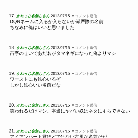
17.
かれっじ名無しさん
2013/07/15
▼コメント返信
DQNネームに入るか入らないか瀬戸際の名前
ちなみに俺はいいと思いました
18.
かれっじ名無しさん
2013/07/15
▼コメント返信
苗字のせいであだ名がタマネギになった俺よりマシ
19.
かれっじ名無しさん
2013/07/15
▼コメント返信
ワーストにも鉄心いるぞ
しかし鉄心いい名前だな
20.
かれっじ名無しさん
2013/07/15
▼コメント返信
笑われるだけマシ。本当にヤバい奴はネタにすらできない
21.
かれっじ名無しさん
2013/07/15
▼コメント返信
アイアンハート君ほどではない古風な名前だが