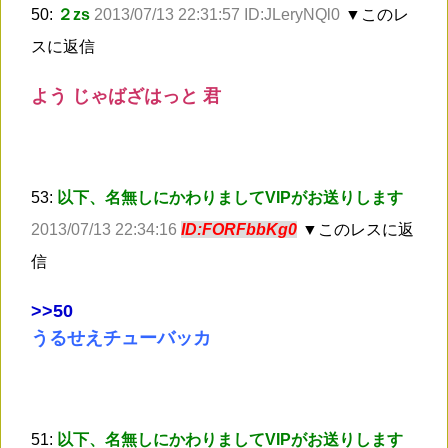
50:
２zs
2013/07/13 22:31:57 ID:JLeryNQl0
▼このレ
スに返信
よう じゃばざはっと 君
53:
以下、名無しにかわりましてVIPがお送りします
2013/07/13 22:34:16
ID:FORFbbKg0
▼このレスに返
信
>
>50
うるせえチューバッカ
51:
以下、名無しにかわりましてVIPがお送りします