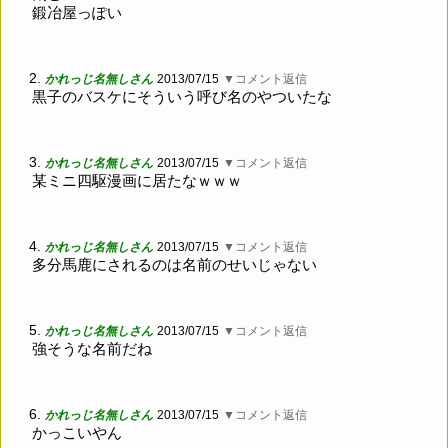
鍛冶屋っぽい
2.
かれっじ名無しさん
2013/07/15
▼コメント返信
黒子のバスケにそういう呼び名のやついたな
3.
かれっじ名無しさん
2013/07/15
▼コメント返信
某ミニ四駆漫画に居たなｗｗｗ
4.
かれっじ名無しさん
2013/07/15
▼コメント返信
多分馬鹿にされるのは名前のせいじゃない
5.
かれっじ名無しさん
2013/07/15
▼コメント返信
強そうな名前だね
6.
かれっじ名無しさん
2013/07/15
▼コメント返信
かっこいやん