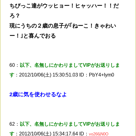
ちびっこ達がウッヒョー！ヒャッハー！！だ
ろ？
現にうちの２歳の息子が｢ねーこ！きゃわい
ー！｣と喜んでおる
60：
以下、名無しにかわりましてVIPがお送りしま
す
：2012/10/06(土) 15:30:51.03 ID：PbY4+Iym0
2歳に気を使わせるなよ
62：
以下、名無しにかわりましてVIPがお送りしま
す
：2012/10/06(土) 15:34:17.64 ID：
vo266jN0O