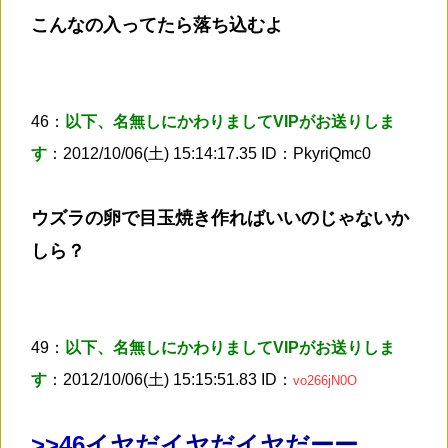
こんなの入ってたら落ち込むよ
46：
以下、名無しにかわりましてVIPがお送りしま
す
：2012/10/06(土) 15:14:17.35 ID：PkyriQmc0
ウズラの卵で目玉焼き作ればいいのじゃないか
しら？
49：
以下、名無しにかわりましてVIPがお送りしま
す
：2012/10/06(土) 15:15:51.83 ID：
vo266jN0O
>
>46
イヤだイヤだイヤだーー