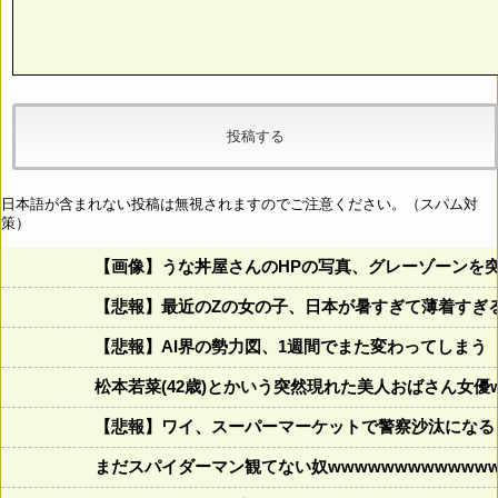
日本語が含まれない投稿は無視されますのでご注意ください。（スパム対
策）
【画像】うな丼屋さんのHPの写真、グレーゾーンを
【悲報】最近のZの女の子、日本が暑すぎて薄着すぎ
【悲報】AI界の勢力図、1週間でまた変わってしまう
松本若菜(42歳)とかいう突然現れた美人おばさん女優
【悲報】ワイ、スーパーマーケットで警察沙汰になる
まだスパイダーマン観てない奴wwwwwwwwwwwww