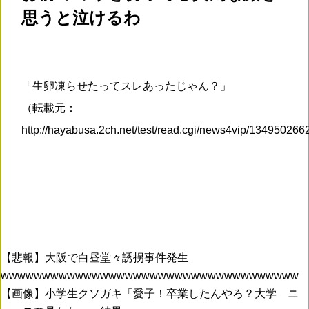
思うと泣けるわ
「生卵凍らせたってスレあったじゃん？」
（転載元：
http://hayabusa.2ch.net/test/read.cgi/news4vip/13495026
【悲報】大阪で白昼堂々誘拐事件発生
wwwwwwwwwwwwwwwwwwwwwwwwwwwwwwwwwwww
【画像】小学生クソガキ「愛子！卒業したんやろ？大学 ニ