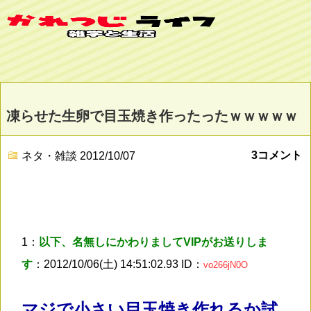
凍らせた生卵で目玉焼き作ったったｗｗｗｗｗ
3コメント
ネタ・雑談
2012/10/07
1：
以下、名無しにかわりましてVIPがお送りしま
す
：2012/10/06(土) 14:51:02.93 ID：
vo266jN0O
マジで小さい目玉焼き作れるか試