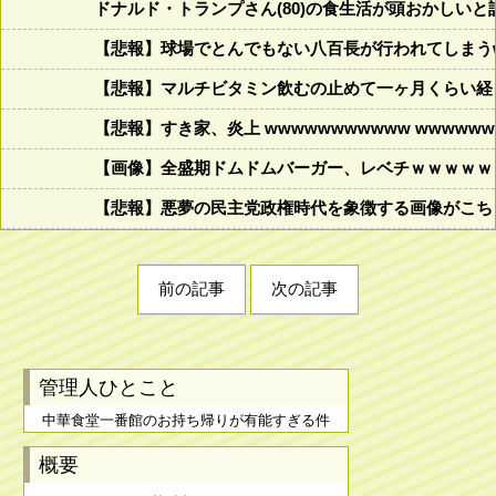
ドナルド・トランプさん(80)の食生活が頭おかしいと話題にw w
【悲報】球場でとんでもない八百長が行われてしまうww
【悲報】マルチビタミン飲むの止めて一ヶ月くらい経
【悲報】すき家、炎上 wwwwwwwwwww wwwwwww
【画像】全盛期ドムドムバーガー、レベチｗｗｗｗｗ
【悲報】悪夢の民主党政権時代を象徴する画像がこち
前の記事
次の記事
管理人ひとこと
中華食堂一番館のお持ち帰りが有能すぎる件
概要