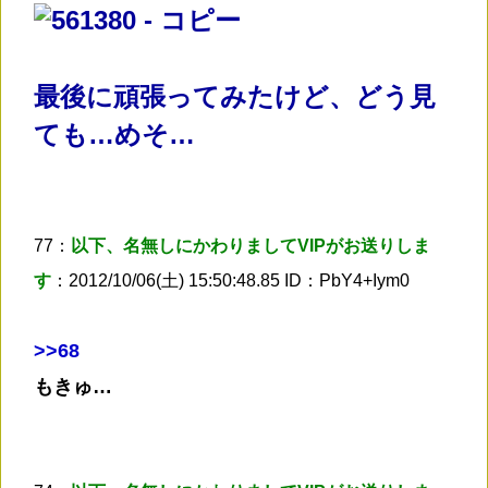
最後に頑張ってみたけど、どう見
ても…めそ…
77：
以下、名無しにかわりましてVIPがお送りしま
す
：2012/10/06(土) 15:50:48.85 ID：PbY4+Iym0
>
>68
もきゅ…