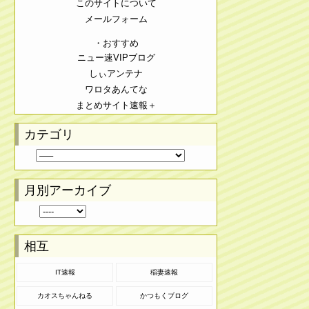
このサイトについて
メールフォーム
・おすすめ
ニュー速VIPブログ
しぃアンテナ
ワロタあんてな
まとめサイト速報＋
カテゴリ
月別アーカイブ
相互
IT速報
稲妻速報
カオスちゃんねる
かつもくブログ