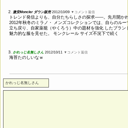
2.
激安Moncler ダウン販売
2012/10/09
▼コメント返信
トレンド発信よりも、自分たちらしさの探求――。先月開か
2012年秋冬のミラノ・ メンズコレクションでは、自らのルー
立ち戻り、自家薬籠（やくろう）中の題材を強化 したブラン
魅力的な服を見せた。 モンクレール サイズ不況下で続く
3.
かれっじ名無しさん
2012/10/11
▼コメント返信
海苔たのしいなｗ