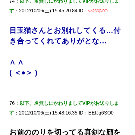
74：
以下、名無しにかわりましてVIPがお送りしま
す
：2012/10/06(土) 15:45:20.84 ID：
vo266jN0O
目玉猫さんとお別れしてくる…付
き合ってくれてありがとな…
∧ ∧
( ＜●＞ )
76：
以下、名無しにかわりましてVIPがお送りしま
す
：2012/10/06(土) 15:48:16.35 ID：EEfJg6SO0
お前ののりを切ってる真剣な顔を