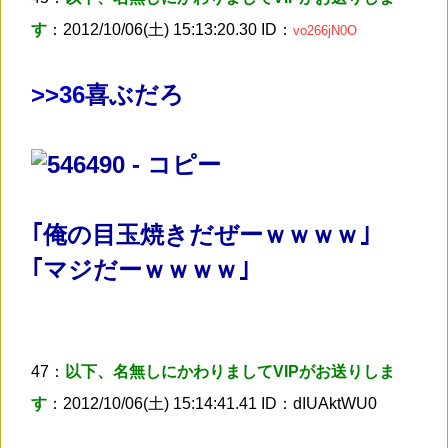
す
：2012/10/06(土) 15:13:20.30 ID：
vo266jN0O
>
>36
喜ぶだろ
｢俺の目玉焼きだぜーｗｗｗｗ｣
｢マジだーｗｗｗｗ｣
47：
以下、名無しにかわりましてVIPがお送りしま
す
：2012/10/06(土) 15:14:41.41 ID：dIUAktWU0