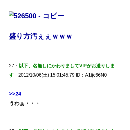
盛り方汚ぇぇｗｗｗ
27：
以下、名無しにかわりましてVIPがお送りしま
す
：2012/10/06(土) 15:01:45.79 ID：A1tjc66N0
>
>24
うわぁ・・・