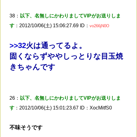
38：
以下、名無しにかわりましてVIPがお送りしま
す
：2012/10/06(土) 15:06:27.69 ID：
vo266jN0O
>
>32
火は通ってるよ。
固くならずややしっとりな目玉焼
きちゃんです
26：
以下、名無しにかわりましてVIPがお送りしま
す
：2012/10/06(土) 15:01:23.67 ID：XocMitfS0
不味そうです