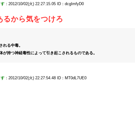
ます
：2012/10/02(火) 22:27:15.05 ID：dcgImfyD0
あるから気をつけろ
される中毒。
体が持つ神経毒性によって引き起こされるものである。
ます
：2012/10/02(火) 22:27:54.48 ID：MT0dL7UE0