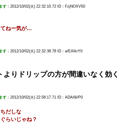
ます
：2012/10/02(火) 22:32:10.72 ID：FzjNOXV50
ってねー気が…
ます
：2012/10/02(火) 22:32:38.78 ID：a/EAIkrY0
トよりドリップの方が間違いなく効く
ます
：2012/10/02(火) 22:58:17.71 ID：ADAI9i/P0
まちだしな
ｇぐらいじゃね？