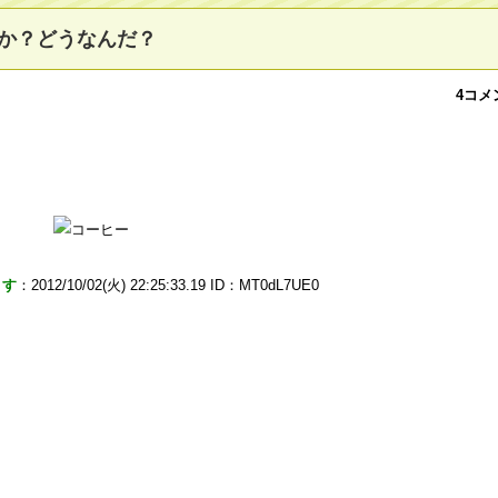
か？どうなんだ？
4コメ
ます
：2012/10/02(火) 22:25:33.19 ID：MT0dL7UE0