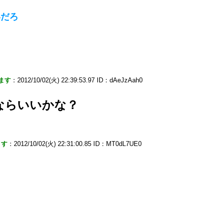
いだろ
ます
：2012/10/02(火) 22:39:53.97 ID：dAeJzAah0
ならいいかな？
ます
：2012/10/02(火) 22:31:00.85 ID：MT0dL7UE0