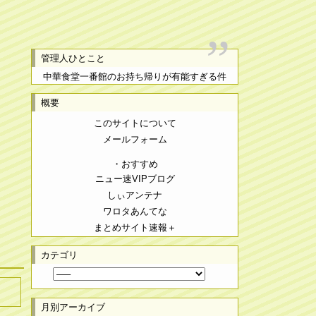
管理人ひとこと
中華食堂一番館のお持ち帰りが有能すぎる件
概要
このサイトについて
メールフォーム
・おすすめ
ニュー速VIPブログ
しぃアンテナ
ワロタあんてな
まとめサイト速報＋
カテゴリ
月別アーカイブ