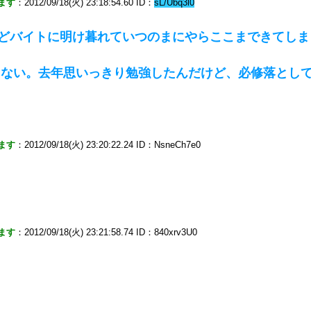
ます
：2012/09/18(火) 23:18:54.60 ID：
sL/Ubq3l0
けどバイトに明け暮れていつのまにやらここまできてしま
てない。去年思いっきり勉強したんだけど、必修落とし
ます
：2012/09/18(火) 23:20:22.24 ID：NsneCh7e0
ます
：2012/09/18(火) 23:21:58.74 ID：840xrv3U0