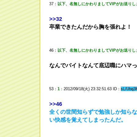
37：
以下、名無しにかわりましてVIPがお送りし
>
>32
卒業できたんだから胸を張れよ！
46：
以下、名無しにかわりましてVIPがお送りし
なんでバイトなんて底辺職にハマ
53：
1
：2012/09/18(火) 23:32:51.63 ID：
sL/Ubq3l
>
>46
全くの世間知らずで勉強しか知ら
い快感を覚えてしまったんだ。