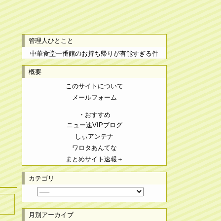
管理人ひとこと
中華食堂一番館のお持ち帰りが有能すぎる件
概要
このサイトについて
メールフォーム
・おすすめ
ニュー速VIPブログ
しぃアンテナ
ワロタあんてな
まとめサイト速報＋
カテゴリ
月別アーカイブ