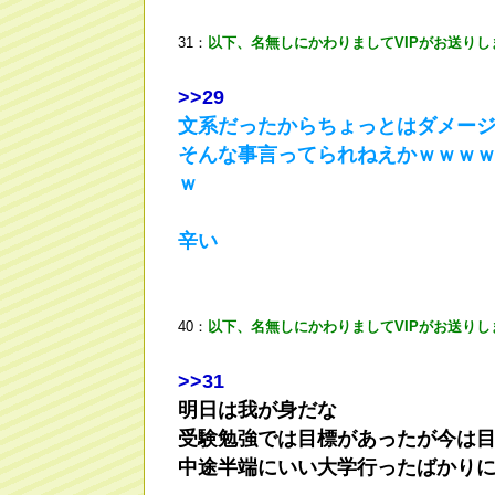
31：
以下、名無しにかわりましてVIPがお送りし
>
>29
文系だったからちょっとはダメー
そんな事言ってられねえかｗｗｗ
ｗ
辛い
40：
以下、名無しにかわりましてVIPがお送りし
>
>31
明日は我が身だな
受験勉強では目標があったが今は
中途半端にいい大学行ったばかり