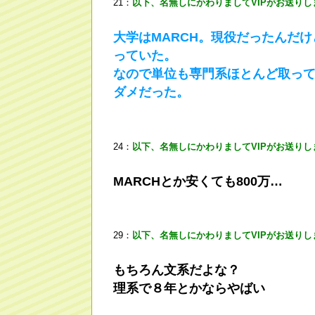
21：
以下、名無しにかわりましてVIPがお送りし
大学はMARCH。現役だったんだ
っていた。
なので単位も専門系ほとんど取っ
ダメだった。
24：
以下、名無しにかわりましてVIPがお送りし
MARCHとか安くても800万…
29：
以下、名無しにかわりましてVIPがお送りし
もちろん文系だよな？
理系で８年とかならやばい