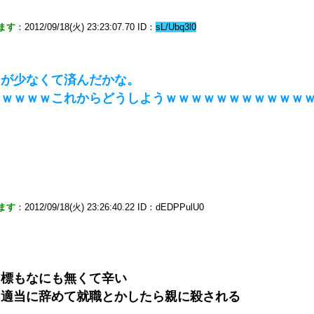
ます
：2012/09/18(火) 23:23:07.70 ID：
sL/Ubq3l0
ジが少なくて済んだかな。
ｗｗｗｗｗこれからどうしようｗｗｗｗｗｗｗｗｗｗｗ
ます
：2012/09/18(火) 23:26:40.22 ID：dEDPPulU0
目標もなにも無くて辛い
に適当に辞めて就職とかしたら親に殺される