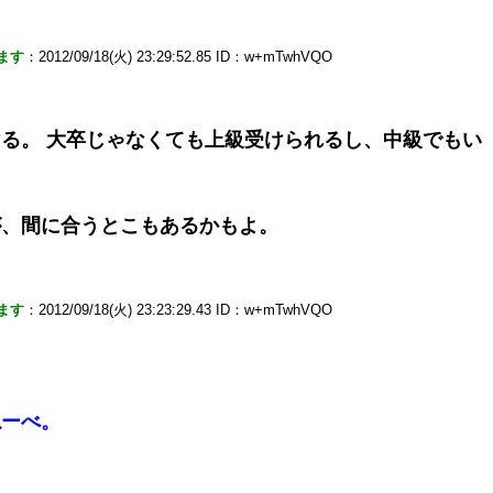
ます
：2012/09/18(火) 23:29:52.85 ID：w+mTwhVQO
る。 大卒じゃなくても上級受けられるし、中級でもい
が、間に合うとこもあるかもよ。
ます
：2012/09/18(火) 23:23:29.43 ID：w+mTwhVQO
ねーべ。