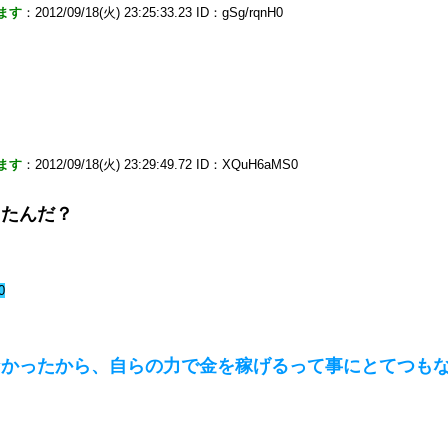
ます
：2012/09/18(火) 23:25:33.23 ID：gSg/rqnH0
ます
：2012/09/18(火) 23:29:49.72 ID：XQuH6aMS0
ったんだ？
0
なかったから、自らの力で金を稼げるって事にとてつも