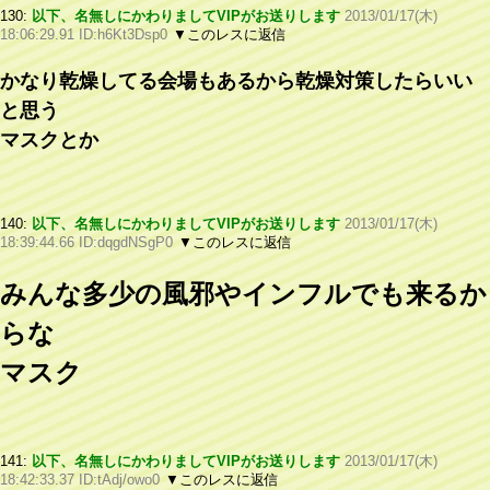
130:
以下、名無しにかわりましてVIPがお送りします
2013/01/17(木)
18:06:29.91 ID:h6Kt3Dsp0
▼このレスに返信
かなり乾燥してる会場もあるから乾燥対策したらいい
と思う
マスクとか
140:
以下、名無しにかわりましてVIPがお送りします
2013/01/17(木)
18:39:44.66 ID:dqgdNSgP0
▼このレスに返信
みんな多少の風邪やインフルでも来るか
らな
マスク
141:
以下、名無しにかわりましてVIPがお送りします
2013/01/17(木)
18:42:33.37 ID:tAdj/owo0
▼このレスに返信