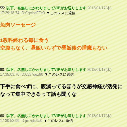
55:
以下、名無しにかわりましてVIPがお送りします
2013/01/17(木)
17:29:18.74 ID:CgVbqFFe0
▼このレスに返信
魚肉ソーセージ
1教科終わる毎に食う
空腹もなく、昼飯いらずで昼飯後の睡魔もない
80:
以下、名無しにかわりましてVIPがお送りします
2013/01/17(木)
17:35:03.70 ID:6337qez90
▼このレスに返信
下手に食べずに、腹減ってるほうが交感神経が活発に
なって集中できるって話も聞くな
60:
以下、名無しにかわりましてVIPがお送りします
2013/01/17(木)
17:30:52.99 ID:jm7qIc9a0
▼このレスに返信