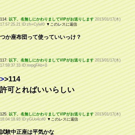
114:
以下、名無しにかわりましてVIPがお送りします
2013/01/17(木)
17:57:25.21 ID:zh+Cylef0
▼このレスに返信
つか座布団って使っていいっけ？
117:
以下、名無しにかわりましてVIPがお送りします
2013/01/17(木)
17:59:37.33 ID:mrpgFAb+0
>
>114
許可とればいいらしい
125:
以下、名無しにかわりましてVIPがお送りします
2013/01/17(木)
18:04:18.93 ID:yGUo4crf0
▼このレスに返信
試験中正座は平気かな