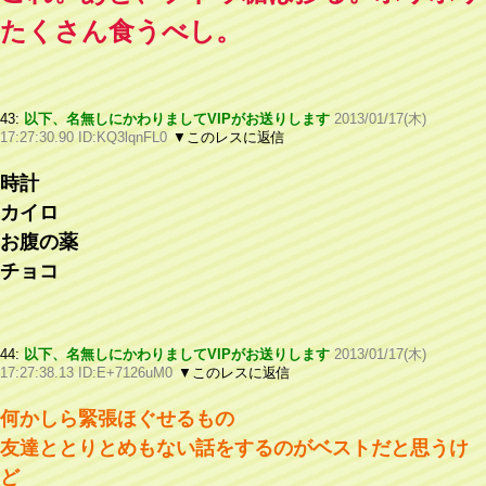
たくさん食うべし。
43:
以下、名無しにかわりましてVIPがお送りします
2013/01/17(木)
17:27:30.90 ID:KQ3lqnFL0
▼このレスに返信
時計
カイロ
お腹の薬
チョコ
44:
以下、名無しにかわりましてVIPがお送りします
2013/01/17(木)
17:27:38.13 ID:E+7126uM0
▼このレスに返信
何かしら緊張ほぐせるもの
友達ととりとめもない話をするのがベストだと思うけ
ど