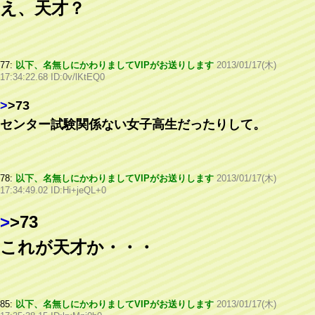
え、天才？
77:
以下、名無しにかわりましてVIPがお送りします
2013/01/17(木)
17:34:22.68 ID:0v/lKtEQ0
>
>73
センター試験関係ない女子高生だったりして。
78:
以下、名無しにかわりましてVIPがお送りします
2013/01/17(木)
17:34:49.02 ID:Hi+jeQL+0
>
>73
これが天才か・・・
85:
以下、名無しにかわりましてVIPがお送りします
2013/01/17(木)