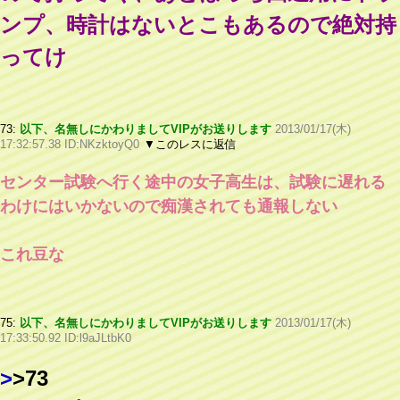
ンプ、時計はないとこもあるので絶対持
ってけ
73:
以下、名無しにかわりましてVIPがお送りします
2013/01/17(木)
17:32:57.38 ID:NKzktoyQ0
▼このレスに返信
センター試験へ行く途中の女子高生は、試験に遅れる
わけにはいかないので痴漢されても通報しない
これ豆な
75:
以下、名無しにかわりましてVIPがお送りします
2013/01/17(木)
17:33:50.92 ID:l9aJLtbK0
>
>73