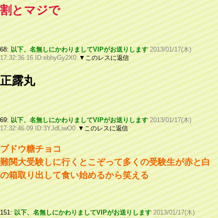
割とマジで
68:
以下、名無しにかわりましてVIPがお送りします
2013/01/17(木)
17:32:36.16 ID:ebhyGy2X0
▼このレスに返信
正露丸
69:
以下、名無しにかわりましてVIPがお送りします
2013/01/17(木)
17:32:46.09 ID:3YJdLiwO0
▼このレスに返信
ブドウ糖チョコ
難関大受験しに行くとこぞって多くの受験生が赤と白
の箱取り出して食い始めるから笑える
151:
以下、名無しにかわりましてVIPがお送りします
2013/01/17(木)