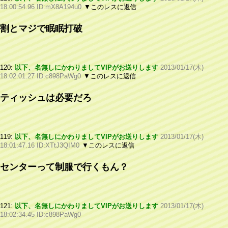
18:00:54.96 ID:mX8A194u0
▼このレスに返信
割とマジで眠眠打破
120:
以下、名無しにかわりましてVIPがお送りします
2013/01/17(木)
18:02:01.27 ID:c898PaWg0
▼このレスに返信
ティッシュは必要だろ
119:
以下、名無しにかわりましてVIPがお送りします
2013/01/17(木)
18:01:47.16 ID:XTtJ3QIM0
▼このレスに返信
センターって制服で行くもん？
121:
以下、名無しにかわりましてVIPがお送りします
2013/01/17(木)
18:02:34.45 ID:c898PaWg0