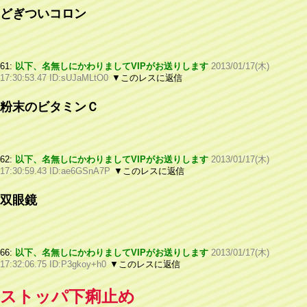
どぎついコロン
61:
以下、名無しにかわりましてVIPがお送りします
2013/01/17(木)
17:30:53.47 ID:sUJaMLtO0
▼このレスに返信
粉末のビタミンＣ
62:
以下、名無しにかわりましてVIPがお送りします
2013/01/17(木)
17:30:59.43 ID:ae6GSnA7P
▼このレスに返信
双眼鏡
66:
以下、名無しにかわりましてVIPがお送りします
2013/01/17(木)
17:32:06.75 ID:P3gkoy+h0
▼このレスに返信
ストッパ下痢止め