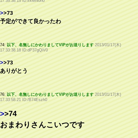
17:35:38.15 ID:lrxMni0h0
>
>73
予定ができて良かったわ
74:
以下、名無しにかわりましてVIPがお送りします
2013/01/17(木)
17:33:38.18 ID:dP37gQiV0
>
>73
ありがとう
76:
以下、名無しにかわりましてVIPがお送りします
2013/01/17(木)
17:33:58.21 ID:/B74Eszh0
>
>74
おまわりさんこいつです