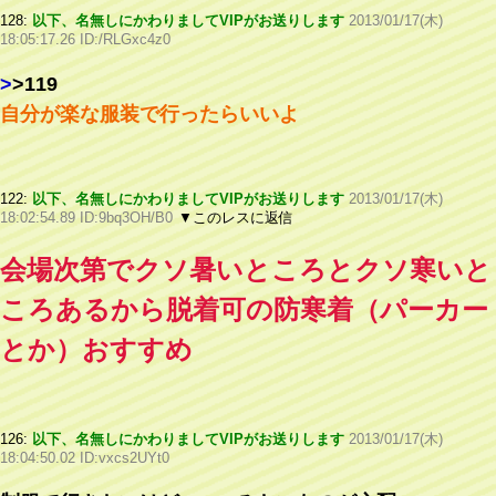
128:
以下、名無しにかわりましてVIPがお送りします
2013/01/17(木)
18:05:17.26 ID:/RLGxc4z0
>
>119
自分が楽な服装で行ったらいいよ
122:
以下、名無しにかわりましてVIPがお送りします
2013/01/17(木)
18:02:54.89 ID:9bq3OH/B0
▼このレスに返信
会場次第でクソ暑いところとクソ寒いと
ころあるから脱着可の防寒着（パーカー
とか）おすすめ
126:
以下、名無しにかわりましてVIPがお送りします
2013/01/17(木)
18:04:50.02 ID:vxcs2UYt0