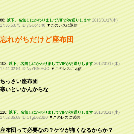
88:
以下、名無しにかわりましてVIPがお送りします
2013/01/17(木)
17:35:53.75 ID:yGUo4crf0
▼このレスに返信
忘れがちだけど座布団
102:
以下、名無しにかわりましてVIPがお送りします
2013/01/17(木)
17:44:02.84 ID:NyYBS0EJO
▼このレスに返信
ちっさい座布団
寒いといかんからな
110:
以下、名無しにかわりましてVIPがお送りします
2013/01/17(木)
17:52:35.69 ID:CTgD623B0
▼このレスに返信
座布団って必要なの？ケツが痛くなるからか？