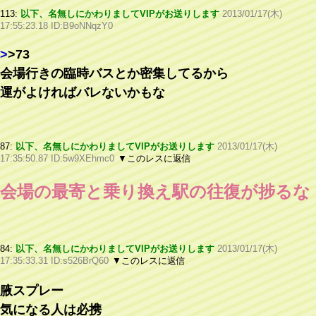
113:
以下、名無しにかわりましてVIPがお送りします
2013/01/17(木)
17:55:23.18 ID:B9oNNqzY0
>
>73
会場行きの臨時バスとか密集してるから
運がよければバレないかもな
87:
以下、名無しにかわりましてVIPがお送りします
2013/01/17(木)
17:35:50.87 ID:5w9XEhmc0
▼このレスに返信
会場の最寄と乗り換え駅の往復が捗るな
84:
以下、名無しにかわりましてVIPがお送りします
2013/01/17(木)
17:35:33.31 ID:s526BrQ60
▼このレスに返信
腋スプレー
気になる人は必携