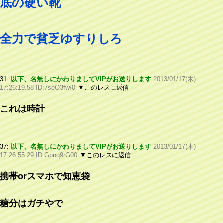
底の硬い靴
全力で貧乏ゆすりしろ
31:
以下、名無しにかわりましてVIPがお送りします
2013/01/17(木)
17:26:19.58 ID:7seO3fw/0
▼このレスに返信
これは時計
37:
以下、名無しにかわりましてVIPがお送りします
2013/01/17(木)
17:26:55.29 ID:Gpnq9rG00
▼このレスに返信
携帯orスマホで知恵袋
糖分はガチやで