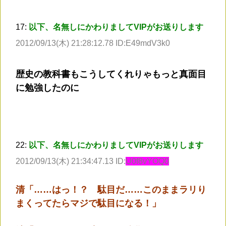
17:
以下、名無しにかわりましてVIPがお送りします
2012/09/13(木) 21:28:12.78 ID:E49mdV3k0
歴史の教科書もこうしてくれりゃもっと真面目
に勉強したのに
22:
以下、名無しにかわりましてVIPがお送りします
2012/09/13(木) 21:34:47.13 ID:
U0f8vYOQ0
清「……はっ！？ 駄目だ……このままラリり
まくってたらマジで駄目になる！」