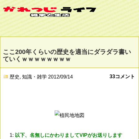
ここ200年くらいの歴史を適当にダラダラ書い
ていくｗｗｗｗｗｗｗｗ
33コメント
歴史
,
知識・雑学
2012/09/14
1:
以下、名無しにかわりましてVIPがお送りします