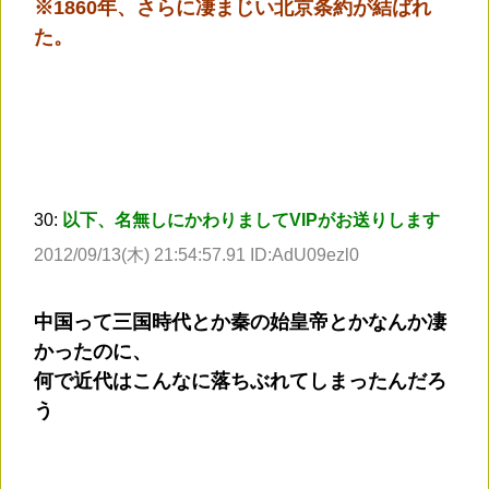
※1860年、さらに凄まじい北京条約が結ばれ
た。
30:
以下、名無しにかわりましてVIPがお送りします
2012/09/13(木) 21:54:57.91 ID:AdU09ezl0
中国って三国時代とか秦の始皇帝とかなんか凄
かったのに、
何で近代はこんなに落ちぶれてしまったんだろ
う