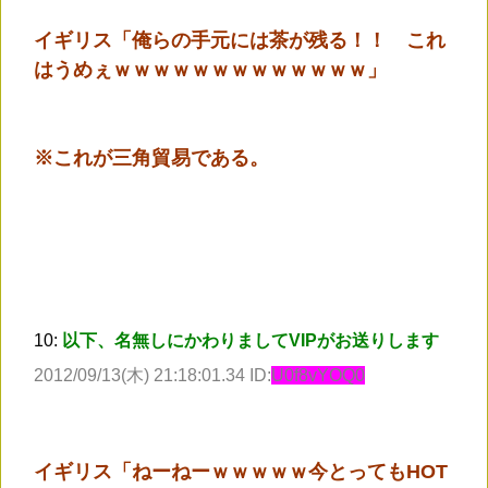
イギリス「俺らの手元には茶が残る！！ これ
はうめぇｗｗｗｗｗｗｗｗｗｗｗｗｗ」
※これが三角貿易である。
10:
以下、名無しにかわりましてVIPがお送りします
2012/09/13(木) 21:18:01.34 ID:
U0f8vYOQ0
イギリス「ねーねーｗｗｗｗｗ今とってもHOT