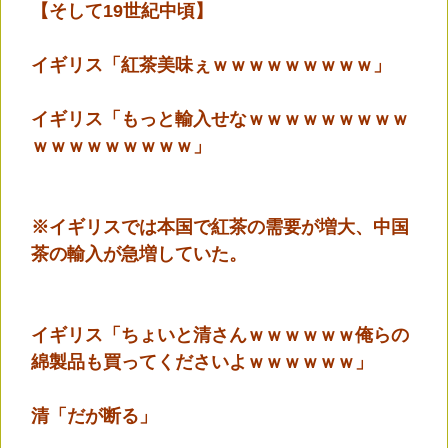
【そして19世紀中頃】
イギリス「紅茶美味ぇｗｗｗｗｗｗｗｗｗ」
イギリス「もっと輸入せなｗｗｗｗｗｗｗｗｗ
ｗｗｗｗｗｗｗｗｗ」
※イギリスでは本国で紅茶の需要が増大、中国
茶の輸入が急増していた。
イギリス「ちょいと清さんｗｗｗｗｗｗ俺らの
綿製品も買ってくださいよｗｗｗｗｗｗ」
清「だが断る」