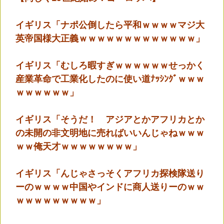
イギリス「ナポ公倒したら平和ｗｗｗｗマジ大
英帝国様大正義ｗｗｗｗｗｗｗｗｗｗｗｗｗ」
イギリス「むしろ暇すぎｗｗｗｗｗｗせっかく
産業革命で工業化したのに使い道ﾅｯｼﾝｸﾞｗｗｗ
ｗｗｗｗｗｗ」
イギリス「そうだ！ アジアとかアフリカとか
の未開の非文明地に売ればいいんじゃねｗｗｗ
ｗｗ俺天才ｗｗｗｗｗｗｗｗ」
イギリス「んじゃさっそくアフリカ探検隊送り
ーのｗｗｗｗ中国やインドに商人送りーのｗｗ
ｗｗｗｗｗｗｗｗｗ」