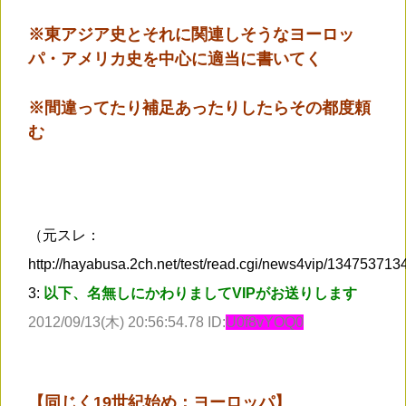
※東アジア史とそれに関連しそうなヨーロッ
パ・アメリカ史を中心に適当に書いてく
※間違ってたり補足あったりしたらその都度頼
む
（元スレ：
http://hayabusa.2ch.net/test/read.cgi/news4vip/13475371
3:
以下、名無しにかわりましてVIPがお送りします
2012/09/13(木) 20:56:54.78 ID:
U0f8vYOQ0
【同じく19世紀始め：ヨーロッパ】