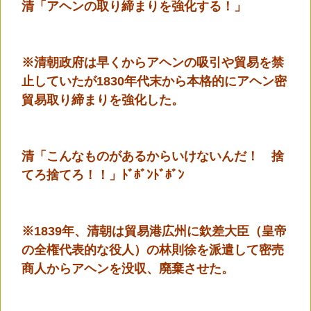
清「アヘンの取り締まりを強化する！」
※清朝政府は早くからアヘンの吸引や貿易を禁
止していたが1830年代末から本格的にアヘン密
貿易取り締まりを強化した。
清「こんなものがあるからいけないんだ！ 捨
てろ捨てろ！！」ﾄﾞﾎﾞﾝﾄﾞﾎﾞﾝ
※1839年、清朝は貿易港広州に欽差大臣（皇帝
の全権代表的な役人）の林則徐を派遣して密売
商人からアヘンを没収、廃棄させた。