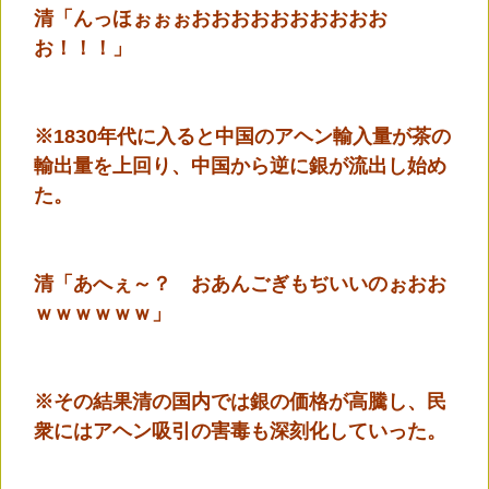
清「んっほぉぉぉおおおおおおおおおお
お！！！」
※1830年代に入ると中国のアヘン輸入量が茶の
輸出量を上回り、中国から逆に銀が流出し始め
た。
清「あへぇ～？ おあんごぎもぢいいのぉおお
ｗｗｗｗｗｗ」
※その結果清の国内では銀の価格が高騰し、民
衆にはアヘン吸引の害毒も深刻化していった。