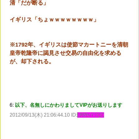
清「だが断る」
イギリス「ちょｗｗｗｗｗｗｗｗ」
※1792年、イギリスは使節マカートニーを清朝
皇帝乾隆帝に謁見させ交易の自由化を求める
が、却下される。
6:
以下、名無しにかわりましてVIPがお送りします
2012/09/13(木) 21:06:44.10 ID:
U0f8vYOQ0