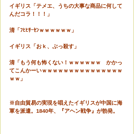
イギリス「テメエ、うちの大事な商品に何して
んだコラ！！！」
清「ﾌﾋﾋｻｰｾﾝｗｗｗｗｗｗ」
イギリス「おｋ、ぶっ殺す」
清「もう何も怖くない！ｗｗｗｗｗｗ かかっ
てこんかーいｗｗｗｗｗｗｗｗｗｗｗｗｗｗｗ
ｗｗ」
※自由貿易の実現を唱えたイギリスが中国に海
軍を派遣。1840年、『アヘン戦争』が勃発。