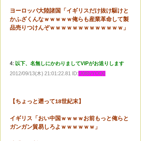
ヨーロッパ大陸諸国「イギリスだけ抜け駆けと
かふざくんなｗｗｗｗｗ俺らも産業革命して製
品売りつけんぞｗｗｗｗｗｗｗｗｗｗｗｗｗ」
4:
以下、名無しにかわりましてVIPがお送りします
2012/09/13(木) 21:01:22.81 ID:
U0f8vYOQ0
【ちょっと遡って18世紀末】
イギリス「おい中国ｗｗｗｗお前もっと俺らと
ガンガン貿易しろよｗｗｗｗｗｗ」