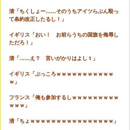
清「ちくしょー……そのうちアイツらぶん殴っ
て条約改正したるし！」
イギリス「おい！ お前らうちの国旗を侮辱し
ただろ！」
清「……え？ 言いがかりはよしｔ」
イギリス「ぶっころｗｗｗｗｗｗｗｗｗｗｗ
ｗ」
フランス「俺も参加するしｗｗｗｗｗｗｗｗｗ
ｗｗｗ」
清「ちょｗｗｗｗｗｗｗｗｗｗｗｗｗｗｗｗ」