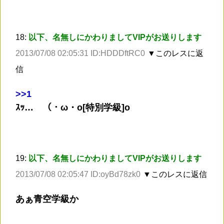
18:
以下、名無しにかわりましてVIPがお送りします
2013/07/08 02:05:31 ID:HDDDftRC0
▼このレスに返
信
>
>1
ｽｯ… （・ω・o[特別学級]o
19:
以下、名無しにかわりましてVIPがお送りします
2013/07/08 02:05:47 ID:oyBd78zk0
▼このレスに返信
あぁ青空学級か