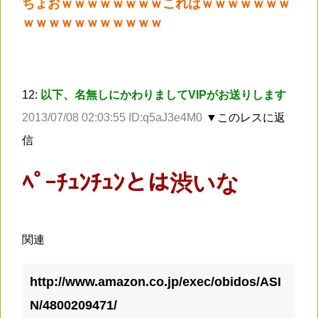
ちょおｗｗｗｗｗｗｗｗこれはｗｗｗｗｗｗｗ
ｗｗｗｗｗｗｗｗｗｗｗ
12:
以下、名無しにかわりましてVIPがお送りします
2013/07/08 02:03:55 ID:q5aJ3e4M0
▼このレスに返
信
ﾍﾟｰﾁｭﾝﾁｭﾝとは渋いな
関連
http://www.amazon.co.jp/exec/obidos/ASI
N/4800209471/