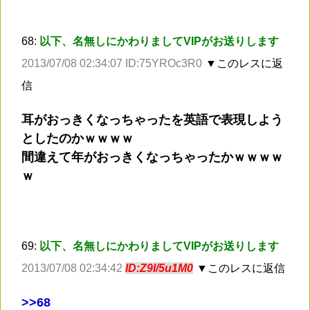
68:
以下、名無しにかわりましてVIPがお送りします
2013/07/08 02:34:07 ID:75YROc3R0
▼このレスに返
信
耳がおっきくなっちゃったを英語で表現しよう
としたのかｗｗｗｗ
間違えて年がおっきくなっちゃったかｗｗｗｗ
ｗ
69:
以下、名無しにかわりましてVIPがお送りします
2013/07/08 02:34:42
ID:Z9I/5u1M0
▼このレスに返信
>
>68