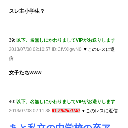
スレ主小学生？
39:
以下、名無しにかわりましてVIPがお送りします
2013/07/08 02:10:57 ID:CfVXIgwN0
▼このレスに返
信
女子たちwww
40:
以下、名無しにかわりましてVIPがお送りします
2013/07/08 02:11:38
ID:Z9I/5u1M0
▼このレスに返信
あと私立の中学校の卒ア