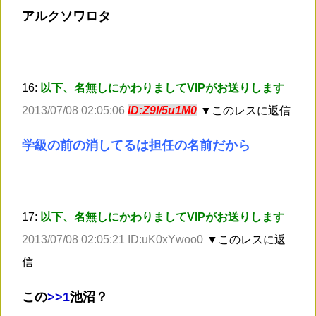
アルクソワロタ
16:
以下、名無しにかわりましてVIPがお送りします
2013/07/08 02:05:06
ID:Z9I/5u1M0
▼このレスに返信
学級の前の消してるは担任の名前だから
17:
以下、名無しにかわりましてVIPがお送りします
2013/07/08 02:05:21 ID:uK0xYwoo0
▼このレスに返
信
この
>
>1
池沼？