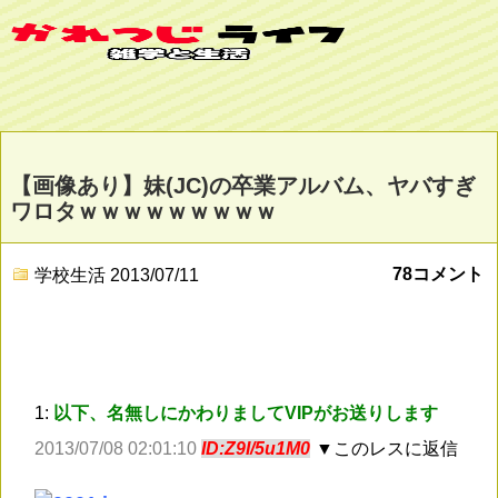
【画像あり】妹(JC)の卒業アルバム、ヤバすぎ
ワロタｗｗｗｗｗｗｗｗｗ
78コメント
学校生活
2013/07/11
1:
以下、名無しにかわりましてVIPがお送りします
2013/07/08 02:01:10
ID:Z9I/5u1M0
▼このレスに返信