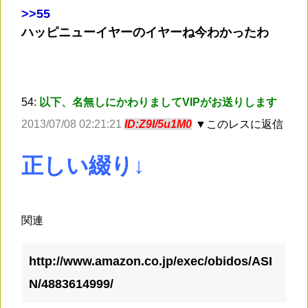
>
>55
ハッピニューイヤーのイヤーね今わかったわ
54:
以下、名無しにかわりましてVIPがお送りします
2013/07/08 02:21:21
ID:Z9I/5u1M0
▼このレスに返信
正しい綴り↓
関連
http://www.amazon.co.jp/exec/obidos/ASI
N/4883614999/