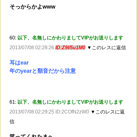
そっからかよwww
60:
以下、名無しにかわりましてVIPがお送りします
2013/07/08 02:28:26
ID:Z9I/5u1M0
▼このレスに返信
耳はear
年のyearと類音だから注意
61:
以下、名無しにかわりましてVIPがお送りします
2013/07/08 02:29:25 ID:2COfN2zW0
▼このレスに返
信
笑ってくれたまへ