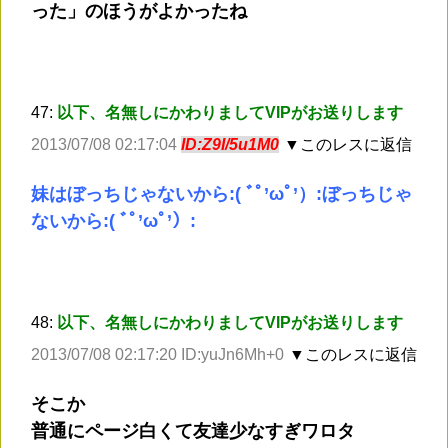
った」のほうがよかったね
47:
以下、名無しにかわりましてVIPがお送りします
2013/07/08 02:17:04
ID:Z9I/5u1M0
▼このレスに返信
妹はぼっちじゃないから:( ﾞﾟ’ωﾟ’）:ぼっちじゃ
ないから:( ﾞﾟ’ωﾟ’）:
48:
以下、名無しにかわりましてVIPがお送りします
2013/07/08 02:17:20 ID:yuJn6Mh+0
▼このレスに返信
そこか
普通にページ白くて友達少なすぎワロタ