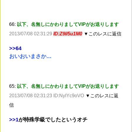
66:
以下、名無しにかわりましてVIPがお送りします
2013/07/08 02:31:29
ID:Z9I/5u1M0
▼このレスに返信
>
>64
おいおいまさか…
65:
以下、名無しにかわりましてVIPがお送りします
2013/07/08 02:31:23 ID:NyIYc9oVO
▼このレスに返
信
>
>1
が特殊学級でしたというオチ