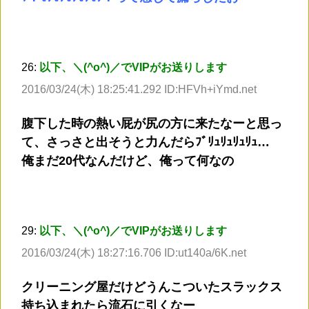
26:
以下、＼(^o^)／でVIPがお送りします
2016/03/24(木) 18:25:41.292 ID:HFVh+iYmd.net
腹下した時の熱い屁が尻の方に来たなーと思っ
て、さっさと出そうと力んだらﾌﾞﾘｭﾘｭﾘｭﾘｭ…
俺まだ20代なんだけど、俺って何なの
29:
以下、＼(^o^)／でVIPがお送りします
2016/03/24(木) 18:27:16.706 ID:ut140a/6K.net
クリーニング屋だけどうんこついたスラックス
持ち込まれたら流石に引くなー