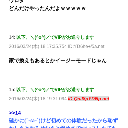
ワロタ
どんだけやったんだよｗｗｗｗｗ
14:
以下、＼(^o^)／でVIPがお送りします
2016/03/24(木) 18:17:35.754 ID:YD6he+/5a.net
家で換えもあるとかイージーモードじゃん
15:
以下、＼(^o^)／でVIPがお送りします
2016/03/24(木) 18:19:31.094
ID:QnJ8pYDNp.net
>
>14
確かに(´･ω･`)けど初めての体験だったから恥ず