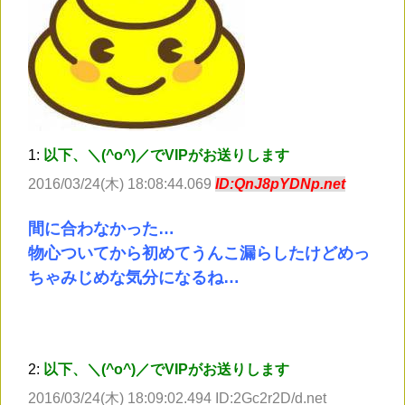
1:
以下、＼(^o^)／でVIPがお送りします
2016/03/24(木) 18:08:44.069
ID:QnJ8pYDNp.net
間に合わなかった…
物心ついてから初めてうんこ漏らしたけどめっ
ちゃみじめな気分になるね…
2:
以下、＼(^o^)／でVIPがお送りします
2016/03/24(木) 18:09:02.494 ID:2Gc2r2D/d.net