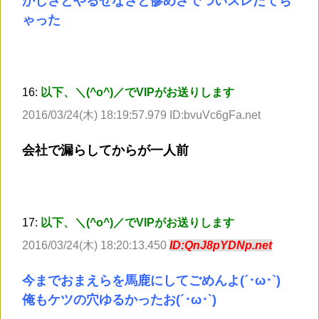
かしさとやるせなさと惨めさでついスレたてち
ゃった
16:
以下、＼(^o^)／でVIPがお送りします
2016/03/24(木) 18:19:57.979 ID:bvuVc6gFa.net
会社で漏らしてからが一人前
17:
以下、＼(^o^)／でVIPがお送りします
2016/03/24(木) 18:20:13.450
ID:QnJ8pYDNp.net
今までおまえらを馬鹿にしてごめんよ(´･ω･`)
俺もケツの穴ゆるかったお(´･ω･`)