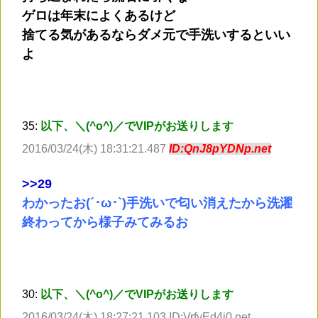
ゲロは年末によくあるけど
捨てる気があるならダメ元で手洗いするといい
よ
35:
以下、＼(^o^)／でVIPがお送りします
2016/03/24(木) 18:31:21.487
ID:QnJ8pYDNp.net
>
>29
わかったお(´･ω･`)手洗いで匂い消えたから洗濯
終わってから様子みてみるお
30:
以下、＼(^o^)／でVIPがお送りします
2016/03/24(木) 18:27:21.103 ID:VrfyEd4j0.net