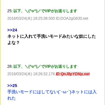
25:
以下、＼(^o^)／でVIPがお送りします
2016/03/24(木) 18:25:38.500 ID:DOA2gG630.net
>
>24
ネットに入れて手洗いモードみたいな奴にした
よな？
28:
以下、＼(^o^)／でVIPがお送りします
2016/03/24(木) 18:26:32.176
ID:QnJ8pYDNp.net
>
>25
手洗いモードにはしてない(´･ω･`)ネットには入
れた