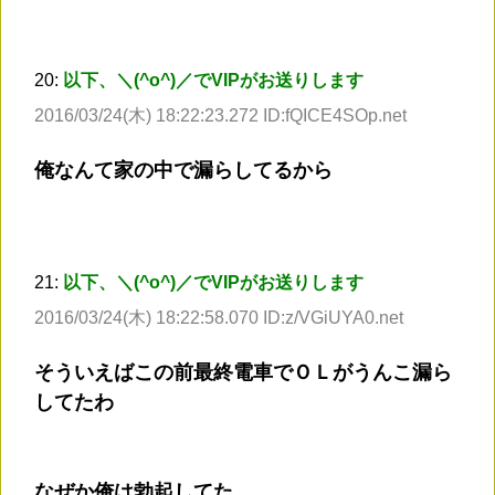
20:
以下、＼(^o^)／でVIPがお送りします
2016/03/24(木) 18:22:23.272 ID:fQICE4SOp.net
俺なんて家の中で漏らしてるから
21:
以下、＼(^o^)／でVIPがお送りします
2016/03/24(木) 18:22:58.070 ID:z/VGiUYA0.net
そういえばこの前最終電車でＯＬがうんこ漏ら
してたわ
なぜか俺は勃起してた