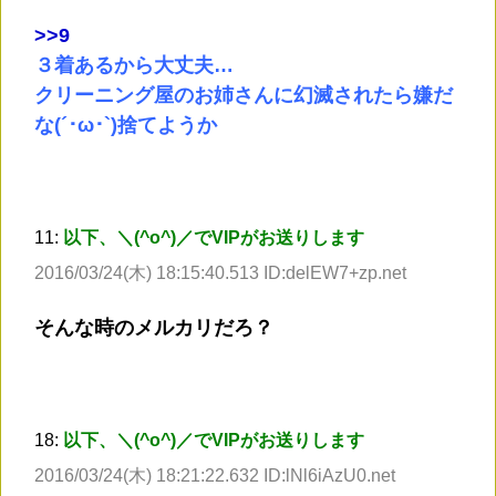
>
>9
３着あるから大丈夫…
クリーニング屋のお姉さんに幻滅されたら嫌だ
な(´･ω･`)捨てようか
11:
以下、＼(^o^)／でVIPがお送りします
2016/03/24(木) 18:15:40.513 ID:delEW7+zp.net
そんな時のメルカリだろ？
18:
以下、＼(^o^)／でVIPがお送りします
2016/03/24(木) 18:21:22.632 ID:lNl6iAzU0.net