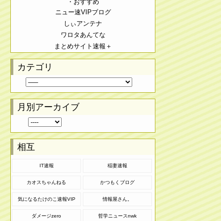
・おすすめ
ニュー速VIPブログ
しぃアンテナ
ワロタあんてな
まとめサイト速報＋
カテゴリ
月別アーカイブ
相互
IT速報
稲妻速報
カオスちゃんねる
かつもくブログ
気になるたけのこ速報VIP
情報屋さん。
ダメージzero
哲学ニュースnwk