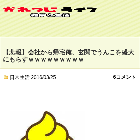
【悲報】会社から帰宅俺、玄関でうんこを盛大
にもらすｗｗｗｗｗｗｗｗｗ
6コメント
日常生活
2016/03/25