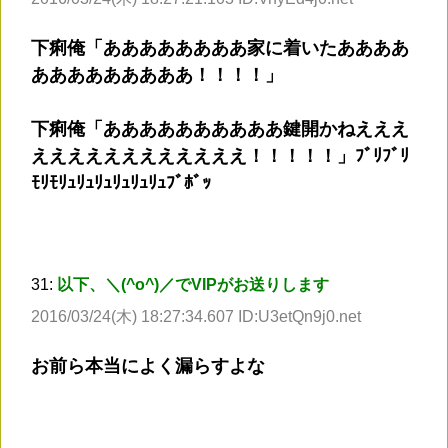
下痢俺「ああああああああ家に着いたああああ
あああああああああ！！！！」
下痢俺「ああああああああああ鍵開かねえええ
ええええええええええええ！！！！！」ﾌﾞﾘﾌﾞﾘ
ﾓﾘﾓﾘｭﾘｭﾘｭﾘｭﾘｭﾘｭﾌﾞﾎﾞｯ
31:
以下、＼(^o^)／でVIPがお送りします
2016/03/24(木) 18:27:34.607 ID:U3etQn9j0.net
お前ら本当によく漏らすよな