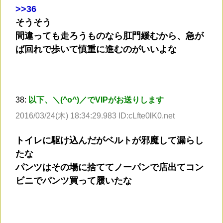
>
>36
そうそう
間違っても走ろうものなら肛門緩むから、急が
ば回れで歩いて慎重に進むのがいいよな
38:
以下、＼(^o^)／でVIPがお送りします
2016/03/24(木) 18:34:29.983 ID:cLfte0lK0.net
トイレに駆け込んだがベルトが邪魔して漏らし
たな
パンツはその場に捨ててノーパンで店出てコン
ビニでパンツ買って履いたな