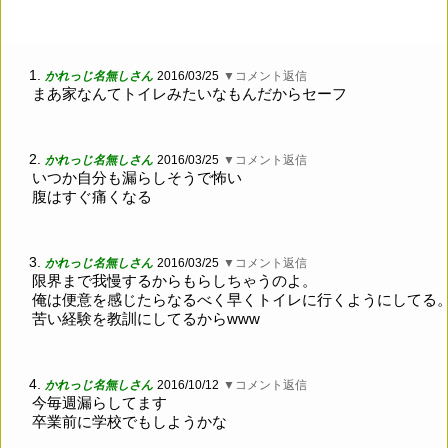
1.
かれっじ名無しさん
2016/03/25
▼コメント返信
まあ家なんてトイレみたいなもんだからセーフ
2.
かれっじ名無しさん
2016/03/25
▼コメント返信
いつか自分も漏らしそうで怖い
腹はすぐ痛くなる
3.
かれっじ名無しさん
2016/03/25
▼コメント返信
限界まで我慢するからもらしちゃうのよ。
俺は便意を感じたらなるべく早くトイレに行くようにしてる
苦い経験を教訓にしてるからwww
4.
かれっじ名無しさん
2016/10/12
▼コメント返信
今毎週漏らしてます
卒業前に学校でもしようかな