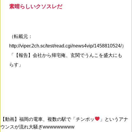
素晴らしいクソスレだ
（転載元：
http://viper.2ch.sc/test/read.cgi/news4vip/1458810524/）
「【報告】会社から帰宅俺、玄関でうんこを盛大にも
らす」
【動画】福岡の電車、複数の駅で「チンポッ
」というアナ
ウンスが流れ大騒ぎwwwwwwwww