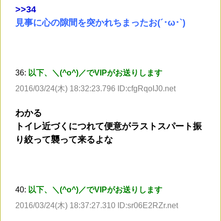
>
>34
見事に心の隙間を突かれちまったお(´･ω･`)
36:
以下、＼(^o^)／でVIPがお送りします
2016/03/24(木) 18:32:23.796 ID:cfgRqoIJ0.net
わかる
トイレ近づくにつれて便意がラストスパート振
り絞って襲って来るよな
40:
以下、＼(^o^)／でVIPがお送りします
2016/03/24(木) 18:37:27.310 ID:sr06E2RZr.net