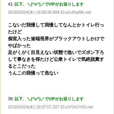
41:
以下、＼(^o^)／でVIPがお送りします
2016/03/24(木) 18:39:26.984 ID:ut140a/6K.net
こないだ我慢して我慢してなんとかトイレ行っ
たけど
個室入った途端視界がブラックアウトしかけで
やばかった
足がくがく目見えない状態で急いでズボン下ろ
して事なきを得たけど公衆トイレで気絶脱糞す
るとこだった
うんこの我慢って危ない
39:
以下、＼(^o^)／でVIPがお送りします
2016/03/24(木) 18:37:07.327 ID:z/VGiUYA0.net