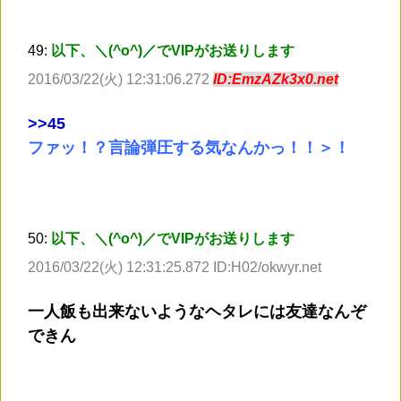
49:
以下、＼(^o^)／でVIPがお送りします
2016/03/22(火) 12:31:06.272
ID:EmzAZk3x0.net
>
>45
ファッ！？言論弾圧する気なんかっ！！＞！
50:
以下、＼(^o^)／でVIPがお送りします
2016/03/22(火) 12:31:25.872 ID:H02/okwyr.net
一人飯も出来ないようなヘタレには友達なんぞ
できん