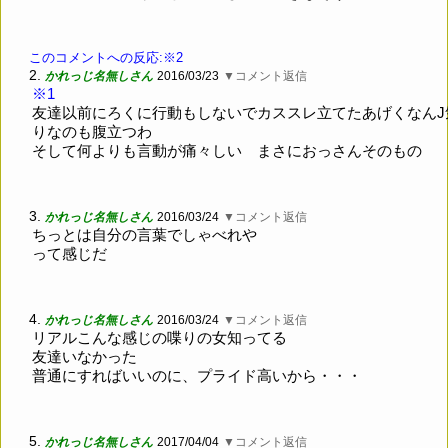
このコメントへの反応:※2
2.
かれっじ名無しさん
2016/03/23
▼コメント返信
※1
友達以前にろくに行動もしないでカススレ立てたあげくなんJ
りなのも腹立つわ
そして何よりも言動が痛々しい まさにおっさんそのもの
3.
かれっじ名無しさん
2016/03/24
▼コメント返信
ちっとは自分の言葉でしゃべれや
って感じだ
4.
かれっじ名無しさん
2016/03/24
▼コメント返信
リアルこんな感じの喋りの女知ってる
友達いなかった
普通にすればいいのに、プライド高いから・・・
5.
かれっじ名無しさん
2017/04/04
▼コメント返信