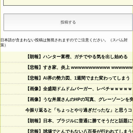
日本語が含まれない投稿は無視されますのでご注意ください。（スパム対
策）
【朗報】ハンター富樫、ガチでやる気を出し始める
【悲報】すき家、炎上 wwwwwwwwwww wwwwwww
【悲報】AI界の勢力図、1週間でまた変わってしまう
【画像】全盛期ドムドムバーガー、レベチｗｗｗｗｗ
【画像】うな丼屋さんのHPの写真、グレーゾーンを
今振り返ると「ちょっとやり過ぎだったな」と思うコロ
【朗報】日本、ブラジルに普通に勝てそうだと話題に
【悲報】球場でとんでもない八百長が行われてしまうww