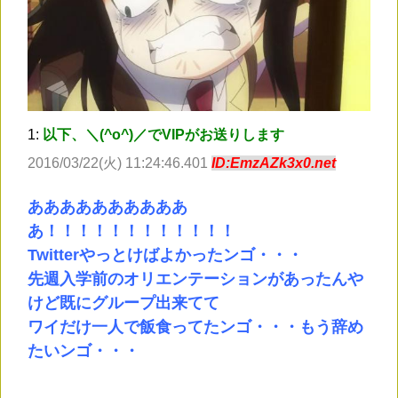
1:
以下、＼(^o^)／でVIPがお送りします
2016/03/22(火) 11:24:46.401
ID:EmzAZk3x0.net
ああああああああああ
あ！！！！！！！！！！！！
Twitterやっとけばよかったンゴ・・・
先週入学前のオリエンテーションがあったんや
けど既にグループ出来てて
ワイだけ一人で飯食ってたンゴ・・・もう辞め
たいンゴ・・・