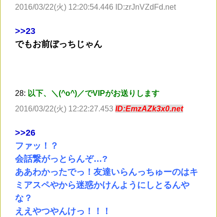
2016/03/22(火) 12:20:54.446 ID:zrJnVZdFd.net
>
>23
でもお前ぼっちじゃん
28:
以下、＼(^o^)／でVIPがお送りします
2016/03/22(火) 12:22:27.453
ID:EmzAZk3x0.net
>
>26
ファッ！？
会話繋がっとらんぞ…?
ああわかったでっ！友達いらんっちゅーのはキ
ミアスペやから迷惑かけんようにしとるんや
な？
ええやつやんけっ！！！