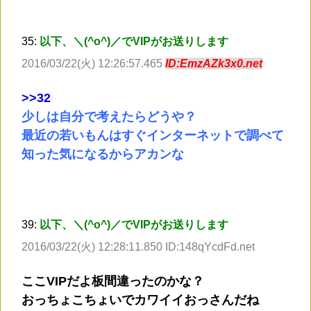
35:
以下、＼(^o^)／でVIPがお送りします
2016/03/22(火) 12:26:57.465
ID:EmzAZk3x0.net
>
>32
少しは自分で考えたらどうや？
最近の若いもんはすぐインターネットで調べて
知った気になるからアカンな
39:
以下、＼(^o^)／でVIPがお送りします
2016/03/22(火) 12:28:11.850 ID:148qYcdFd.net
ここVIPだよ板間違ったのかな？
おっちょこちょいでカワイイおっさんだね