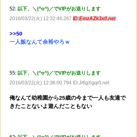
52:
以下、＼(^o^)／でVIPがお送りします
2016/03/22(火) 12:32:44.287
ID:EmzAZk3x0.net
>
>50
一人飯なんて余裕やろｗ
55:
以下、＼(^o^)／でVIPがお送りします
2016/03/22(火) 12:36:00.794 ID:J/6gXgqr0.net
俺なんて幼稚園から25歳の今まで一人も友達で
きたことないよ遊んだこともない