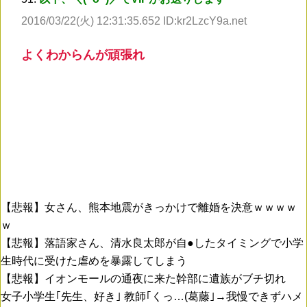
2016/03/22(火) 12:31:35.652 ID:kr2LzcY9a.net
よくわからんが頑張れ
【悲報】女さん、熊本地震がきっかけで離婚を決意ｗｗｗｗ
ｗ
【悲報】落語家さん、清水良太郎が自●したタイミングで小学
生時代に受けた虐めを暴露してしまう
【悲報】イオンモールの通夜に来た幹部に遺族がブチ切れ
女子小学生｢先生、好き｣ 教師｢くっ…(葛藤｣→我慢できずハメ