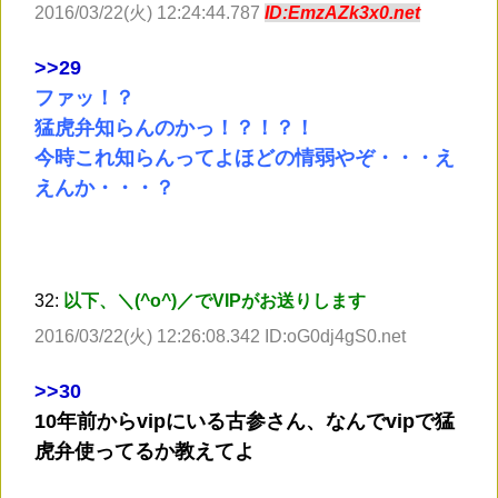
2016/03/22(火) 12:24:44.787
ID:EmzAZk3x0.net
>
>29
ファッ！？
猛虎弁知らんのかっ！？！？！
今時これ知らんってよほどの情弱やぞ・・・え
えんか・・・？
32:
以下、＼(^o^)／でVIPがお送りします
2016/03/22(火) 12:26:08.342 ID:oG0dj4gS0.net
>
>30
10年前からvipにいる古参さん、なんでvipで猛
虎弁使ってるか教えてよ