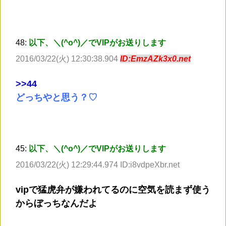
48:
以下、＼(^o^)／でVIPがお送りします
2016/03/22(火) 12:30:38.904
ID:EmzAZk3x0.net
>
>44
どっちやと思う？♡
45:
以下、＼(^o^)／でVIPがお送りします
2016/03/22(火) 12:29:44.974 ID:i8vdpeXbr.net
vipで猛虎弁が嫌われてるのに空気を読まず使う
からぼっちなんだよ