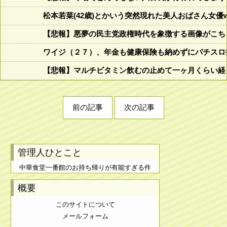
松本若菜(42歳)とかいう突然現れた美人おばさん女優
【悲報】悪夢の民主党政権時代を象徴する画像がこち
ワイジ（２７）、年金も健康保険も納めずにパチスロ
【悲報】マルチビタミン飲むの止めて一ヶ月くらい経
前の記事
次の記事
管理人ひとこと
中華食堂一番館のお持ち帰りが有能すぎる件
概要
このサイトについて
メールフォーム