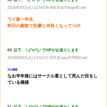
2016/03/22(火) 12:50:59.468 ID:pTbtvgx40.net
ワイ新一年生、
昨日の新歓で先輩と仲良くなってﾆｯｺﾘ
69:
以下、＼(^o^)／でVIPがお送りします
2016/03/22(火) 12:53:27.933 ID:aay/57RB0.net
>
>66
なお半年後にはサークル畜として死んだ目をし
ている模様
51:
以下、＼(^o^)／でVIPがお送りします