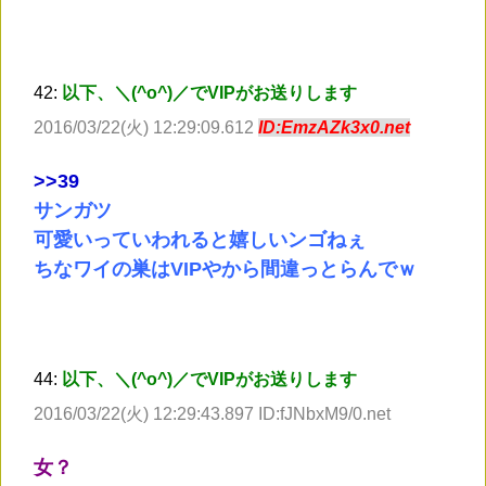
42:
以下、＼(^o^)／でVIPがお送りします
2016/03/22(火) 12:29:09.612
ID:EmzAZk3x0.net
>
>39
サンガツ
可愛いっていわれると嬉しいンゴねぇ
ちなワイの巣はVIPやから間違っとらんでｗ
44:
以下、＼(^o^)／でVIPがお送りします
2016/03/22(火) 12:29:43.897 ID:fJNbxM9/0.net
女？