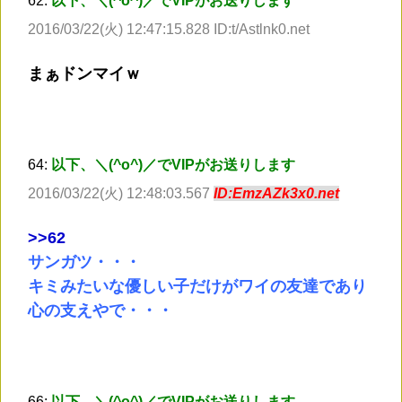
62:
以下、＼(^o^)／でVIPがお送りします
2016/03/22(火) 12:47:15.828 ID:t/Astlnk0.net
まぁドンマイｗ
64:
以下、＼(^o^)／でVIPがお送りします
2016/03/22(火) 12:48:03.567
ID:EmzAZk3x0.net
>
>62
サンガツ・・・
キミみたいな優しい子だけがワイの友達であり
心の支えやで・・・
66:
以下、＼(^o^)／でVIPがお送りします