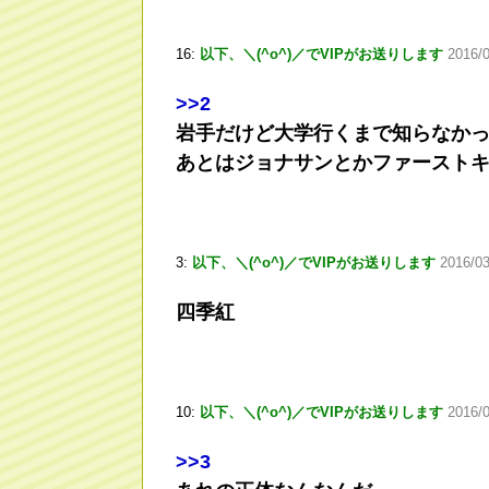
16:
以下、＼(^o^)／でVIPがお送りします
2016/
>
>2
岩手だけど大学行くまで知らなか
あとはジョナサンとかファースト
3:
以下、＼(^o^)／でVIPがお送りします
2016/03
四季紅
10:
以下、＼(^o^)／でVIPがお送りします
2016/0
>
>3