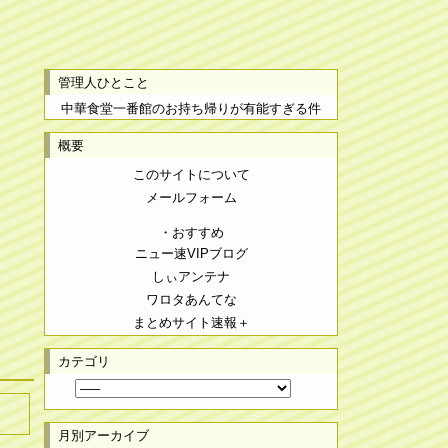
管理人ひとこと
中華食堂一番館のお持ち帰りが有能すぎる件
概要
このサイトについて
メールフォーム
・おすすめ
ニュー速VIPブログ
しぃアンテナ
ワロタあんてな
まとめサイト速報＋
カテゴリ
月別アーカイブ