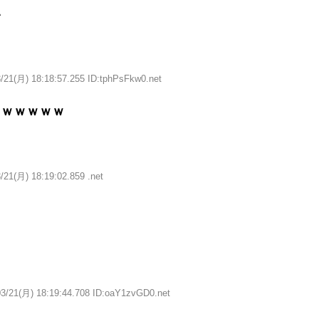
い
/21(月) 18:18:57.255 ID:tphPsFkw0.net
ｗｗｗｗｗｗ
/21(月) 18:19:02.859 .net
03/21(月) 18:19:44.708 ID:oaY1zvGD0.net