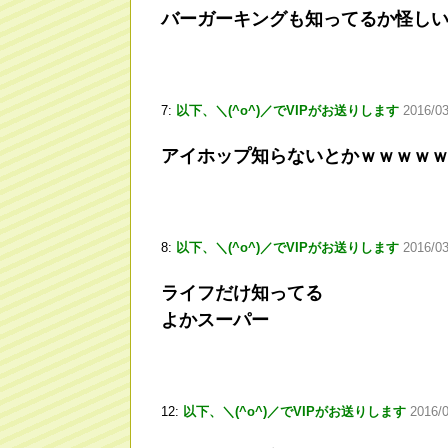
バーガーキングも知ってるか怪し
7:
以下、＼(^o^)／でVIPがお送りします
2016/03
アイホップ知らないとかｗｗｗｗ
8:
以下、＼(^o^)／でVIPがお送りします
2016/03
ライフだけ知ってる
よかスーパー
12:
以下、＼(^o^)／でVIPがお送りします
2016/