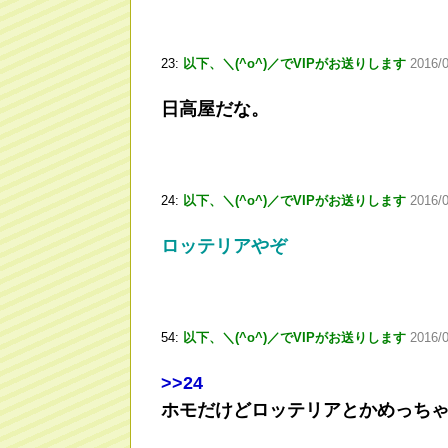
23:
以下、＼(^o^)／でVIPがお送りします
2016/
日高屋だな。
24:
以下、＼(^o^)／でVIPがお送りします
2016/0
ロッテリアやぞ
54:
以下、＼(^o^)／でVIPがお送りします
2016/
>
>24
ホモだけどロッテリアとかめっち