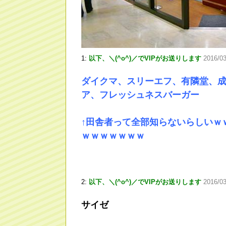
1:
以下、＼(^o^)／でVIPがお送りします
2016/0
ダイクマ、スリーエフ、有隣堂、成
ア、フレッシュネスバーガー
↑田舎者って全部知らないらしいｗ
ｗｗｗｗｗｗｗ
2:
以下、＼(^o^)／でVIPがお送りします
2016/0
サイゼ