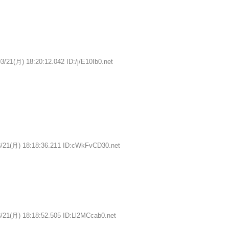
3/21(月) 18:20:12.042 ID:/j/E10Ib0.net
3/21(月) 18:18:36.211 ID:cWkFvCD30.net
/21(月) 18:18:52.505 ID:Ll2MCcab0.net