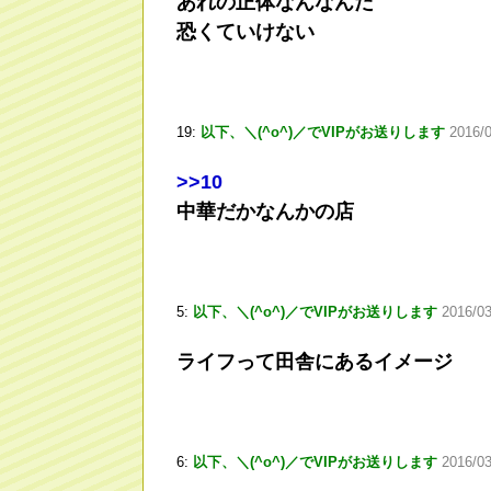
あれの正体なんなんだ
恐くていけない
19:
以下、＼(^o^)／でVIPがお送りします
2016/0
>
>10
中華だかなんかの店
5:
以下、＼(^o^)／でVIPがお送りします
2016/0
ライフって田舎にあるイメージ
6:
以下、＼(^o^)／でVIPがお送りします
2016/03