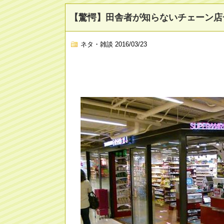
【驚愕】田舎者が知らないチェーン店
ネタ・雑談
2016/03/23