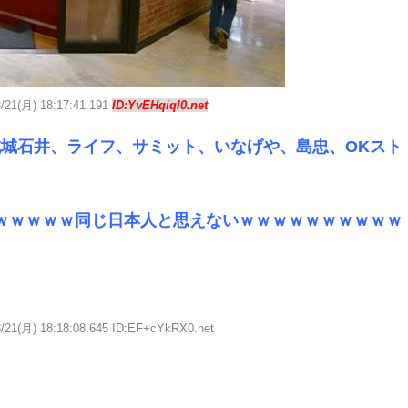
3/21(月) 18:17:41.191
ID:YvEHqiql0.net
城石井、ライフ、サミット、いなげや、島忠、OKスト
ｗｗｗｗｗ同じ日本人と思えないｗｗｗｗｗｗｗｗｗｗ
3/21(月) 18:18:08.645 ID:EF+cYkRX0.net