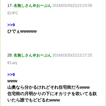
17:
名無しさん＠おーぷん
2016/03/20(日)15:23:59
ID:IPC
>
>9
ひでぇwwwww
28:
名無しさん＠おーぷん
2016/03/20(日)15:27:25
ID:anj
>
>9
www
山奥なら分かるけれどそれ住宅街だろwww
住宅街の月明かりの下にオカリナを吹いてる奴
いたら誰でもビビるわwww