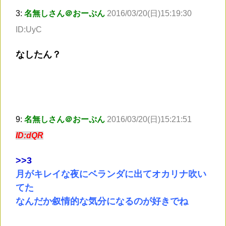
3:
名無しさん＠おーぷん
2016/03/20(日)15:19:30
ID:UyC
なしたん？
9:
名無しさん＠おーぷん
2016/03/20(日)15:21:51
ID:dQR
>
>3
月がキレイな夜にベランダに出てオカリナ吹い
てた
なんだか叙情的な気分になるのが好きでね