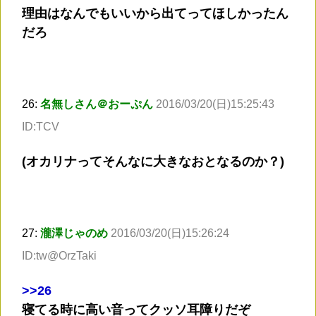
理由はなんでもいいから出てってほしかったん
だろ
26:
名無しさん＠おーぷん
2016/03/20(日)15:25:43
ID:TCV
(オカリナってそんなに大きなおとなるのか？)
27:
瀧澤じゃのめ
2016/03/20(日)15:26:24
ID:tw@OrzTaki
>
>26
寝てる時に高い音ってクッソ耳障りだぞ