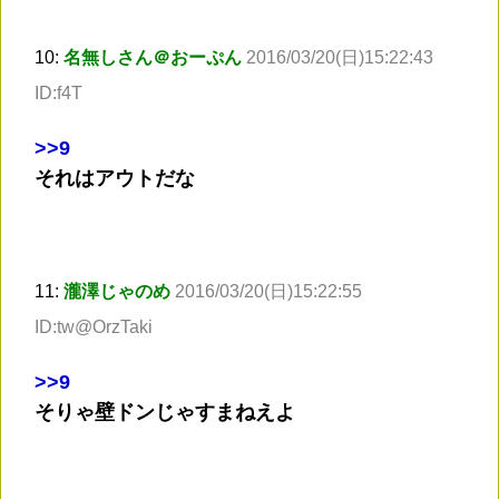
10:
名無しさん＠おーぷん
2016/03/20(日)15:22:43
ID:f4T
>
>9
それはアウトだな
11:
瀧澤じゃのめ
2016/03/20(日)15:22:55
ID:tw@OrzTaki
>
>9
そりゃ壁ドンじゃすまねえよ