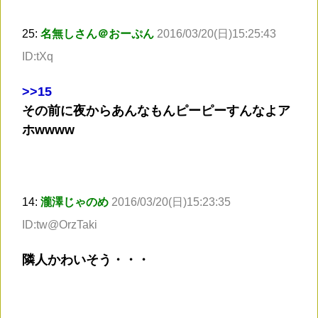
25:
名無しさん＠おーぷん
2016/03/20(日)15:25:43
ID:tXq
>
>15
その前に夜からあんなもんピーピーすんなよア
ホwwww
14:
瀧澤じゃのめ
2016/03/20(日)15:23:35
ID:tw@OrzTaki
隣人かわいそう・・・