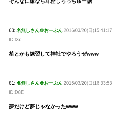
そんなに嫌なら耳栓しろっちゅー話
63:
名無しさん＠おーぷん
2016/03/20(日)15:41:17
ID:tXq
笙とかも練習して神社でやろうぜwww
81:
名無しさん＠おーぷん
2016/03/20(日)16:33:53
ID:D8E
夢だけど夢じゃなかったwww