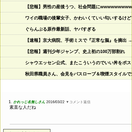
【悲報】男性の産後うつ、社会問題にwwwwwwwww
ワイの職場の後輩女子、かわいくていい匂いするけど
ぐらんぶる原作最新話、ヤバすぎる
【速報】京大病院、手術ミスで『正常な脳』を摘出 →
【悲報】週刊少年ジャンプ、史上初の100万部割れ
シャウエッセン公式、またこういうのでいい丼をポス
秋田県職員さん、会見をバスローブ＆喫煙スタイルで
1.
かれっじ名無しさん
2016/03/22
▼コメント返信
素直な人だね