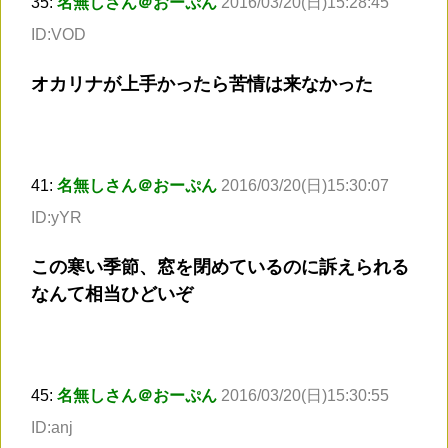
35:
名無しさん＠おーぷん
2016/03/20(日)15:28:45
ID:VOD
オカリナが上手かったら苦情は来なかった
41:
名無しさん＠おーぷん
2016/03/20(日)15:30:07
ID:yYR
この寒い季節、窓を閉めているのに訴えられる
なんて相当ひどいぞ
45:
名無しさん＠おーぷん
2016/03/20(日)15:30:55
ID:anj