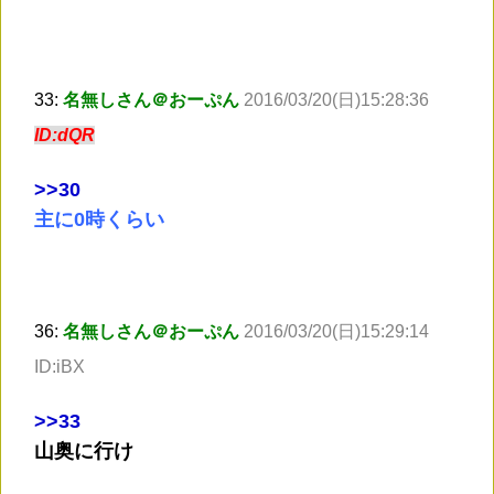
33:
名無しさん＠おーぷん
2016/03/20(日)15:28:36
ID:dQR
>
>30
主に0時くらい
36:
名無しさん＠おーぷん
2016/03/20(日)15:29:14
ID:iBX
>
>33
山奥に行け