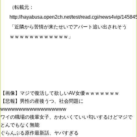
（転載元：
http://hayabusa.open2ch.net/test/read.cgi/news4vip/1458
「近隣から苦情が来たせいでアパート追い出されそう
ｗｗｗｗｗｗｗｗｗｗｗｗ」
【画像】マジで復活して欲しいAV女優ｗｗｗｗｗｗｗ
【悲報】男性の産後うつ、社会問題に
wwwwwwwwwwwwwwwwww
ワイの職場の後輩女子、かわいくていい匂いするけどマジで
とんでもなく無能
ぐらんぶる原作最新話、ヤバすぎる