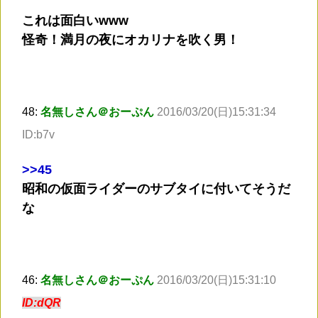
これは面白いwww
怪奇！満月の夜にオカリナを吹く男！
48:
名無しさん＠おーぷん
2016/03/20(日)15:31:34
ID:b7v
>
>45
昭和の仮面ライダーのサブタイに付いてそうだ
な
46:
名無しさん＠おーぷん
2016/03/20(日)15:31:10
ID:dQR