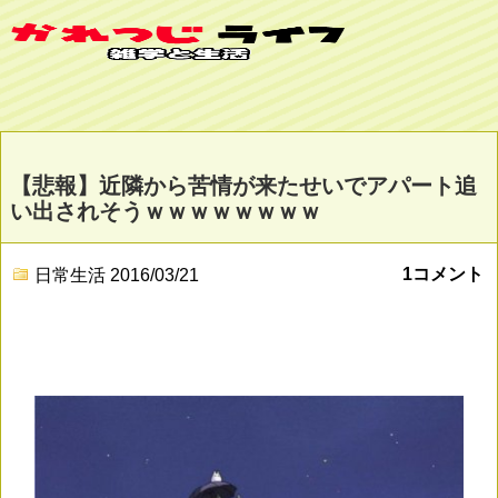
【悲報】近隣から苦情が来たせいでアパート追
い出されそうｗｗｗｗｗｗｗｗ
1コメント
日常生活
2016/03/21