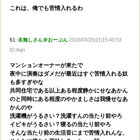
これは、俺でも苦情入れるわ
61:
名無しさん＠おーぷん
2016/03/20(日)15:40:53
ID:Aqn
マンションオーナーが来たで
夜中に演奏はダメだが最近はすぐ苦情入れる奴
も多すぎやな
共同住宅である以上ある程度静かにせなあかん
のと同時にある程度のやかましさは我慢せなあ
かんのや
洗濯機がうるさい？洗濯すんの当たり前やろ
イビキがうるさい？寝るの当たり前やろ
そんな当たり前の生活音にまで苦情入れんな、