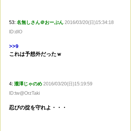
53:
名無しさん＠おーぷん
2016/03/20(日)15:34:18
ID:dIO
>
>9
これは予想外だったｗ
4:
瀧澤じゃのめ
2016/03/20(日)15:19:59
ID:tw@OrzTaki
忍びの掟を守れよ・・・