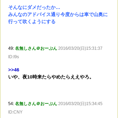
そんなにダメだったか…
みんなのアドバイス通り今度からは車で山奥に
行って吹くようにする
49:
名無しさん＠おーぷん
2016/03/20(日)15:31:37
ID:I9s
>
>46
いや、夜10時来たらやめたらええやろ。
54:
名無しさん＠おーぷん
2016/03/20(日)15:34:45
ID:CNY