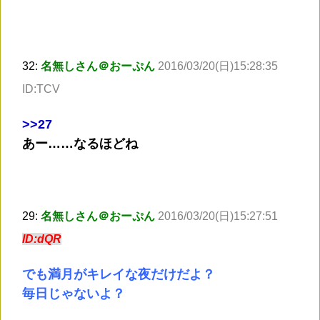
32:
名無しさん＠おーぷん
2016/03/20(日)15:28:35
ID:TCV
>
>27
あー……なるほどね
29:
名無しさん＠おーぷん
2016/03/20(日)15:27:51
ID:dQR
でも満月がキレイな夜だけだよ？
毎日じゃないよ？