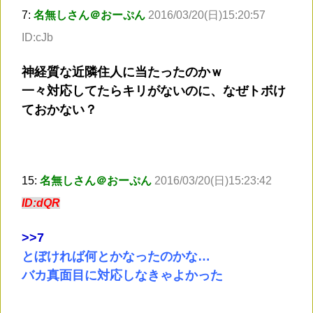
7:
名無しさん＠おーぷん
2016/03/20(日)15:20:57
ID:cJb
神経質な近隣住人に当たったのかｗ
一々対応してたらキリがないのに、なぜトボけ
ておかない？
15:
名無しさん＠おーぷん
2016/03/20(日)15:23:42
ID:dQR
>
>7
とぼければ何とかなったのかな…
バカ真面目に対応しなきゃよかった