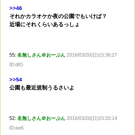
>
>46
それかカラオケか夜の公園でもいけば？
近場にそれくらいあるっしょ
55:
名無しさん＠おーぷん
2016/03/20(日)15:36:27
ID:dIO
>
>54
公園も最近規制うるさいよ
52:
名無しさん＠おーぷん
2016/03/20(日)15:33:14
ID:ee6