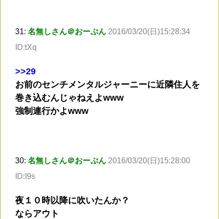
31:
名無しさん＠おーぷん
2016/03/20(日)15:28:34
ID:tXq
>
>29
お前のセンチメンタルジャーニーに近隣住人を
巻き込むんじゃねえよwww
強制連行かよwww
30:
名無しさん＠おーぷん
2016/03/20(日)15:28:00
ID:I9s
夜１０時以降に吹いたんか？
ならアウト