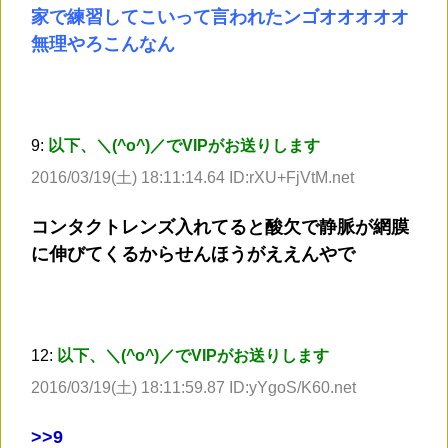
家で練習してこいって言われたンゴオオオオオ
無理やろこんなん
9:
以下、＼(^o^)／でVIPがお送りします
2016/03/19(土) 18:11:14.64 ID:rXU+FjVtM.net
コンタクトレンズ入れてると酸欠で静脈が網膜
に伸びてくるからせんほうがええんやで
12:
以下、＼(^o^)／でVIPがお送りします
2016/03/19(土) 18:11:59.87 ID:yYgoS/K60.net
>
>9