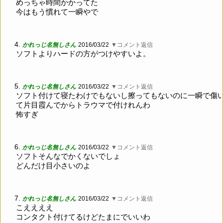
めっちゃ時間かかってた
今はもう慣れて一瞬やで
4.
かれっじ名無しさん
2016/03/22
▼コメント返信
ソフトよりハードの方がつけやすいよ。
5.
かれっじ名無しさん
2016/03/22
▼コメント返信
ソフト付けて寝たわけでもないし擦ってもないのに一瞬で傷
て片目霞んでからトラウマで付けれんわ
怖すぎ
6.
かれっじ名無しさん
2016/03/22
▼コメント返信
ソフトそんなでかくないでしょ
どんだけ目小さいのよ
7.
かれっじ名無しさん
2016/03/22
▼コメント返信
こええええ
コンタクト付けてるけどたまにでいいわ