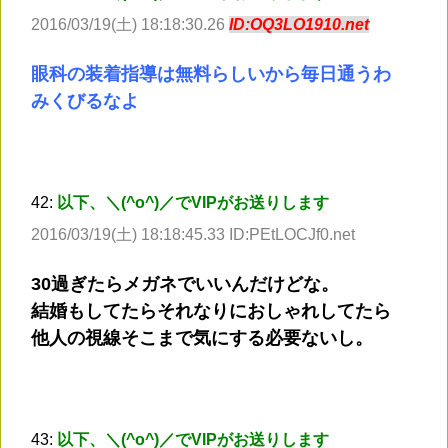
2016/03/19(土) 18:18:30.26
ID:OQ3LO1910.net
眼科の装着指導は無料らしいから毎日通うわ
みくびるなよ
42:
以下、＼(^o^)／でVIPがお送りします
2016/03/19(土) 18:18:45.33 ID:PEtLOCJf0.net
30過ぎたらメガネでいいんだけどな。
結婚もしてたらそれなりにおしゃれしてたら
他人の視線そこまで気にする必要ないし。
43:
以下、＼(^o^)／でVIPがお送りします