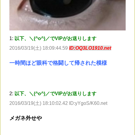
1:
以下、＼(^o^)／でVIPがお送りします
2016/03/19(土) 18:09:44.59
ID:OQ3LO1910.net
一時間ほど眼科で格闘して帰された模様
2:
以下、＼(^o^)／でVIPがお送りします
2016/03/19(土) 18:10:02.42 ID:yYgoS/K60.net
メガネ外せや