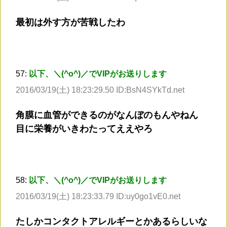
最初は外す方が苦戦したわ
57:
以下、＼(^o^)／でVIPがお送りします
2016/03/19(土) 18:23:29.50 ID:BsN4SYkTd.net
角膜に血管ができるのがなんぼのもんやねん
目に栄養がいきわたってええやろ
58:
以下、＼(^o^)／でVIPがお送りします
2016/03/19(土) 18:23:33.79 ID:uy0go1vE0.net
たしかコンタクトアレルギーとかあるらしいな