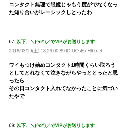
コンタクト無理で眼鏡じゃもう度がでなくなっ
た知り合いがレーシックしとったわ
67:
以下、＼(^o^)／でVIPがお送りします
2016/03/19(土) 18:26:00.89 ID:UOsExlHf0.net
ワイもつけ始めコンタクト1時間くらい取ろう
としてとれなくて泣きながらやっととったと思
ったら
その日コンタクト入れてなかったことに気づい
たやで
69:
以下、＼(^o^)／でVIPがお送りします