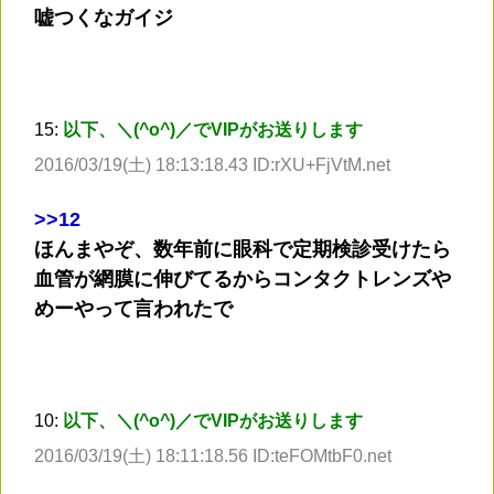
嘘つくなガイジ
15:
以下、＼(^o^)／でVIPがお送りします
2016/03/19(土) 18:13:18.43 ID:rXU+FjVtM.net
>
>12
ほんまやぞ、数年前に眼科で定期検診受けたら
血管が網膜に伸びてるからコンタクトレンズや
めーやって言われたで
10:
以下、＼(^o^)／でVIPがお送りします
2016/03/19(土) 18:11:18.56 ID:teFOMtbF0.net