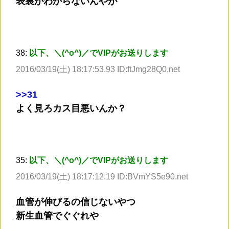
表裏がわからないんやが
38:
以下、＼(^o^)／でVIPがお送りします
2016/03/19(土) 18:17:53.93 ID:ftJmg28Q0.net
>
>31
よく見ろカス目悪いんか？
35:
以下、＼(^o^)／でVIPがお送りします
2016/03/19(土) 18:17:12.19 ID:BVmYS5e90.net
血管が伸びるの信じないやつ
新生血管でぐぐれや