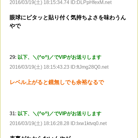
2016/03/19(土) 18:15:34.74 ID:DLPpHfexM.net
眼球にピタッと貼り付く気持ちよさを味わうん
やで
29:
以下、＼(^o^)／でVIPがお送りします
2016/03/19(土) 18:15:43.23 ID:ftJmg28Q0.net
レベル上がると鏡無しでも余裕なるで
31:
以下、＼(^o^)／でVIPがお送りします
2016/03/19(土) 18:16:28.28 ID:Ixw1ktvq0.net