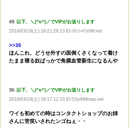
49:
以下、＼(^o^)／でVIPがお送りします
2016/03/19(土) 18:21:29.13 ID:rXU+FjVtM.net
>
>35
ほんこれ、どうせ外すの面倒くさくなって着け
たまま寝る奴ばっかで角膜血管新生になるんや
36:
以下、＼(^o^)／でVIPがお送りします
2016/03/19(土) 18:17:12.53 ID:S5y9/Mmsp.net
ワイも初めての時はコンタクトショップのお姉
さんに苦笑いされたンゴねぇ・・