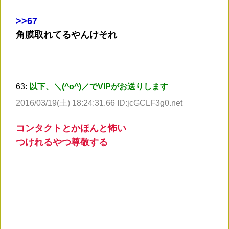
>
>67
角膜取れてるやんけそれ
63:
以下、＼(^o^)／でVIPがお送りします
2016/03/19(土) 18:24:31.66 ID:jcGCLF3g0.net
コンタクトとかほんと怖い
つけれるやつ尊敬する