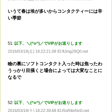
いうて春は埃が多いからコンタクティーには辛
い季節
51:
以下、＼(^o^)／でVIPがお送りします
2016/03/19(土) 18:22:21.08 ID:ftJmg28Q0.net
瞼の裏にソフトコンタクト入った時は焦ったわ
うっかり目掻くと場合によっては大変なことに
なるで
52:
以下、＼(^o^)／でVIPがお送りします
2016/03/19(土) 18:22:39.68 ID:RqRtbrNn0.net