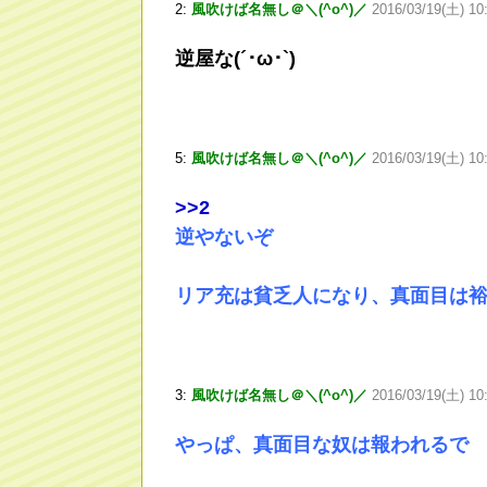
2:
風吹けば名無し＠＼(^o^)／
2016/03/19(土) 10
逆屋な(´･ω･`)
5:
風吹けば名無し＠＼(^o^)／
2016/03/19(土) 10
>
>2
逆やないぞ
リア充は貧乏人になり、真面目は
3:
風吹けば名無し＠＼(^o^)／
2016/03/19(土) 10
やっぱ、真面目な奴は報われるで