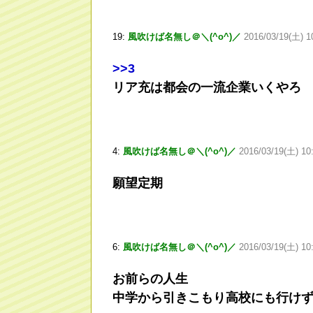
19:
風吹けば名無し＠＼(^o^)／
2016/03/19(土) 1
>
>3
リア充は都会の一流企業いくやろ
4:
風吹けば名無し＠＼(^o^)／
2016/03/19(土) 1
願望定期
6:
風吹けば名無し＠＼(^o^)／
2016/03/19(土) 10:
お前らの人生
中学から引きこもり高校にも行け