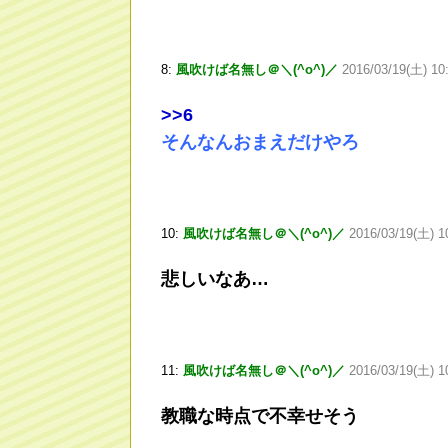
8:
風吹けば名無し＠＼(^o^)／
2016/03/19(土) 10
>
>6
そんなんおまえだけやろ
10:
風吹けば名無し＠＼(^o^)／
2016/03/19(土) 1
悲しいなあ…
11:
風吹けば名無し＠＼(^o^)／
2016/03/19(土) 1
教職な時点で不幸せそう