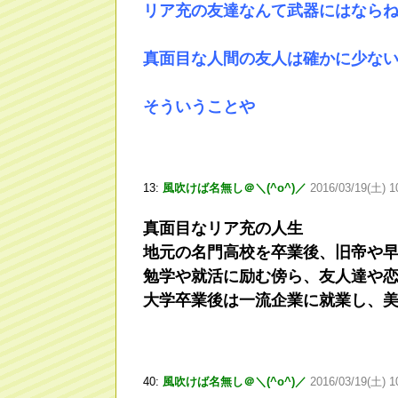
リア充の友達なんて武器にはなら
真面目な人間の友人は確かに少な
そういうことや
13:
風吹けば名無し＠＼(^o^)／
2016/03/19(土) 1
真面目なリア充の人生
地元の名門高校を卒業後、旧帝や
勉学や就活に励む傍ら、友人達や
大学卒業後は一流企業に就業し、
40:
風吹けば名無し＠＼(^o^)／
2016/03/19(土) 1