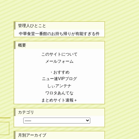
管理人ひとこと
中華食堂一番館のお持ち帰りが有能すぎる件
概要
このサイトについて
メールフォーム
・おすすめ
ニュー速VIPブログ
しぃアンテナ
ワロタあんてな
まとめサイト速報＋
カテゴリ
月別アーカイブ