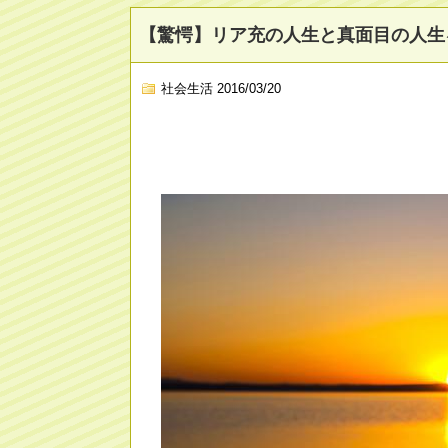
【驚愕】リア充の人生と真面目の人生
社会生活
2016/03/20