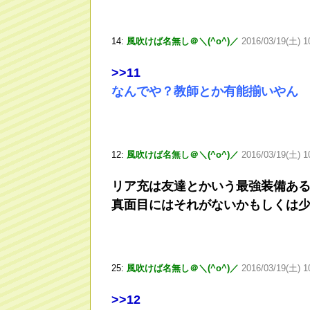
14:
風吹けば名無し＠＼(^o^)／
2016/03/19(土) 1
>
>11
なんでや？教師とか有能揃いやん
12:
風吹けば名無し＠＼(^o^)／
2016/03/19(土) 1
リア充は友達とかいう最強装備あ
真面目にはそれがないかもしくは
25:
風吹けば名無し＠＼(^o^)／
2016/03/19(土) 1
>
>12