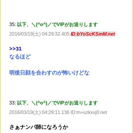
35:
以下、＼(^o^)／でVIPがお送りします
2016/03/19(土) 04:29:32.405
ID:bYoScKSmM.net
>
>31
なるほど
明後日顔を合わすのが怖いけどな
33:
以下、＼(^o^)／でVIPがお送りします
2016/03/19(土) 04:29:11.136 ID:m+uzkxvj0.net
さぁナンパ師になろうか