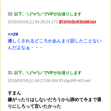
32:
以下、＼(^o^)／でVIPがお送りします
2016/03/19(土) 04:28:24.171
ID:bYoScKSmM.net
>
>29
優しくされるどころかあんまり話したことない
んだよなぁ・・・
31:
以下、＼(^o^)／でVIPがお送りします
2016/03/19(土) 04:27:06.694 ID:tJgoN0+K0.net
すまん
嫌がったりはしないだろうから諦めて今まで通
りにしろって言いたかった