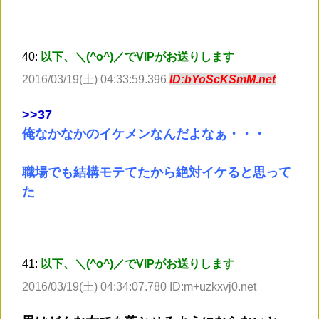
40:
以下、＼(^o^)／でVIPがお送りします
2016/03/19(土) 04:33:59.396
ID:bYoScKSmM.net
>
>37
俺なかなかのイケメンなんだよなぁ・・・
職場でも結構モテてたから絶対イケると思って
た
41:
以下、＼(^o^)／でVIPがお送りします
2016/03/19(土) 04:34:07.780 ID:m+uzkxvj0.net