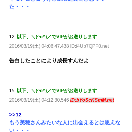
た・・・
12:
以下、＼(^o^)／でVIPがお送りします
2016/03/19(土) 04:06:47.438 ID:f4Up7QPF0.net
告白したことにより成長すんだよ
15:
以下、＼(^o^)／でVIPがお送りします
2016/03/19(土) 04:12:30.546
ID:bYoScKSmM.net
>
>12
もう美穂さんみたいな人に出会えるとは思えな
い・・・