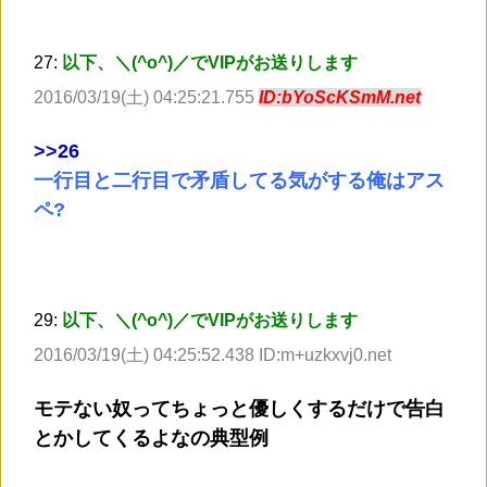
27:
以下、＼(^o^)／でVIPがお送りします
2016/03/19(土) 04:25:21.755
ID:bYoScKSmM.net
>
>26
一行目と二行目で矛盾してる気がする俺はアス
ペ?
29:
以下、＼(^o^)／でVIPがお送りします
2016/03/19(土) 04:25:52.438 ID:m+uzkxvj0.net
モテない奴ってちょっと優しくするだけで告白
とかしてくるよなの典型例