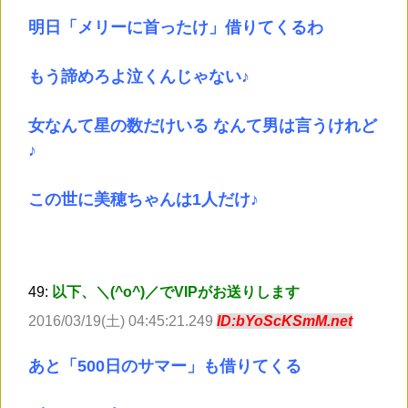
明日「メリーに首ったけ」借りてくるわ
もう諦めろよ泣くんじゃない♪
女なんて星の数だけいる なんて男は言うけれど
♪
この世に美穂ちゃんは1人だけ♪
49:
以下、＼(^o^)／でVIPがお送りします
2016/03/19(土) 04:45:21.249
ID:bYoScKSmM.net
あと「500日のサマー」も借りてくる