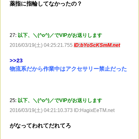
薬指に指輪してなかったの？
27:
以下、＼(^o^)／でVIPがお送りします
2016/03/19(土) 04:25:21.755
ID:bYoScKSmM.net
>
>23
物流系だから作業中はアクセサリー禁止だった
25:
以下、＼(^o^)／でVIPがお送りします
2016/03/19(土) 04:21:10.373 ID:HagixEeTM.net
がなってわれてだれてろ