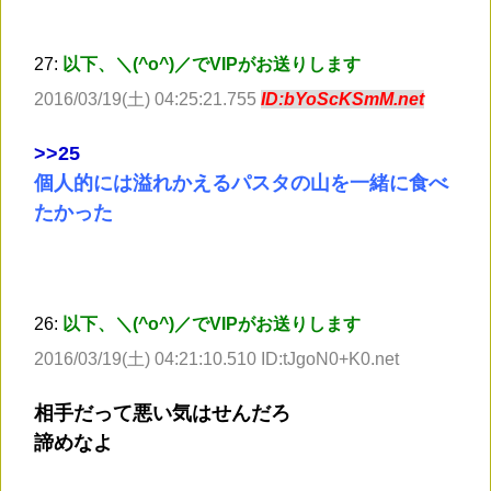
27:
以下、＼(^o^)／でVIPがお送りします
2016/03/19(土) 04:25:21.755
ID:bYoScKSmM.net
>
>25
個人的には溢れかえるパスタの山を一緒に食べ
たかった
26:
以下、＼(^o^)／でVIPがお送りします
2016/03/19(土) 04:21:10.510 ID:tJgoN0+K0.net
相手だって悪い気はせんだろ
諦めなよ