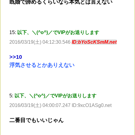
既婚で諦めるくらいなら本気とは言えない
15:
以下、＼(^o^)／でVIPがお送りします
2016/03/19(土) 04:12:30.546
ID:bYoScKSmM.net
>
>10
浮気させるとかありえない
5:
以下、＼(^o^)／でVIPがお送りします
2016/03/19(土) 04:00:07.247 ID:9xcO1ASg0.net
二番目でもいいじゃん