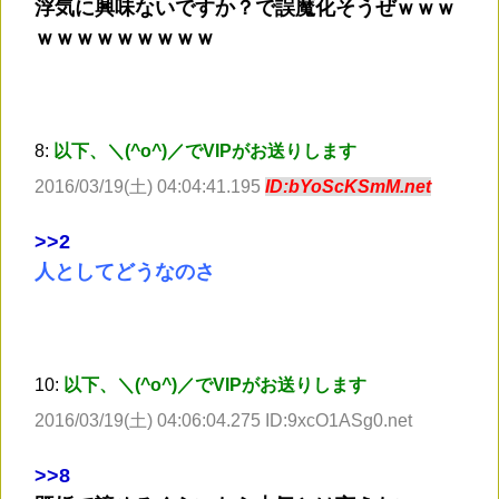
浮気に興味ないですか？で誤魔化そうぜｗｗｗ
ｗｗｗｗｗｗｗｗｗ
8:
以下、＼(^o^)／でVIPがお送りします
2016/03/19(土) 04:04:41.195
ID:bYoScKSmM.net
>
>2
人としてどうなのさ
10:
以下、＼(^o^)／でVIPがお送りします
2016/03/19(土) 04:06:04.275 ID:9xcO1ASg0.net
>
>8