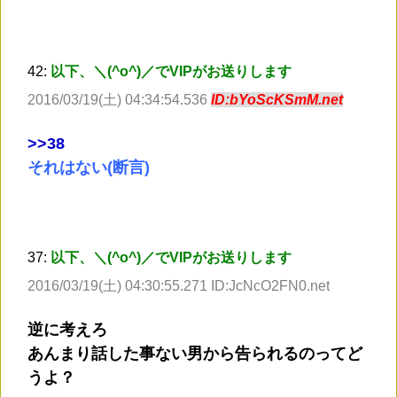
42:
以下、＼(^o^)／でVIPがお送りします
2016/03/19(土) 04:34:54.536
ID:bYoScKSmM.net
>
>38
それはない(断言)
37:
以下、＼(^o^)／でVIPがお送りします
2016/03/19(土) 04:30:55.271 ID:JcNcO2FN0.net
逆に考えろ
あんまり話した事ない男から告られるのってど
うよ？