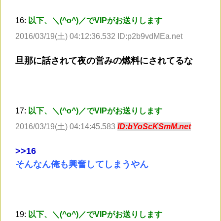
16:
以下、＼(^o^)／でVIPがお送りします
2016/03/19(土) 04:12:36.532 ID:p2b9vdMEa.net
旦那に話されて夜の営みの燃料にされてるな
17:
以下、＼(^o^)／でVIPがお送りします
2016/03/19(土) 04:14:45.583
ID:bYoScKSmM.net
>
>16
そんなん俺も興奮してしまうやん
19:
以下、＼(^o^)／でVIPがお送りします