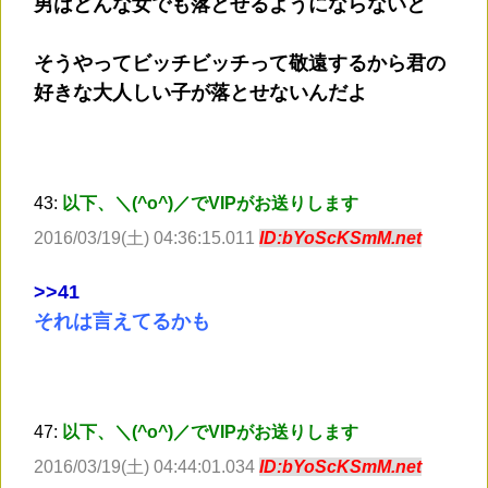
男はどんな女でも落とせるようにならないと
そうやってビッチビッチって敬遠するから君の
好きな大人しい子が落とせないんだよ
43:
以下、＼(^o^)／でVIPがお送りします
2016/03/19(土) 04:36:15.011
ID:bYoScKSmM.net
>
>41
それは言えてるかも
47:
以下、＼(^o^)／でVIPがお送りします
2016/03/19(土) 04:44:01.034
ID:bYoScKSmM.net