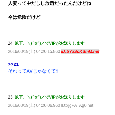
人妻って中だしし放題だったんだけどね
今は危険だけど
24:
以下、＼(^o^)／でVIPがお送りします
2016/03/19(土) 04:20:15.860
ID:bYoScKSmM.net
>
>21
それってAVじゃなくて?
23:
以下、＼(^o^)／でVIPがお送りします
2016/03/19(土) 04:20:06.960 ID:xjgPATAg0.net