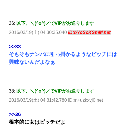
36:
以下、＼(^o^)／でVIPがお送りします
2016/03/19(土) 04:30:35.040
ID:bYoScKSmM.net
>
>33
そもそもナンパに引っ掛かるようなビッチには
興味ないんだよなぁ
38:
以下、＼(^o^)／でVIPがお送りします
2016/03/19(土) 04:31:42.780 ID:m+uzkxvj0.net
>
>36
根本的に女はビッチだよ