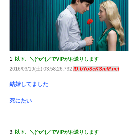
1:
以下、＼(^o^)／でVIPがお送りします
2016/03/19(土) 03:58:26.732
ID:bYoScKSmM.net
結婚してました
死にたい
3:
以下、＼(^o^)／でVIPがお送りします