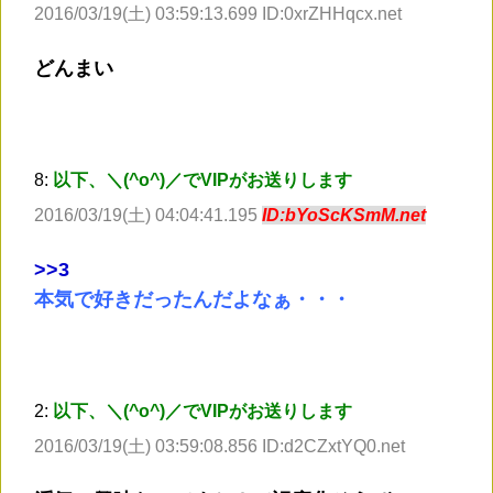
2016/03/19(土) 03:59:13.699 ID:0xrZHHqcx.net
どんまい
8:
以下、＼(^o^)／でVIPがお送りします
2016/03/19(土) 04:04:41.195
ID:bYoScKSmM.net
>
>3
本気で好きだったんだよなぁ・・・
2:
以下、＼(^o^)／でVIPがお送りします
2016/03/19(土) 03:59:08.856 ID:d2CZxtYQ0.net