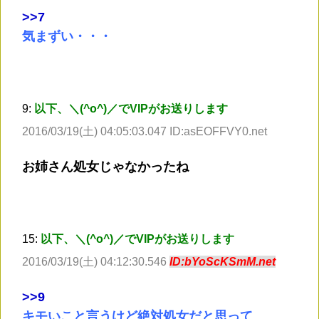
>
>7
気まずい・・・
9:
以下、＼(^o^)／でVIPがお送りします
2016/03/19(土) 04:05:03.047 ID:asEOFFVY0.net
お姉さん処女じゃなかったね
15:
以下、＼(^o^)／でVIPがお送りします
2016/03/19(土) 04:12:30.546
ID:bYoScKSmM.net
>
>9
キモいこと言うけど絶対処女だと思って