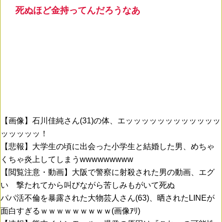
死ぬほど金持ってんだろうなあ
【画像】石川佳純さん(31)の体、エッッッッッッッッッッッッ
ッッッッッ！
【悲報】大学生の頃に出会った小学生と結婚した男、めちゃ
くちゃ炎上してしまうwwwwwwwww
【閲覧注意・動画】大阪で警察に射殺された男の動画、エグ
い 撃たれてから叫びながら苦しみもがいて死ぬ
パパ活不倫を暴露された大物芸人さん(63)、晒されたLINEが
面白すぎるｗｗｗｗｗｗｗｗｗ(画像ｱﾘ)