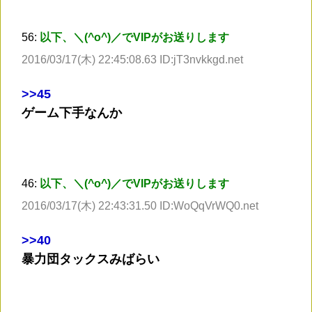
56:
以下、＼(^o^)／でVIPがお送りします
2016/03/17(木) 22:45:08.63 ID:jT3nvkkgd.net
>
>45
ゲーム下手なんか
46:
以下、＼(^o^)／でVIPがお送りします
2016/03/17(木) 22:43:31.50 ID:WoQqVrWQ0.net
>
>40
暴力団タックスみばらい