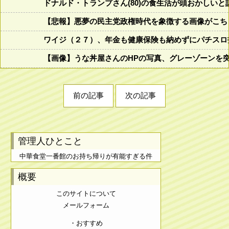
ドナルド・トランプさん(80)の食生活が頭おかしいと話題にw w
【悲報】悪夢の民主党政権時代を象徴する画像がこち
ワイジ（２７）、年金も健康保険も納めずにパチスロ
【画像】うな丼屋さんのHPの写真、グレーゾーンを
前の記事
次の記事
管理人ひとこと
中華食堂一番館のお持ち帰りが有能すぎる件
概要
このサイトについて
メールフォーム
・おすすめ