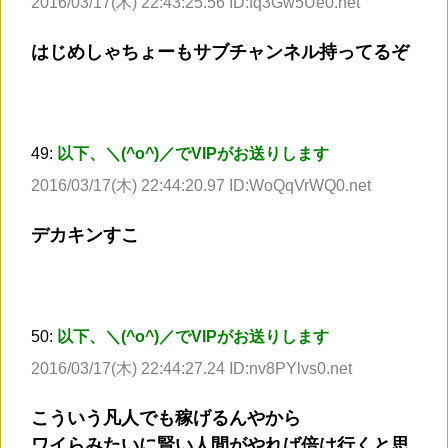
2016/03/17(木) 22:43:25.56 ID:fq3Gw5Ue0.net
はじめしゃちょーもサブチャンネル持ってるぞ
49:
以下、＼(^o^)／でVIPがお送りします
2016/03/17(木) 22:44:20.97 ID:WoQqVrWQ0.net
デカキンすこ
50:
以下、＼(^o^)／でVIPがお送りします
2016/03/17(木) 22:44:27.24 ID:nv8PYlvs0.net
こういう凡人でも稼げるんやから
ワイらみたいに賢い人間がやれば倍は行くと思