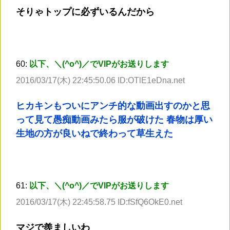
そりゃトップに必ずいるんだから
60:
以下、＼(^o^)／でVIPがお送りします
2016/03/17(木) 22:45:50.06 ID:OTlE1eDna.net
ヒカキンもついにアンチ的な動画出すのかと思
って見て愚痴動画みたら服が破けた 春物は厚い
生地の方が良いねで終わって草生えた
61:
以下、＼(^o^)／でVIPがお送りします
2016/03/17(木) 22:45:58.75 ID:fSfQ6OkE0.net
マジで羨ましいわ