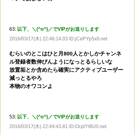
63:
以下、＼(^o^)／でVIPがお送りします
2016/03/17(木) 22:46:14.03 ID:jCePYp5x0.net
むらいのとこはひと月800人とかしかチャンネ
ル登録者数伸びんようになっとるらしいな
放置垢とか含めたら確実にアクティブユーザー
減っとるやろ
本物のオワコンよ
53:
以下、＼(^o^)／でVIPがお送りします
2016/03/17(木) 22:44:43.81 ID:OcplYt6U0.net