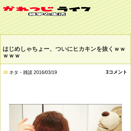
はじめしゃちょー、ついにヒカキンを抜くｗｗ
ｗｗｗ
3コメント
ネタ・雑談
2016/03/19