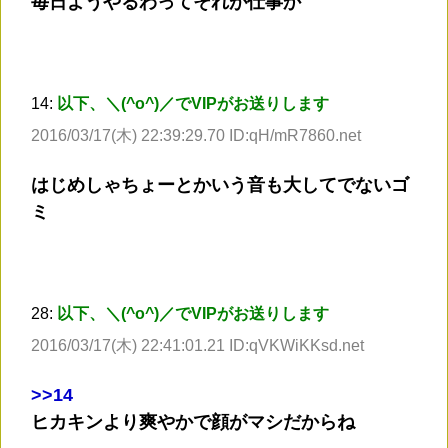
毎日ようやるわってそれが仕事か
14:
以下、＼(^o^)／でVIPがお送りします
2016/03/17(木) 22:39:29.70 ID:qH/mR7860.net
はじめしゃちょーとかいう音も大してでないゴ
ミ
28:
以下、＼(^o^)／でVIPがお送りします
2016/03/17(木) 22:41:01.21 ID:qVKWiKKsd.net
>
>14
ヒカキンより爽やかで顔がマシだからね