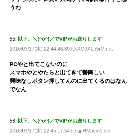
うわ
55:
以下、＼(^o^)／でVIPがお送りします
2016/03/17(木) 22:44:48.89 ID:XC0XLp5rM.net
PCやと出てこないのに
スマホやとやたらと出てきて鬱陶しい
興味なしボタン押してんのに出てくるのはなん
でなん
58:
以下、＼(^o^)／でVIPがお送りします
2016/03/17(木) 22:45:17.54 ID:qjiHMbvm0.net