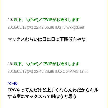
40:
以下、＼(^o^)／でVIPがお送りします
2016/03/17(木) 22:42:56.88 ID:jT3nvkkgd.net
マックスむらいは日に日に下降傾向やな
45:
以下、＼(^o^)／でVIPがお送りします
2016/03/17(木) 22:43:28.88 ID:XC64AAt3H.net
>
>40
FPSやってんだけど上手くならんわだからキル
する度にマックスって叫ぼうと思う