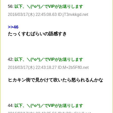
56:
以下、＼(^o^)／でVIPがお送りします
2016/03/17(木) 22:45:08.63 ID:jT3nvkkgd.net
>
>46
たっくすむばらいの語感すき
42:
以下、＼(^o^)／でVIPがお送りします
2016/03/17(木) 22:43:18.27 ID:M+2b5FfI0.net
ヒカキン街で見かけて吹いたら怒られるんかな
44:
以下、＼(^o^)／でVIPがお送りします