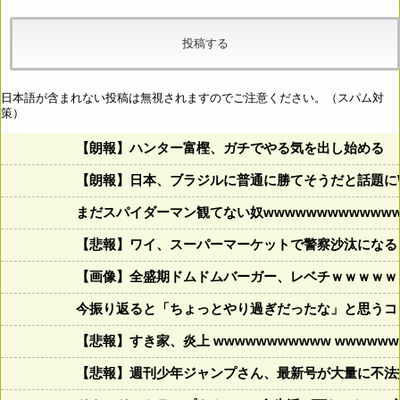
日本語が含まれない投稿は無視されますのでご注意ください。（スパム対
策）
【朗報】ハンター富樫、ガチでやる気を出し始める
【朗報】日本、ブラジルに普通に勝てそうだと話題に
まだスパイダーマン観てない奴wwwwwwwwwwwww
【悲報】ワイ、スーパーマーケットで警察沙汰になる
【画像】全盛期ドムドムバーガー、レベチｗｗｗｗｗ
今振り返ると「ちょっとやり過ぎだったな」と思うコロ
【悲報】すき家、炎上 wwwwwwwwwww wwwwwww
【悲報】週刊少年ジャンプさん、最新号が大量に不法