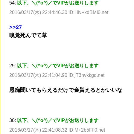
54:
以下、＼(^o^)／でVIPがお送りします
2016/03/17(木) 22:44:46.30 ID:HN+kdBMI0.net
>
>27
嗅覚死んでて草
29:
以下、＼(^o^)／でVIPがお送りします
2016/03/17(木) 22:41:04.90 ID:jT3nvkkgd.net
愚痴聞いてもらえるだけで金貰えるとかいいな
30:
以下、＼(^o^)／でVIPがお送りします
2016/03/17(木) 22:41:08.32 ID:M+2b5FfI0.net