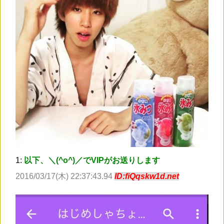
1:
以下、＼(^o^)／でVIPがお送りします
2016/03/17(木) 22:37:43.94
ID:fiQqskw1d.net