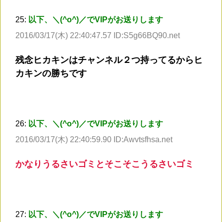
25:
以下、＼(^o^)／でVIPがお送りします
2016/03/17(木) 22:40:47.57 ID:S5g66BQ90.net
残念ヒカキンはチャンネル２つ持ってるからヒ
カキンの勝ちです
26:
以下、＼(^o^)／でVIPがお送りします
2016/03/17(木) 22:40:59.90 ID:Awvtsfhsa.net
かなりうるさいゴミとそこそこうるさいゴミ
27:
以下、＼(^o^)／でVIPがお送りします