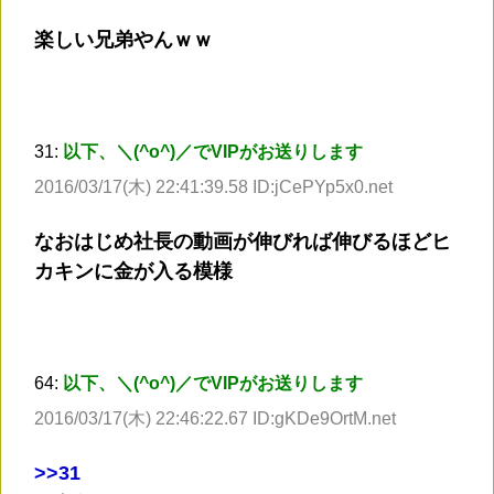
楽しい兄弟やんｗｗ
31:
以下、＼(^o^)／でVIPがお送りします
2016/03/17(木) 22:41:39.58 ID:jCePYp5x0.net
なおはじめ社長の動画が伸びれば伸びるほどヒ
カキンに金が入る模様
64:
以下、＼(^o^)／でVIPがお送りします
2016/03/17(木) 22:46:22.67 ID:gKDe9OrtM.net
>
>31