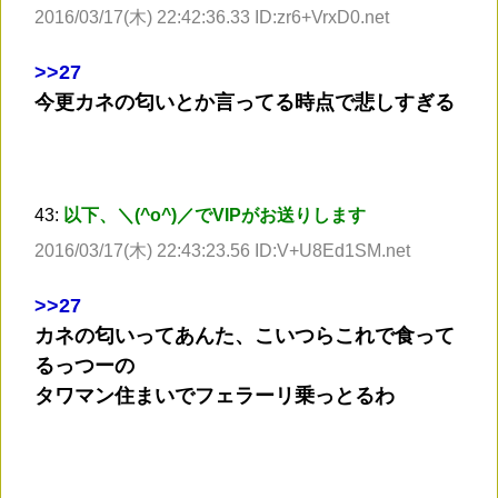
2016/03/17(木) 22:42:36.33 ID:zr6+VrxD0.net
>
>27
今更カネの匂いとか言ってる時点で悲しすぎる
43:
以下、＼(^o^)／でVIPがお送りします
2016/03/17(木) 22:43:23.56 ID:V+U8Ed1SM.net
>
>27
カネの匂いってあんた、こいつらこれで食って
るっつーの
タワマン住まいでフェラーリ乗っとるわ