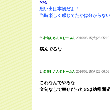
>
>5
思い出は本物だよ！
当時楽しく感じてたかは分からな
6:
名無しさん＠おーぷん
2016/03/15(火)23:05:19
病んでるな
8:
名無しさん＠おーぷん
2016/03/15(火)23:06:08
これなんでやろな
文句なしで幸せだったのは幼稚園