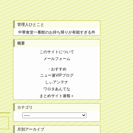
管理人ひとこと
中華食堂一番館のお持ち帰りが有能すぎる件
概要
このサイトについて
メールフォーム
・おすすめ
ニュー速VIPブログ
しぃアンテナ
ワロタあんてな
まとめサイト速報＋
カテゴリ
月別アーカイブ