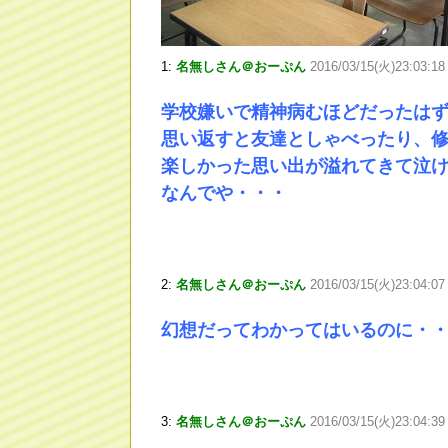
1:
名無しさん＠おーぷん
2016/03/15(火)23:03:1
学校嫌いで精神病むほどだったは
思い返すと友達としゃべったり、
楽しかった思い出が溢れてきて泣
なんでや・・・
2:
名無しさん＠おーぷん
2016/03/15(火)23:04:0
幻想だってわかってはいるのに・
3:
名無しさん＠おーぷん
2016/03/15(火)23:04:39