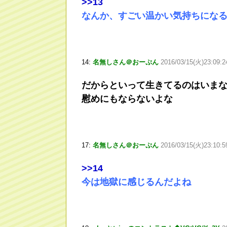
>
>13
なんか、すごい温かい気持ちにな
14:
名無しさん＠おーぷん
2016/03/15(火)23:09:2
だからといって生きてるのはいま
慰めにもならないよな
17:
名無しさん＠おーぷん
2016/03/15(火)23:10:
>
>14
今は地獄に感じるんだよね