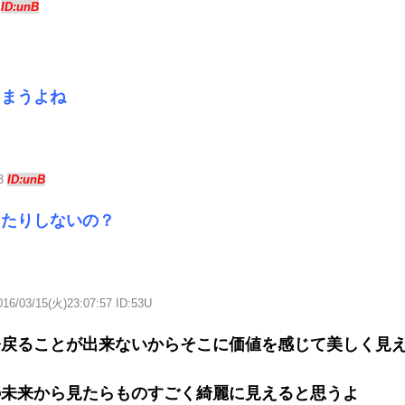
3
ID:unB
に
しまうよね
33
ID:unB
出たりしないの？
016/03/15(火)23:07:57 ID:53U
今戻ることが出来ないからそこに価値を感じて美しく見
の未来から見たらものすごく綺麗に見えると思うよ