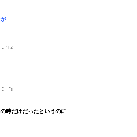
いが
 ID:4H2
 ID:HFs
児の時だけだったというのに