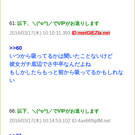
61:
以下、＼(^o^)／でVIPがお送りします
2016/03/17(木) 10:10:31.393
ID:metGlEZIa.net
>
>60
いつから吸ってるかは聞いたことないけど
彼女ガチ底辺でさ中卒なんだよね
もしかしたらもっと前から吸ってるかもしれな
い
66:
以下、＼(^o^)／でVIPがお送りします
2016/03/17(木) 10:14:53.102 ID:4av66NpfM.net