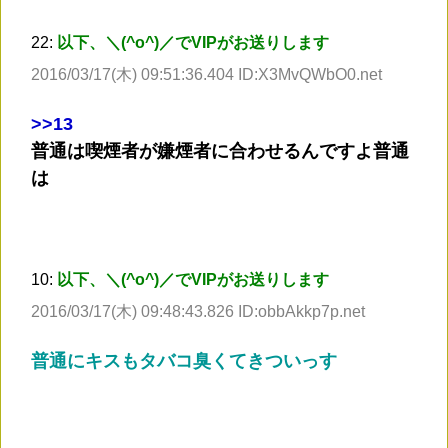
22:
以下、＼(^o^)／でVIPがお送りします
2016/03/17(木) 09:51:36.404 ID:X3MvQWbO0.net
>
>13
普通は喫煙者が嫌煙者に合わせるんですよ普通
は
10:
以下、＼(^o^)／でVIPがお送りします
2016/03/17(木) 09:48:43.826 ID:obbAkkp7p.net
普通にキスもタバコ臭くてきついっす