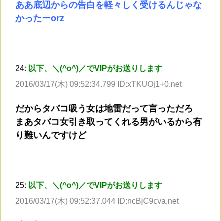
ああ底辺からの告白を軽々しく受けるんじゃな
かったーorz
24:
以下、＼(^o^)／でVIPがお送りします
2016/03/17(木) 09:52:34.799 ID:xTKUOj1+0.net
だからタバコ吸う女は地雷だって言っただろ
まあタバコ女引き取ってくれる男がいるから有
り難いんですけど
25:
以下、＼(^o^)／でVIPがお送りします
2016/03/17(木) 09:52:37.044 ID:ncBjC9cva.net