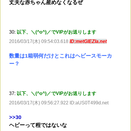
丈夫な赤ちゃん産めなくなるぜ
30:
以下、＼(^o^)／でVIPがお送りします
2016/03/17(木) 09:54:03.618
ID:metGlEZIa.net
数量は1箱弱何だけとこれはヘビースモーカ
ー？
37:
以下、＼(^o^)／でVIPがお送りします
2016/03/17(木) 09:56:27.922 ID:aUS0T499d.net
>
>30
ヘビーって程ではないな