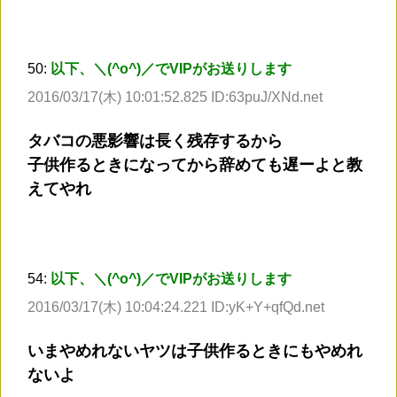
50:
以下、＼(^o^)／でVIPがお送りします
2016/03/17(木) 10:01:52.825 ID:63puJ/XNd.net
タバコの悪影響は長く残存するから
子供作るときになってから辞めても遅ーよと教
えてやれ
54:
以下、＼(^o^)／でVIPがお送りします
2016/03/17(木) 10:04:24.221 ID:yK+Y+qfQd.net
いまやめれないヤツは子供作るときにもやめれ
ないよ