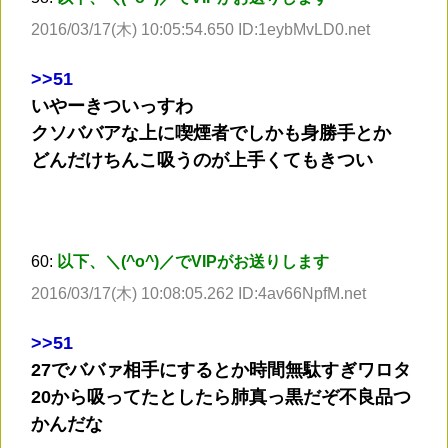
2016/03/17(木) 10:05:54.650 ID:1eybMvLD0.net
>
>51
いやーきついっすわ
クソババアな上に喫煙者でしかも身勝手とか
どんだけちんこ吸うのが上手くてもきつい
60:
以下、＼(^o^)／でVIPがお送りします
2016/03/17(木) 10:08:05.262 ID:4av66NpfM.net
>
>51
27でババァ相手にするとか時間無駄すぎワロタ
20から吸ってたとしたら肺真っ黒だぞ不良品つ
かんだな