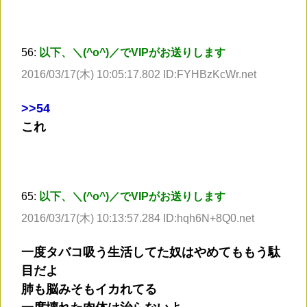
56:
以下、＼(^o^)／でVIPがお送りします
2016/03/17(木) 10:05:17.802 ID:FYHBzKcWr.net
>
>54
これ
65:
以下、＼(^o^)／でVIPがお送りします
2016/03/17(木) 10:13:57.284 ID:hqh6N+8Q0.net
一度タバコ吸う生活してた奴はやめてももう駄
目だよ
肺も脳みそもイカれてる