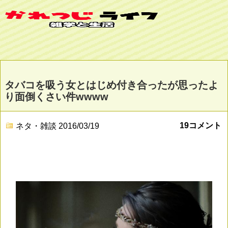
タバコを吸う女とはじめ付き合ったが思ったよ
り面倒くさい件wwww
19コメント
ネタ・雑談
2016/03/19