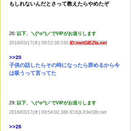
もしれないんだとさって教えたらやめたぞ
26:
以下、＼(^o^)／でVIPがお送りします
2016/03/17(木) 09:52:39.530
ID:metGlEZIa.net
>
>20
子供の話したらその時になったら辞めるから今
は吸うって言ってた
29:
以下、＼(^o^)／でVIPがお送りします
2016/03/17(木) 09:54:02.386 ID:tQLX9eSBr.net
>
>26