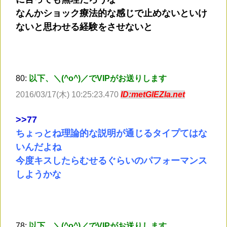
なんかショック療法的な感じで止めないといけ
ないと思わせる経験をさせないと
80:
以下、＼(^o^)／でVIPがお送りします
2016/03/17(木) 10:25:23.470
ID:metGlEZIa.net
>
>77
ちょっとね理論的な説明が通じるタイプてはな
いんだよね
今度キスしたらむせるぐらいのパフォーマンス
しようかな
78:
以下、＼(^o^)／でVIPがお送りします