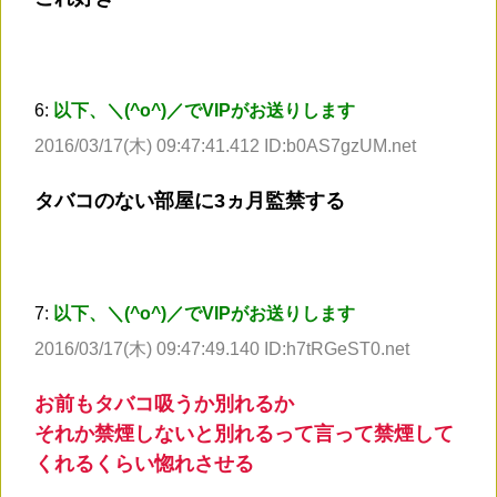
6:
以下、＼(^o^)／でVIPがお送りします
2016/03/17(木) 09:47:41.412 ID:b0AS7gzUM.net
タバコのない部屋に3ヵ月監禁する
7:
以下、＼(^o^)／でVIPがお送りします
2016/03/17(木) 09:47:49.140 ID:h7tRGeST0.net
お前もタバコ吸うか別れるか
それか禁煙しないと別れるって言って禁煙して
くれるくらい惚れさせる