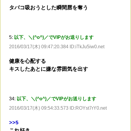
タバコ吸おうとした瞬間唇を奪う
5:
以下、＼(^o^)／でVIPがお送りします
2016/03/17(木) 09:47:20.384 ID:iTkJu5iw0.net
健康を心配する
キスしたあとに嫌な雰囲気を出す
34:
以下、＼(^o^)／でVIPがお送りします
2016/03/17(木) 09:54:33.573 ID:ROYst7rY0.net
>
>5
これ好き