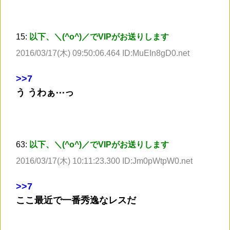
15:
以下、＼(^o^)／でVIPがお送りします
2016/03/17(木) 09:50:06.464 ID:MuEIn8gD0.net
>
>7
う うわぁ⋯っ
63:
以下、＼(^o^)／でVIPがお送りします
2016/03/17(木) 10:11:23.300 ID:Jm0pWtpW0.net
>
>7
ここ最近で一番秀逸なレスだ