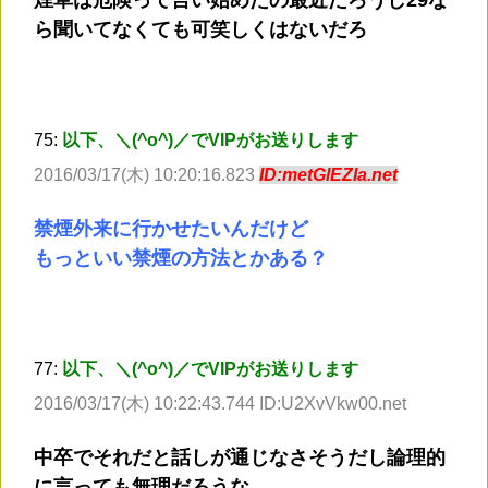
煙草は危険って言い始めたの最近だろうし29な
ら聞いてなくても可笑しくはないだろ
75:
以下、＼(^o^)／でVIPがお送りします
2016/03/17(木) 10:20:16.823
ID:metGlEZIa.net
禁煙外来に行かせたいんだけど
もっといい禁煙の方法とかある？
77:
以下、＼(^o^)／でVIPがお送りします
2016/03/17(木) 10:22:43.744 ID:U2XvVkw00.net
中卒でそれだと話しが通じなさそうだし論理的
に言っても無理だろうな