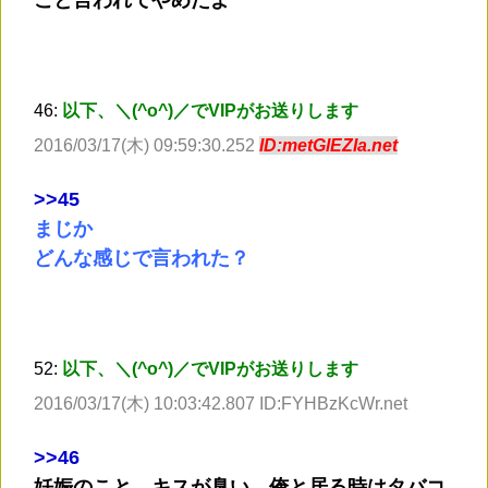
こと言われてやめたよ
46:
以下、＼(^o^)／でVIPがお送りします
2016/03/17(木) 09:59:30.252
ID:metGlEZIa.net
>
>45
まじか
どんな感じで言われた？
52:
以下、＼(^o^)／でVIPがお送りします
2016/03/17(木) 10:03:42.807 ID:FYHBzKcWr.net
>
>46
妊娠のこと、キスが臭い、俺と居る時はタバコ