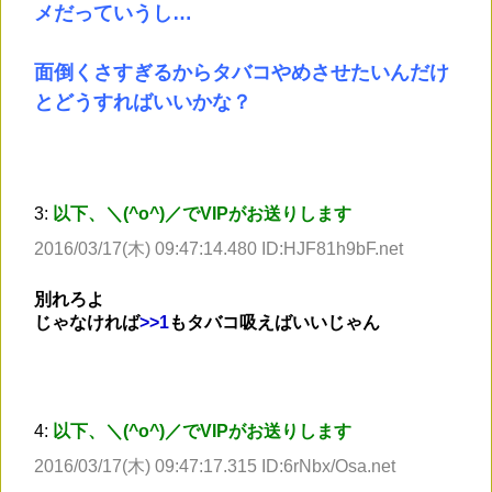
メだっていうし…
面倒くさすぎるからタバコやめさせたいんだけ
とどうすればいいかな？
3:
以下、＼(^o^)／でVIPがお送りします
2016/03/17(木) 09:47:14.480 ID:HJF81h9bF.net
別れろよ
じゃなければ
>
>1
もタバコ吸えばいいじゃん
4:
以下、＼(^o^)／でVIPがお送りします
2016/03/17(木) 09:47:17.315 ID:6rNbx/Osa.net