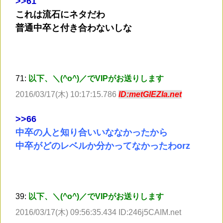
>
>61
これは流石にネタだわ
普通中卒と付き合わないしな
71:
以下、＼(^o^)／でVIPがお送りします
2016/03/17(木) 10:17:15.786
ID:metGlEZIa.net
>
>66
中卒の人と知り合いいななかったから
中卒がどのレベルか分かってなかったわorz
39:
以下、＼(^o^)／でVIPがお送りします
2016/03/17(木) 09:56:35.434 ID:246j5CAIM.net