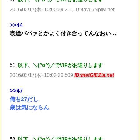
2016/03/17(木) 10:00:39.211 ID:4av66NpfM.net
>
>44
喫煙ババァとかよく付き合ってんなおい…
51:
以下、＼(^o^)／でVIPがお送りします
2016/03/17(木) 10:02:20.509
ID:metGlEZIa.net
>
>47
俺も27だし
歳は気にならん
58:
以下、＼(^o^)／でVIPがお送りします