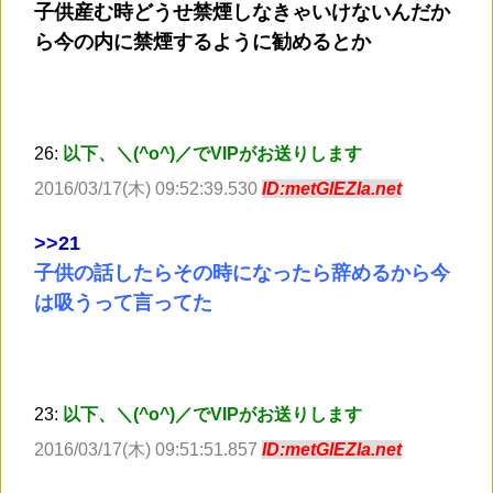
子供産む時どうせ禁煙しなきゃいけないんだか
ら今の内に禁煙するように勧めるとか
26:
以下、＼(^o^)／でVIPがお送りします
2016/03/17(木) 09:52:39.530
ID:metGlEZIa.net
>
>21
子供の話したらその時になったら辞めるから今
は吸うって言ってた
23:
以下、＼(^o^)／でVIPがお送りします
2016/03/17(木) 09:51:51.857
ID:metGlEZIa.net