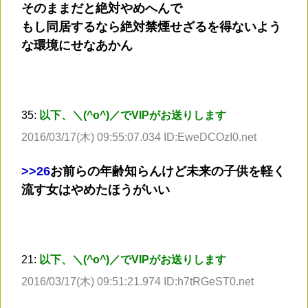
そのままだと絶対やめへんで
もし同居するなら絶対禁煙せざるを得ないよう
な環境にせなあかん
35:
以下、＼(^o^)／でVIPがお送りします
2016/03/17(木) 09:55:07.034 ID:EweDCOzI0.net
>
>26
お前らの年齢知らんけど未来の子供を軽く
流す女はやめたほうがいい
21:
以下、＼(^o^)／でVIPがお送りします
2016/03/17(木) 09:51:21.974 ID:h7tRGeST0.net