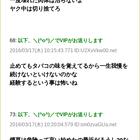
一度壊れた肉体は治らないよ
ヤク中は切り捨てろ
68:
以下、＼(^o^)／でVIPがお送りします
2016/03/17(木) 10:15:43.771 ID:U2XvVkw00.net
止めてもタバコの味を覚えてるから一生我慢を
続けないといけないのかな
経験するという事は怖いね
73:
以下、＼(^o^)／でVIPがお送りします
2016/03/17(木) 10:20:04.579 ID:sm0zvaGUa.net