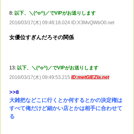
8:
以下、＼(^o^)／でVIPがお送りします
2016/03/17(木) 09:48:18.024 ID:X3MvQWbO0.net
女優位すぎんだろその関係
13:
以下、＼(^o^)／でVIPがお送りします
2016/03/17(木) 09:49:53.215
ID:metGlEZIa.net
>
>8
大雑把などこに行くとか何するとかの決定権は
すべて俺だけど細かい店とかは相手に合わせて
る