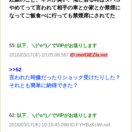
やめてって言われて相手の車とか家とか禁煙に
なってご飯食べに行っても禁煙席にされてた
55:
以下、＼(^o^)／でVIPがお送りします
2016/03/17(木) 10:05:08.587
ID:metGlEZIa.net
>
>52
言われた時嫌だったりショック受けたりした？
それとも簡単に納得できた？
62:
以下、＼(^o^)／でVIPがお送りします
2016/03/17(木) 10:10:45.096 ID:FYHBzKcWr.net