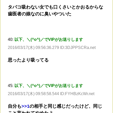
タバコ吸わない女でも口くさいとかおるからな
歯医者の娘なのに臭いやついた
40:
以下、＼(^o^)／でVIPがお送りします
2016/03/17(木) 09:56:36.279 ID:3DJPPSCRa.net
思ったより吸ってる
45:
以下、＼(^o^)／でVIPがお送りします
2016/03/17(木) 09:58:58.544 ID:FYHBzKcWr.net
自分も
>
>1
の相手と同じ感じだったけど、同じ