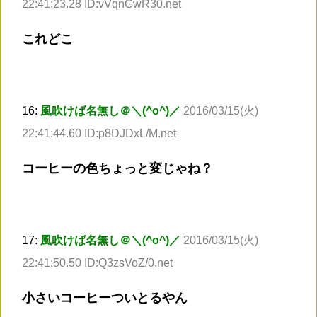
22:41:23.28 ID:vVqnGwR30.net
これどこ
16:
風吹けば名無し＠＼(^o^)／
2016/03/15(火)
22:41:44.60 ID:p8DJDxL/M.net
コーヒーの色ちょっと変じゃね？
17:
風吹けば名無し＠＼(^o^)／
2016/03/15(火)
22:41:50.50 ID:Q3zsVoZ/0.net
小さいコーヒーついとるやん