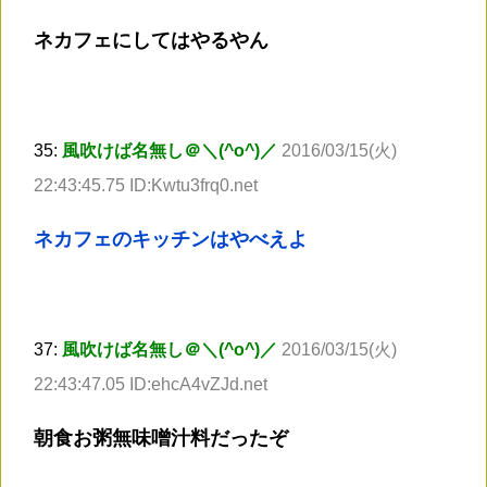
ネカフェにしてはやるやん
35:
風吹けば名無し＠＼(^o^)／
2016/03/15(火)
22:43:45.75 ID:Kwtu3frq0.net
ネカフェのキッチンはやべえよ
37:
風吹けば名無し＠＼(^o^)／
2016/03/15(火)
22:43:47.05 ID:ehcA4vZJd.net
朝食お粥無味噌汁料だったぞ