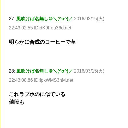
27:
風吹けば名無し＠＼(^o^)／
2016/03/15(火)
22:43:02.55 ID:dK9Fou36d.net
明らかに合成のコーヒーで草
28:
風吹けば名無し＠＼(^o^)／
2016/03/15(火)
22:43:08.86 ID:IpkWMS3nM.net
これラブホのに似ている
値段も