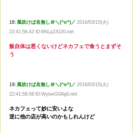
18:
風吹けば名無し＠＼(^o^)／
2016/03/15(火)
22:41:56.42 ID:6NLpZ/U20.net
飯自体は悪くないけどネカフェで食うとまずそ
う
19:
風吹けば名無し＠＼(^o^)／
2016/03/15(火)
22:41:59.58 ID:WyswGG6g0.net
ネカフェって妙に安いよな
逆に他の店が高いのかもしれんけど