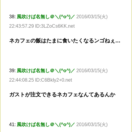
38:
風吹けば名無し＠＼(^o^)／
2016/03/15(火)
22:43:57.29 ID:3LZoCs6KK.net
ネカフェの飯はたまに食いたくなるンゴねぇ…
39:
風吹けば名無し＠＼(^o^)／
2016/03/15(火)
22:44:08.25 ID:C6BkIy2+0.net
ガストが注文できるネカフェなんてあるんか
41:
風吹けば名無し＠＼(^o^)／
2016/03/15(火)