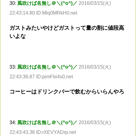
30:
風吹けば名無し＠＼(^o^)／
2016/03/15(火)
22:43:14.80 ID:Mlq0MRkH0.net
ガストみたいやけどガストって量の割に値段高
いよな
33:
風吹けば名無し＠＼(^o^)／
2016/03/15(火)
22:43:36.87 ID:pimFbi4s0.net
コーヒーはドリンクバーで飲むからいらんやろ
34:
風吹けば名無し＠＼(^o^)／
2016/03/15(火)
22:43:43.36 ID:rXEVYADrp.net