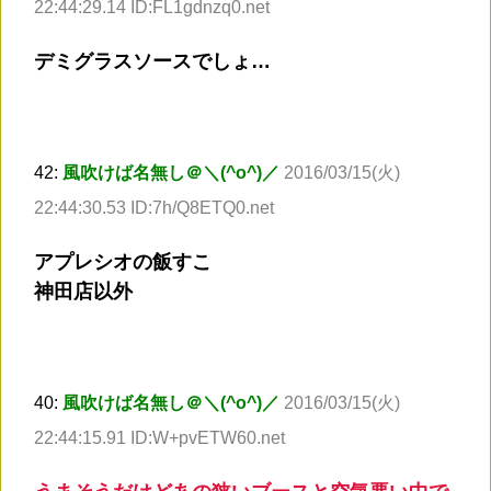
22:44:29.14 ID:FL1gdnzq0.net
デミグラスソースでしょ…
42:
風吹けば名無し＠＼(^o^)／
2016/03/15(火)
22:44:30.53 ID:7h/Q8ETQ0.net
アプレシオの飯すこ
神田店以外
40:
風吹けば名無し＠＼(^o^)／
2016/03/15(火)
22:44:15.91 ID:W+pvETW60.net