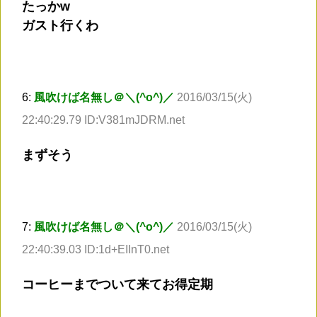
たっかw
ガスト行くわ
6:
風吹けば名無し＠＼(^o^)／
2016/03/15(火)
22:40:29.79 ID:V381mJDRM.net
まずそう
7:
風吹けば名無し＠＼(^o^)／
2016/03/15(火)
22:40:39.03 ID:1d+EIInT0.net
コーヒーまでついて来てお得定期