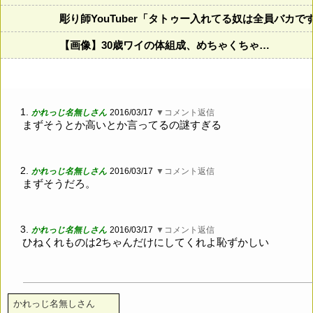
彫り師YouTuber「タトゥー入れてる奴は全員バカ
【画像】30歳ワイの体組成、めちゃくちゃ…
1.
かれっじ名無しさん
2016/03/17
▼コメント返信
まずそうとか高いとか言ってるの謎すぎる
2.
かれっじ名無しさん
2016/03/17
▼コメント返信
まずそうだろ。
3.
かれっじ名無しさん
2016/03/17
▼コメント返信
ひねくれものは2ちゃんだけにしてくれよ恥ずかしい