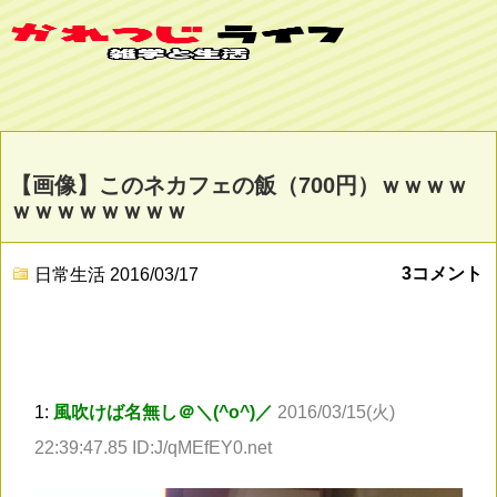
【画像】このネカフェの飯（700円）ｗｗｗｗ
ｗｗｗｗｗｗｗｗ
3コメント
日常生活
2016/03/17
1:
風吹けば名無し＠＼(^o^)／
2016/03/15(火)
22:39:47.85 ID:J/qMEfEY0.net