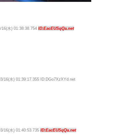
3/16(水) 01:38:38.754
ID:EacEUSqQa.net
03/16(水) 01:39:17.355 ID:DGo7XzXYd.net
03/16(水) 01:40:53.735
ID:EacEUSqQa.net