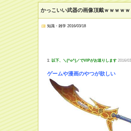
かっこいい武器の画像頂戴ｗｗｗｗｗ
知識・雑学
2016/03/18
1:
以下、＼(^o^)／でVIPがお送りします
2016/0
ゲームや漫画のやつが欲しい