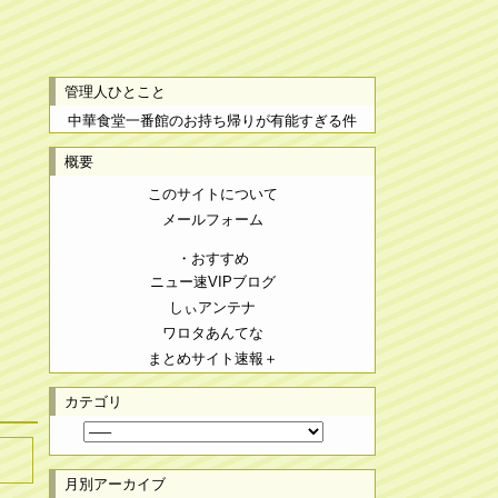
管理人ひとこと
中華食堂一番館のお持ち帰りが有能すぎる件
概要
このサイトについて
メールフォーム
・おすすめ
ニュー速VIPブログ
しぃアンテナ
ワロタあんてな
まとめサイト速報＋
カテゴリ
月別アーカイブ