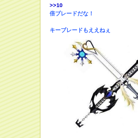
>
>10
倍ブレードだな！
キーブレードもええねぇ