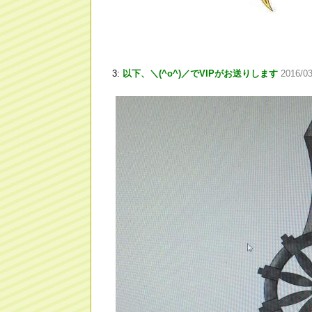
3:
以下、＼(^o^)／でVIPがお送りします
2016/03