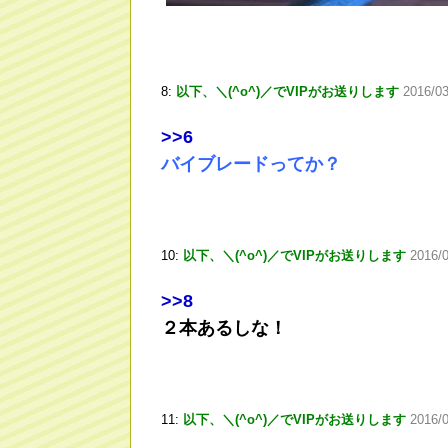
8:
以下、＼(^o^)／でVIPがお送りします
2016/0
>
>6
バイブレードってか？
10:
以下、＼(^o^)／でVIPがお送りします
2016/
>
>8
２本あるしな！
11:
以下、＼(^o^)／でVIPがお送りします
2016/