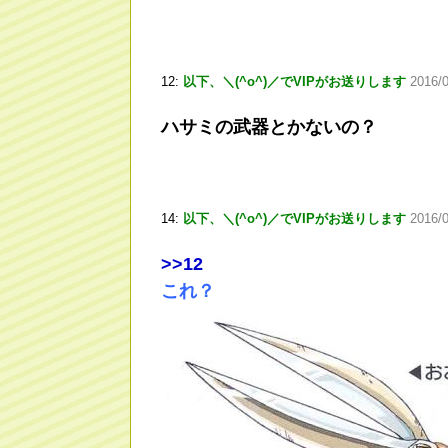
12:
以下、＼(^o^)／でVIPがお送りします
2016/
ハサミの武器とかないの？
14:
以下、＼(^o^)／でVIPがお送りします
2016/
>
>12
これ？