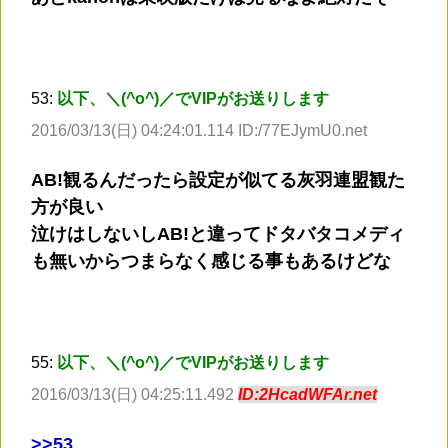
53:
以下、＼(^o^)／でVIPがお送りします
2016/03/13(日) 04:24:01.114 ID:/77EJymU0.net
AB!観るんだったら設定が似てる灰羽連盟観た
方が良い
泣けはしないしAB!と違ってドタバタコメディ
も無いからつまらなく感じる事もあるけどな
55:
以下、＼(^o^)／でVIPがお送りします
2016/03/13(日) 04:25:11.492
ID:2HcadWFAr.net
>
>53