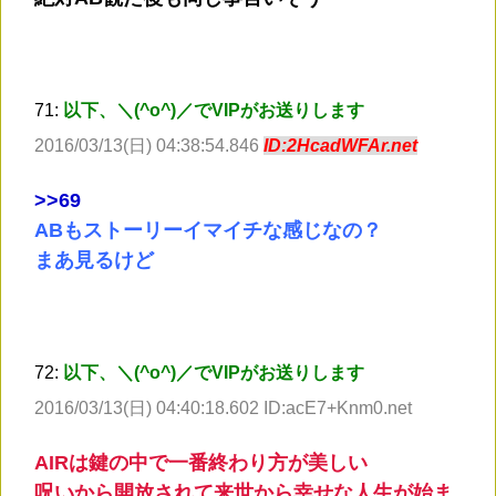
71:
以下、＼(^o^)／でVIPがお送りします
2016/03/13(日) 04:38:54.846
ID:2HcadWFAr.net
>
>69
ABもストーリーイマイチな感じなの？
まあ見るけど
72:
以下、＼(^o^)／でVIPがお送りします
2016/03/13(日) 04:40:18.602 ID:acE7+Knm0.net
AIRは鍵の中で一番終わり方が美しい
呪いから開放されて来世から幸せな人生が始ま