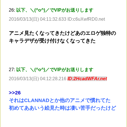
26:
以下、＼(^o^)／でVIPがお送りします
2016/03/13(日) 04:11:32.633 ID:c6uXwfRD0.net
アニメ見たくなってきたけどあのエロゲ独特の
キャラデザが受け付けなくなってきた
27:
以下、＼(^o^)／でVIPがお送りします
2016/03/13(日) 04:12:28.216
ID:2HcadWFAr.net
>
>26
それはCLANNADとか他のアニメで慣れてた
初めてああいう絵見た時は凄い苦手だったけど