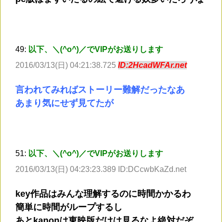
49:
以下、＼(^o^)／でVIPがお送りします
2016/03/13(日) 04:21:38.725
ID:2HcadWFAr.net
言われてみればストーリー難解だったなあ
あまり気にせず見てたが
51:
以下、＼(^o^)／でVIPがお送りします
2016/03/13(日) 04:23:23.389 ID:DCcwbKaZd.net
key作品はみんな理解するのに時間かかるわ
簡単に時間がループするし
あとkanonは東映版だけは見るなよ絶対だぞ