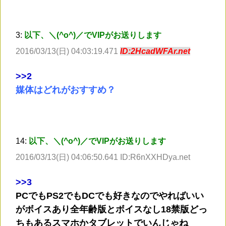
3:
以下、＼(^o^)／でVIPがお送りします
2016/03/13(日) 04:03:19.471
ID:2HcadWFAr.net
>
>2
媒体はどれがおすすめ？
14:
以下、＼(^o^)／でVIPがお送りします
2016/03/13(日) 04:06:50.641 ID:R6nXXHDya.net
>
>3
PCでもPS2でもDCでも好きなのでやればいい
がボイスあり全年齢版とボイスなし18禁版どっ
ちもあるスマホかタブレットでいんじゃね