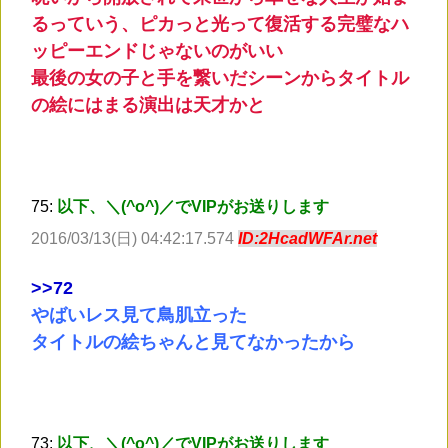
るっていう、ピカっと光って復活する完璧なハ
ッピーエンドじゃないのがいい
最後の女の子と手を繋いだシーンからタイトル
の絵にはまる演出は天才かと
75:
以下、＼(^o^)／でVIPがお送りします
2016/03/13(日) 04:42:17.574
ID:2HcadWFAr.net
>
>72
やばいレス見て鳥肌立った
タイトルの絵ちゃんと見てなかったから
73:
以下、＼(^o^)／でVIPがお送りします