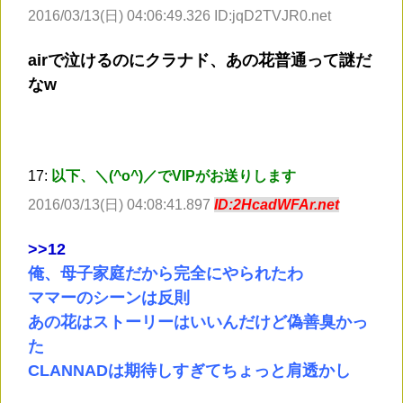
2016/03/13(日) 04:06:49.326 ID:jqD2TVJR0.net
airで泣けるのにクラナド、あの花普通って謎だ
なw
17:
以下、＼(^o^)／でVIPがお送りします
2016/03/13(日) 04:08:41.897
ID:2HcadWFAr.net
>
>12
俺、母子家庭だから完全にやられたわ
ママーのシーンは反則
あの花はストーリーはいいんだけど偽善臭かっ
た
CLANNADは期待しすぎてちょっと肩透かし