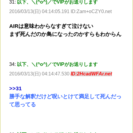
31:
以下、＼(^o^)／でVIPがお送りします
2016/03/13(日) 04:14:05.191 ID:Zam+oCZY0.net
AIRは意味わからなすぎて泣けない
まず死んだのか鳥になったのかすらもわからん
34:
以下、＼(^o^)／でVIPがお送りします
2016/03/13(日) 04:14:47.530
ID:2HcadWFAr.net
>
>31
勝手な解釈だけど呪いとけて満足して死んだっ
て思ってる