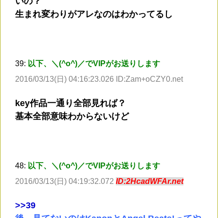
いの？
生まれ変わりがアレなのはわかってるし
39:
以下、＼(^o^)／でVIPがお送りします
2016/03/13(日) 04:16:23.026 ID:Zam+oCZY0.net
key作品一通り全部見れば？
基本全部意味わからないけど
48:
以下、＼(^o^)／でVIPがお送りします
2016/03/13(日) 04:19:32.072
ID:2HcadWFAr.net
>
>39