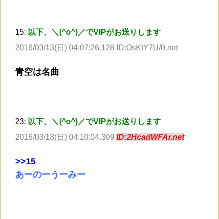
15:
以下、＼(^o^)／でVIPがお送りします
2016/03/13(日) 04:07:26.128 ID:OsKtY7U/0.net
青空は名曲
23:
以下、＼(^o^)／でVIPがお送りします
2016/03/13(日) 04:10:04.309
ID:2HcadWFAr.net
>
>15
あーのーうーみー