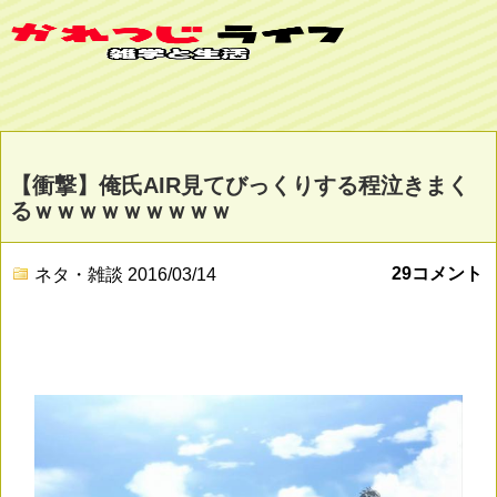
【衝撃】俺氏AIR見てびっくりする程泣きまく
るｗｗｗｗｗｗｗｗｗ
29コメント
ネタ・雑談
2016/03/14