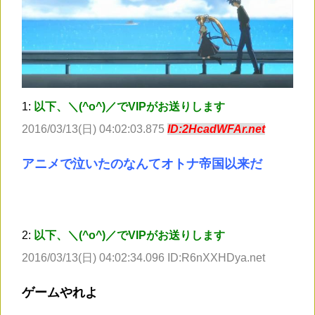
1:
以下、＼(^o^)／でVIPがお送りします
2016/03/13(日) 04:02:03.875
ID:2HcadWFAr.net
アニメで泣いたのなんてオトナ帝国以来だ
2:
以下、＼(^o^)／でVIPがお送りします
2016/03/13(日) 04:02:34.096 ID:R6nXXHDya.net
ゲームやれよ