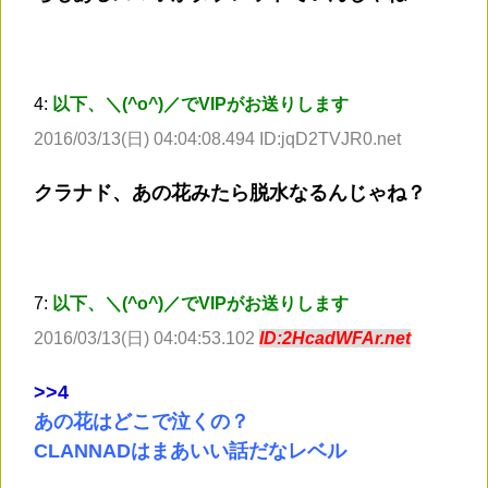
4:
以下、＼(^o^)／でVIPがお送りします
2016/03/13(日) 04:04:08.494 ID:jqD2TVJR0.net
クラナド、あの花みたら脱水なるんじゃね？
7:
以下、＼(^o^)／でVIPがお送りします
2016/03/13(日) 04:04:53.102
ID:2HcadWFAr.net
>
>4
あの花はどこで泣くの？
CLANNADはまあいい話だなレベル