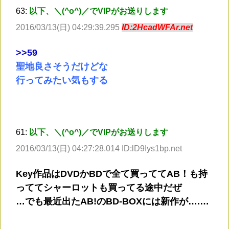
63:
以下、＼(^o^)／でVIPがお送りします
2016/03/13(日) 04:29:39.295
ID:2HcadWFAr.net
>
>59
聖地良さそうだけどな
行ってみたい気もする
61:
以下、＼(^o^)／でVIPがお送りします
2016/03/13(日) 04:27:28.014 ID:lD9Iys1bp.net
Key作品はDVDかBDで全て買っててAB！も持
っててシャーロットも買ってる途中だぜ
…でも最近出たAB!のBD-BOXには新作が….…