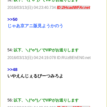
2016/03/13(日) 04:23:40.734
ID:2HcadWFAr.net
>
>50
じゃあ京アニ版見ようかのう
54:
以下、＼(^o^)／でVIPがお送りします
2016/03/13(日) 04:24:19.078 ID:RUzBEhEN0.net
>
>48
いやえんじぇるびーつみろよ
56:
以下、＼(^o^)／でVIPがお送りします