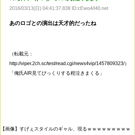
2016/03/13(日) 04:41:37.838 ID:cEwo4/l40.net
あのロゴとの演出は天才的だったね
（転載元：
http://viper.2ch.sc/test/read.cgi/news4vip/1457809323/）
「俺氏AIR見てびっくりする程泣きまくる」
【画像】すげぇスタイルのギャル、現るｗｗｗｗｗｗｗｗｗ