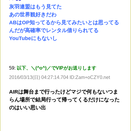
灰羽連盟はもう見てた
あの世界観好きだわ
ABはOP知ってるから見てみたいとは思ってる
んだが高確率でレンタル借りられてる
YouTubeにもないし
59:
以下、＼(^o^)／でVIPがお送りします
2016/03/13(日) 04:27:14.704 ID:Zam+oCZY0.net
AIRは舞台まで行ったけどマジで何もないつま
らん場所で結局行って帰ってくるだけになった
のはいい思い出