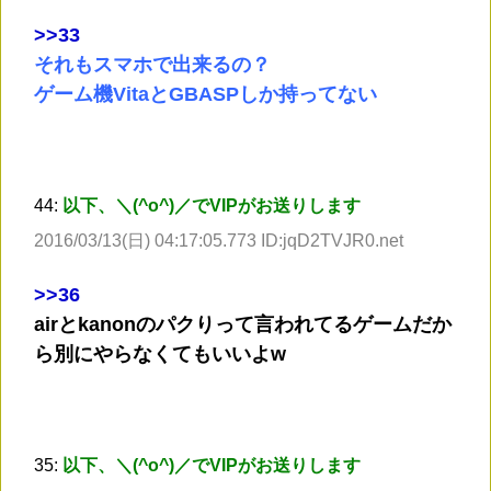
>
>33
それもスマホで出来るの？
ゲーム機VitaとGBASPしか持ってない
44:
以下、＼(^o^)／でVIPがお送りします
2016/03/13(日) 04:17:05.773 ID:jqD2TVJR0.net
>
>36
airとkanonのパクりって言われてるゲームだか
ら別にやらなくてもいいよw
35:
以下、＼(^o^)／でVIPがお送りします