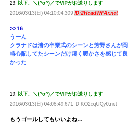
23:
以下、＼(^o^)／でVIPがお送りします
2016/03/13(日) 04:10:04.309
ID:2HcadWFAr.net
>
>16
うーん
クラナドは渚の卒業式のシーンと芳野さんが岡
崎心配してたシーンだけ凄く暖かさを感じて良
かった
19:
以下、＼(^o^)／でVIPがお送りします
2016/03/13(日) 04:08:49.671 ID:KO2cqUQy0.net
もうゴールしてもいいよね…