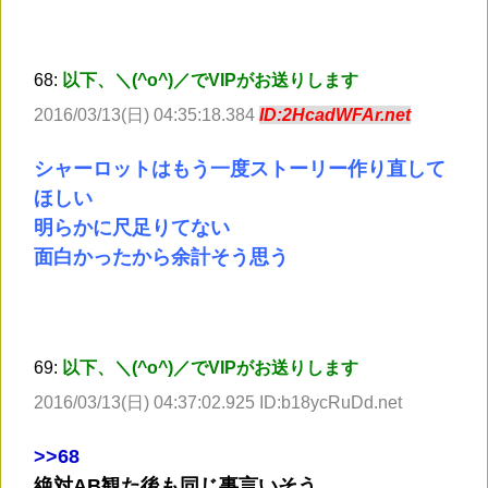
68:
以下、＼(^o^)／でVIPがお送りします
2016/03/13(日) 04:35:18.384
ID:2HcadWFAr.net
シャーロットはもう一度ストーリー作り直して
ほしい
明らかに尺足りてない
面白かったから余計そう思う
69:
以下、＼(^o^)／でVIPがお送りします
2016/03/13(日) 04:37:02.925 ID:b18ycRuDd.net
>
>68
絶対AB観た後も同じ事言いそう