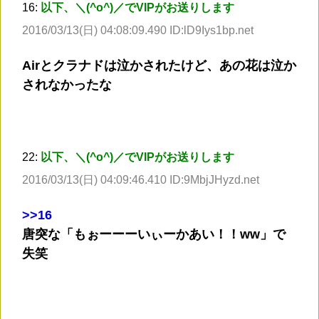
16:
以下、＼(^o^)／でVIPがお送りします
2016/03/13(日) 04:08:09.490 ID:lD9Iys1bp.net
Airとクラナドは泣かされたけど、あの花は泣か
されなかったな
22:
以下、＼(^o^)／でVIPがお送りします
2016/03/13(日) 04:09:46.410 ID:9MbjJHyzd.net
>
>16
唐突な「もぉーーーいぃーかあい！！ww」で
失笑