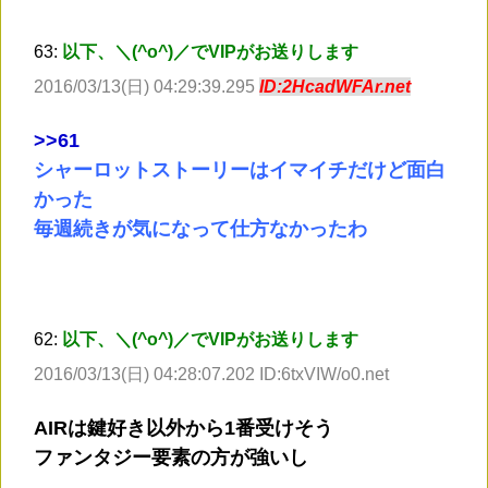
63:
以下、＼(^o^)／でVIPがお送りします
2016/03/13(日) 04:29:39.295
ID:2HcadWFAr.net
>
>61
シャーロットストーリーはイマイチだけど面白
かった
毎週続きが気になって仕方なかったわ
62:
以下、＼(^o^)／でVIPがお送りします
2016/03/13(日) 04:28:07.202 ID:6txVIW/o0.net
AIRは鍵好き以外から1番受けそう
ファンタジー要素の方が強いし