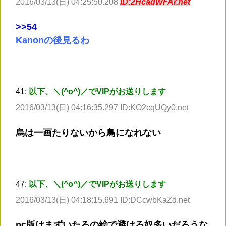
2016/03/13(日) 04:25:50.208
ID:2HcadWFAr.net
>
>54
Kanonの後見るわ
41:
以下、＼(^o^)／でVIPがお送りします
2016/03/13(日) 04:16:35.297 ID:KO2cqUQy0.net
烏は一画たりないから鳥になれない
47:
以下、＼(^o^)／でVIPがお送りします
2016/03/13(日) 04:18:15.691 ID:DCcwbKaZd.net
pc版はまずいたるの絵で避ける奴多いだろうな