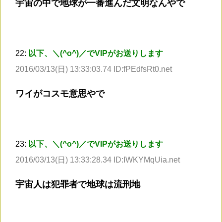
宇宙の中で地球が一番進んだ文明なんやで
22:
以下、＼(^o^)／でVIPがお送りします
2016/03/13(日) 13:33:03.74 ID:fPEdfsRt0.net
ワイがコスモ意思やで
23:
以下、＼(^o^)／でVIPがお送りします
2016/03/13(日) 13:33:28.34 ID:IWKYMqUia.net
宇宙人は犯罪者で地球は流刑地