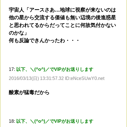
宇宙人「アースさあ…地球に視察が来ないのは
他の星から交流する価値も無い辺境の後進惑星
と思われてるからだってことに何故気付かない
のかな」
何も反論できんかったわ・・・
17:
以下、＼(^o^)／でVIPがお送りします
2016/03/13(日) 13:31:57.32 ID:eNceSUwY0.net
酸素が猛毒だから
18:
以下、＼(^o^)／でVIPがお送りします