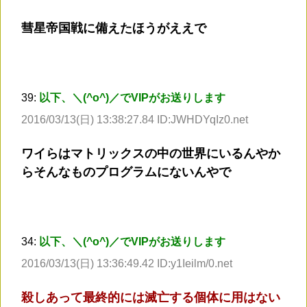
彗星帝国戦に備えたほうがええで
39:
以下、＼(^o^)／でVIPがお送りします
2016/03/13(日) 13:38:27.84 ID:JWHDYqIz0.net
ワイらはマトリックスの中の世界にいるんやか
らそんなものプログラムにないんやで
34:
以下、＼(^o^)／でVIPがお送りします
2016/03/13(日) 13:36:49.42 ID:y1Ieilm/0.net
殺しあって最終的には滅亡する個体に用はない