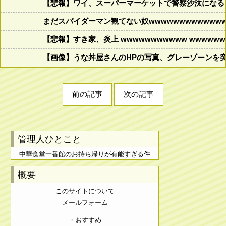
【悲報】ワイ、スーパーマーケットで警察沙汰になる
まだスパイダーマン観てない奴wwwwwwwwwwwww
【悲報】すき家、炎上 wwwwwwwwwww wwwwwww
【画像】うな丼屋さんのHPの写真、グレーゾーンを
前の記事
次の記事
管理人ひとこと
中華食堂一番館のお持ち帰りが有能すぎる件
概要
このサイトについて
メールフォーム
・おすすめ