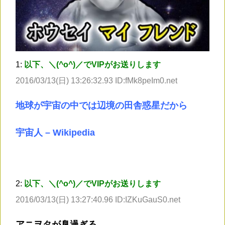
1:
以下、＼(^o^)／でVIPがお送りします
2016/03/13(日) 13:26:32.93 ID:fMk8peIm0.net
地球が宇宙の中では辺境の田舎惑星だから
宇宙人 – Wikipedia
2:
以下、＼(^o^)／でVIPがお送りします
2016/03/13(日) 13:27:40.96 ID:IZKuGauS0.net
アニヲタが臭過ぎる