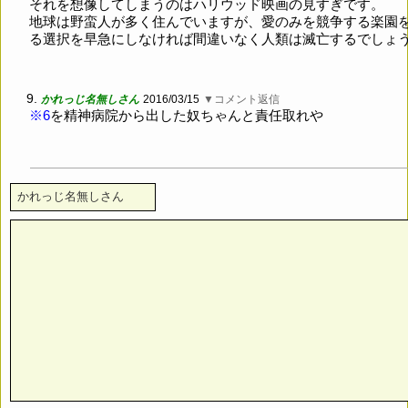
それを想像してしまうのはハリウッド映画の見すぎです。
地球は野蛮人が多く住んでいますが、愛のみを競争する楽園
る選択を早急にしなければ間違いなく人類は滅亡するでしょ
9.
かれっじ名無しさん
2016/03/15
▼コメント返信
※6
を精神病院から出した奴ちゃんと責任取れや