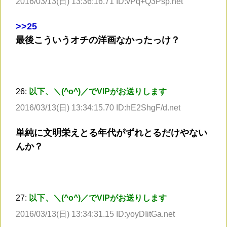
2016/03/13(日) 13:36:16.71 ID:vPq+Q3Psp.net
>
>25
最後こういうオチの洋画なかったっけ？
26:
以下、＼(^o^)／でVIPがお送りします
2016/03/13(日) 13:34:15.70 ID:hE2ShgF/d.net
単純に文明栄えとる年代がずれとるだけやない
んか？
27:
以下、＼(^o^)／でVIPがお送りします
2016/03/13(日) 13:34:31.15 ID:yoyDIitGa.net