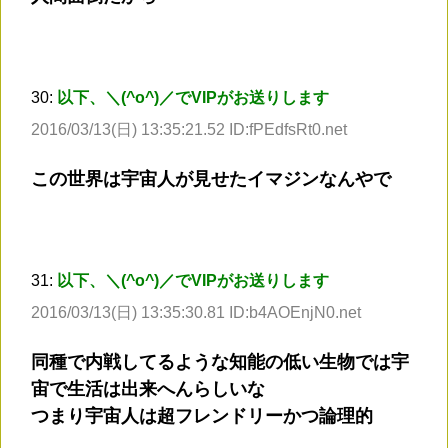
30:
以下、＼(^o^)／でVIPがお送りします
2016/03/13(日) 13:35:21.52 ID:fPEdfsRt0.net
この世界は宇宙人が見せたイマジンなんやで
31:
以下、＼(^o^)／でVIPがお送りします
2016/03/13(日) 13:35:30.81 ID:b4AOEnjN0.net
同種で内戦してるような知能の低い生物では宇
宙で生活は出来へんらしいな
つまり宇宙人は超フレンドリーかつ論理的