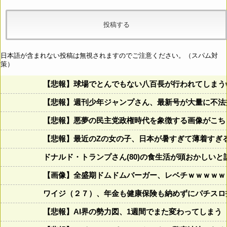
日本語が含まれない投稿は無視されますのでご注意ください。（スパム対
策）
【悲報】球場でとんでもない八百長が行われてしまうww
【悲報】週刊少年ジャンプさん、最新号が大量に不法
【悲報】悪夢の民主党政権時代を象徴する画像がこち
【悲報】最近のZの女の子、日本が暑すぎて薄着すぎ
ドナルド・トランプさん(80)の食生活が頭おかしいと話題にw w
【画像】全盛期ドムドムバーガー、レベチｗｗｗｗｗ
ワイジ（２７）、年金も健康保険も納めずにパチスロ
【悲報】AI界の勢力図、1週間でまた変わってしまう