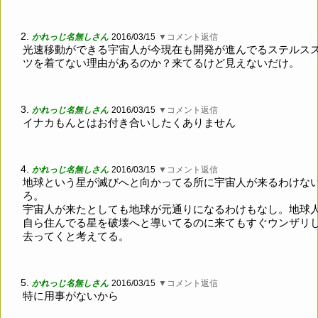
2.
かれっじ名無しさん
2016/03/15
▼コメント返信
光速移動ができる宇宙人が今現在も開発が進んでるステルス
ツを着てない理由があるのか？来てるけど見えないだけ。
3.
かれっじ名無しさん
2016/03/15
▼コメント返信
イナカもんとはお付き合いしたくありません
4.
かれっじ名無しさん
2016/03/15
▼コメント返信
地球という星が滅びへと向かってる所に宇宙人が来るわけな
ろ。
宇宙人が来たとしても地球が元通りになるわけもなし。地球
自ら住んでる星を破壊へと導いてるのに来てもすぐウンザリ
去ってくと考えてる。
5.
かれっじ名無しさん
2016/03/15
▼コメント返信
特に用事がないから