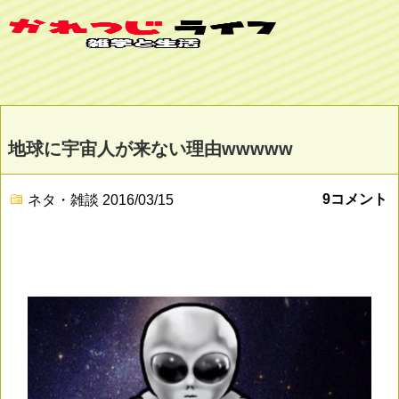
地球に宇宙人が来ない理由wwwww
9コメント
ネタ・雑談
2016/03/15