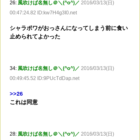
26:
風吹けば名無し＠＼(^o^)／
2016/03/13(日)
00:47:24.82 ID:kw7H4g3I0.net
シャラポワがおっさんになってしまう前に食い
止められてよかった
34:
風吹けば名無し＠＼(^o^)／
2016/03/13(日)
00:49:45.52 ID:9PUcTdDap.net
>
>26
これは同意
28:
風吹けば名無し＠＼(^o^)／
2016/03/13(日)