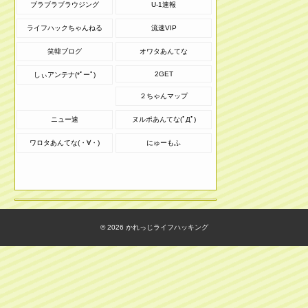
ブラブラブラウジング
U-1速報
ライフハックちゃんねる
流速VIP
笑韓ブログ
オワタあんてな
2GET
しぃアンテナ(*ﾟーﾟ)
２ちゃんマップ
ニュー速
ヌルポあんてな(ﾟДﾟ)
ワロタあんてな(・∀・)
にゅーもふ
© 2026
かれっじライフハッキング