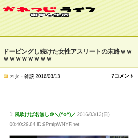
ドーピングし続けた女性アスリートの末路ｗｗ
ｗｗｗｗｗｗｗｗ
7コメント
ネタ・雑談
2016/03/13
1:
風吹けば名無し＠＼(^o^)／
2016/03/13(日)
00:40:29.84 ID:9PmIpWNYF.net