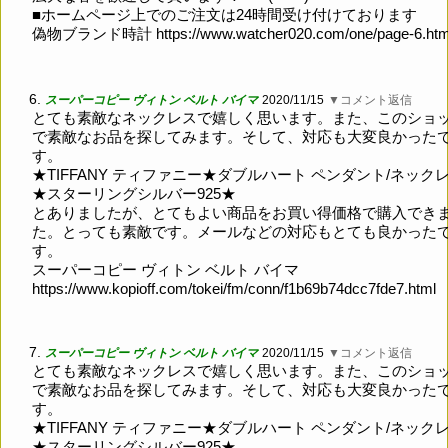
■ホームページ上でのご注文は24時間受け付けております
偽物ブランド時計
https://www.watcher020.com/one/page-6.htm
6.
スーパーコピー ヴィトン ベルト バイマ
2020/11/15
▼コメント返信
とても素敵なネックレスで嬉しく思います。また、このショ
で素敵なお品を探してみます。そして、対応も大変良かった
す。
★TIFFANY ティファニー★ダブルハート ペンダント/ネック
★スターリングシルバー925★
とありましたが、とてもよい商品をお買い得価格で購入でき
た。とっても素敵です。メールなどの対応もとても良かった
す。
スーパーコピー ヴィトン ベルト バイマ
https://www.kopioff.com/tokei/fm/conn/f1b69b74dcc7fde7.html
7.
スーパーコピー ヴィトン ベルト バイマ
2020/11/15
▼コメント返信
とても素敵なネックレスで嬉しく思います。また、このショ
で素敵なお品を探してみます。そして、対応も大変良かった
す。
★TIFFANY ティファニー★ダブルハート ペンダント/ネック
★スターリングシルバー925★