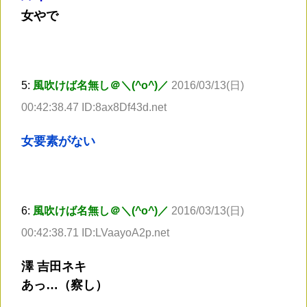
女やで
5:
風吹けば名無し＠＼(^o^)／
2016/03/13(日)
00:42:38.47 ID:8ax8Df43d.net
女要素がない
6:
風吹けば名無し＠＼(^o^)／
2016/03/13(日)
00:42:38.71 ID:LVaayoA2p.net
澤 吉田ネキ
あっ…（察し）