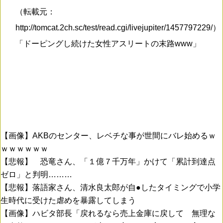
（転載元：
http://tomcat.2ch.sc/test/read.cgi/livejupiter/1457797229/）
「ドーピングし続けた女性アスリートの末路www」
【画像】AKBのセンター、レベチな事が世間にバレ始めるｗ
ｗｗｗｗｗｗ
【悲報】 恐竜さん、「１億７千万年」かけて「累計到達点
ゼロ」と判明………
【悲報】落語家さん、清水良太郎が自●したタイミングで小学
生時代に受けた虐めを暴露してしまう
【画像】ハビタ部長「戻れるなら売上金庫に戻して 無理な