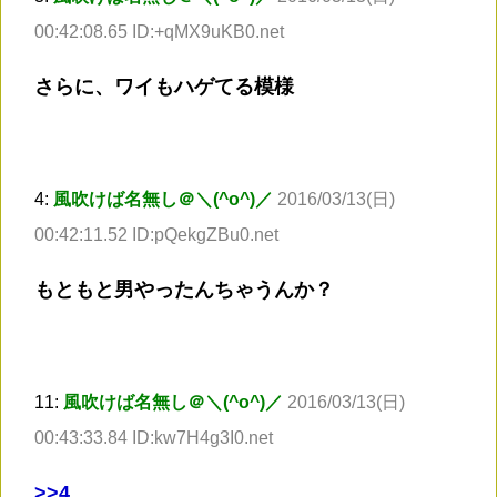
00:42:08.65 ID:+qMX9uKB0.net
さらに、ワイもハゲてる模様
4:
風吹けば名無し＠＼(^o^)／
2016/03/13(日)
00:42:11.52 ID:pQekgZBu0.net
もともと男やったんちゃうんか？
11:
風吹けば名無し＠＼(^o^)／
2016/03/13(日)
00:43:33.84 ID:kw7H4g3I0.net
>
>4