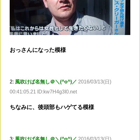
おっさんになった模様
2:
風吹けば名無し＠＼(^o^)／
2016/03/13(日)
00:41:05.21 ID:kw7H4g3I0.net
ちなみに、後頭部もハゲてる模様
3:
風吹けば名無し＠＼(^o^)／
2016/03/13(日)