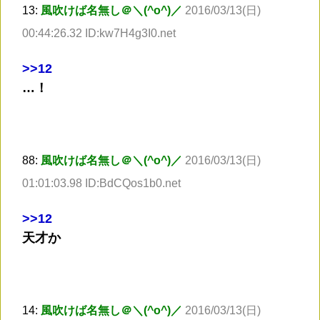
13:
風吹けば名無し＠＼(^o^)／
2016/03/13(日)
00:44:26.32 ID:kw7H4g3I0.net
>
>12
…！
88:
風吹けば名無し＠＼(^o^)／
2016/03/13(日)
01:01:03.98 ID:BdCQos1b0.net
>
>12
天才か
14:
風吹けば名無し＠＼(^o^)／
2016/03/13(日)