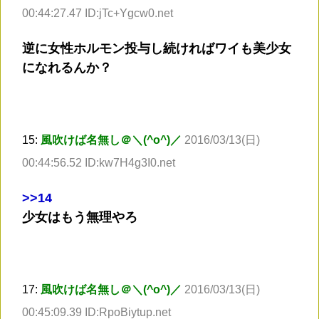
00:44:27.47 ID:jTc+Ygcw0.net
逆に女性ホルモン投与し続ければワイも美少女
になれるんか？
15:
風吹けば名無し＠＼(^o^)／
2016/03/13(日)
00:44:56.52 ID:kw7H4g3I0.net
>
>14
少女はもう無理やろ
17:
風吹けば名無し＠＼(^o^)／
2016/03/13(日)
00:45:09.39 ID:RpoBiytup.net