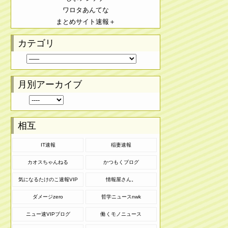
ワロタあんてな
まとめサイト速報＋
カテゴリ
月別アーカイブ
相互
IT速報
稲妻速報
カオスちゃんねる
かつもくブログ
気になるたけのこ速報VIP
情報屋さん。
ダメージzero
哲学ニュースnwk
ニュー速VIPブログ
働くモノニュース