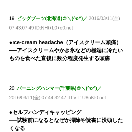
19:
ビッグブーツ(北海道)＠＼(^o^)／
2016/03/11(金)
07:43:07.49 ID:NHt+L0+e0.net
●Ice-cream headache（アイスクリーム頭痛）
──アイスクリームやかき氷などの極端に冷たい
ものを食べた直後に数分程度発生する頭痛
20:
バーニングハンマー(千葉県)＠＼(^o^)／
2016/03/11(金) 07:44:32.47 ID:VT1U8oKl0.net
●セルフハンディキャッピング
──試験前になるとなぜか掃除や読書に没頭した
くなる