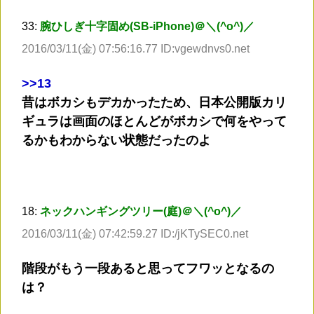
33:
腕ひしぎ十字固め(SB-iPhone)＠＼(^o^)／
2016/03/11(金) 07:56:16.77 ID:vgewdnvs0.net
>
>13
昔はボカシもデカかったため、日本公開版カリ
ギュラは画面のほとんどがボカシで何をやって
るかもわからない状態だったのよ
18:
ネックハンギングツリー(庭)＠＼(^o^)／
2016/03/11(金) 07:42:59.27 ID:/jKTySEC0.net
階段がもう一段あると思ってフワッとなるの
は？