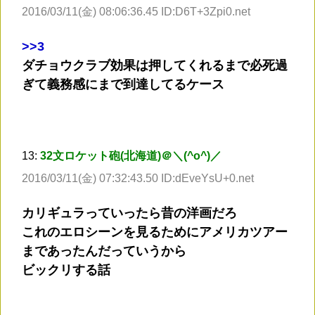
2016/03/11(金) 08:06:36.45 ID:D6T+3Zpi0.net
>
>3
ダチョウクラブ効果は押してくれるまで必死過
ぎて義務感にまで到達してるケース
13:
32文ロケット砲(北海道)＠＼(^o^)／
2016/03/11(金) 07:32:43.50 ID:dEveYsU+0.net
カリギュラっていったら昔の洋画だろ
これのエロシーンを見るためにアメリカツアー
まであったんだっていうから
ビックリする話