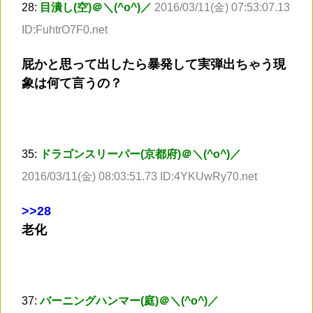
28:
目潰し(空)＠＼(^o^)／
2016/03/11(金) 07:53:07.13
ID:FuhtrO7F0.net
屁かと思って出したら暴発して実弾出ちゃう現
象は何て言うの？
35:
ドラゴンスリーパー(京都府)＠＼(^o^)／
2016/03/11(金) 08:03:51.73 ID:4YKUwRy70.net
>
>28
老化
37:
バーニングハンマー(庭)＠＼(^o^)／