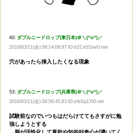
40:
ダブルニードロップ(東日本)＠＼(^o^)／
2016/03/11(金) 08:14:09.87 ID:hZCe5S/wO.net
穴があったら挿入したくなる現象
53:
ダブルニードロップ(兵庫県)＠＼(^o^)／
2016/03/11(金) 08:56:45.83 ID:xrbSq1Yi0.net
試験前なのでいつもはだらけててもさすがに勉
強しようとする
→脳が活性化して意欲や知的好奇心が湧いてく