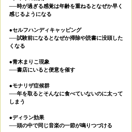
──時が過ぎる感覚は年齢を重ねるとなぜか早く
感じるようになる
●セルフハンディキャッピング
──試験前になるとなぜか掃除や読書に没頭した
くなる
●青木まりこ現象
──書店にいると便意を催す
●モナリザ症候群
──年を取るとそんなに食べていないのに太って
しまう
●ディラン効果
──頭の中で同じ音楽の一節が鳴りつづける