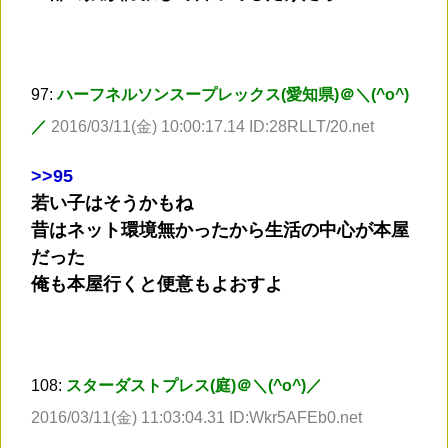
97:
ハーフネルソンスープレックス(愛知県)＠＼(^o^)
／
2016/03/11(金) 10:00:17.14 ID:28RLLT/20.net
>
>95
若い子はそうかもね
昔はネット環境無かったから生活の中心が本屋
だった
俺も本屋行くと便意もよおすよ
108:
スターダストプレス(庭)＠＼(^o^)／
2016/03/11(金) 11:03:04.31 ID:Wkr5AFEb0.net