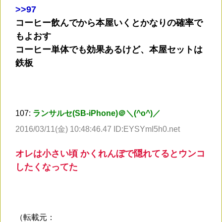
>
>97
コーヒー飲んでから本屋いくとかなりの確率で
もよおす
コーヒー単体でも効果あるけど、本屋セットは
鉄板
107:
ランサルセ(SB-iPhone)＠＼(^o^)／
2016/03/11(金) 10:48:46.47 ID:EYSYmI5h0.net
オレは小さい頃 かくれんぼで隠れてるとウンコ
したくなってた
（転載元：