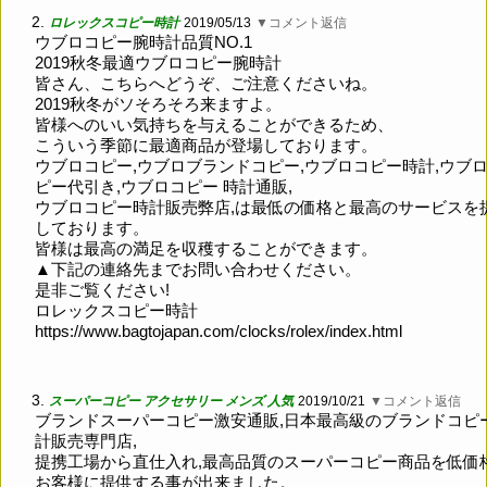
2.
ロレックスコピー時計
2019/05/13
▼コメント返信
ウブロコピー腕時計品質NO.1
2019秋冬最適ウブロコピー腕時計
皆さん、こちらへどうぞ、ご注意くださいね。
2019秋冬がソそろそろ来ますよ。
皆様へのいい気持ちを与えることができるため、
こういう季節に最適商品が登場しております。
ウブロコピー,ウブロブランドコピー,ウブロコピー時計,ウブ
ピー代引き,ウブロコピー 時計通販,
ウブロコピー時計販売弊店,は最低の価格と最高のサービスを
しております。
皆様は最高の満足を収穫することができます。
▲下記の連絡先までお問い合わせください。
是非ご覧ください!
ロレックスコピー時計
https://www.bagtojapan.com/clocks/rolex/index.html
3.
スーパーコピー アクセサリー メンズ 人気
2019/10/21
▼コメント返信
ブランドスーパーコピー激安通販,日本最高級のブランドコピ
計販売専門店,
提携工場から直仕入れ,最高品質のスーパーコピー商品を低価
お客様に提供する事が出来ました。