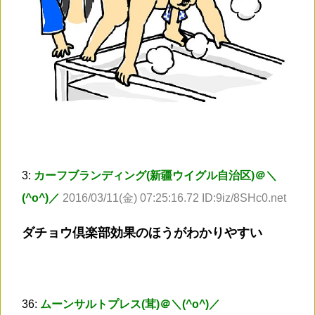
3:
カーフブランディング(新疆ウイグル自治区)＠＼
(^o^)／
2016/03/11(金) 07:25:16.72 ID:9iz/8SHc0.net
ダチョウ倶楽部効果のほうがわかりやすい
36:
ムーンサルトプレス(茸)＠＼(^o^)／