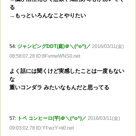
る
→もっといろんなことやりたい
54:
ジャンピングDDT(庭)＠＼(^o^)／
2016/03/11(金)
08:58:07.28 ID:8FvmwWNS0.net
よく話には聞くけど実感したことは一度もない
な
重いコンダラ みたいなもんだと思ってる
57:
トペ コンヒーロ(芋)＠＼(^o^)／
2016/03/11(金)
09:03:02.78 ID:YFwzY+it0.net