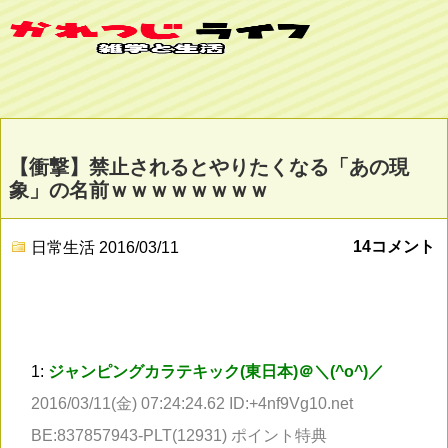
【衝撃】禁止されるとやりたくなる「あの現
象」の名前ｗｗｗｗｗｗｗｗ
14コメント
日常生活
2016/03/11
1:
ジャンピングカラテキック(東日本)＠＼(^o^)／
2016/03/11(金) 07:24:24.62 ID:+4nf9Vg10.net
BE:837857943-PLT(12931) ポイント特典