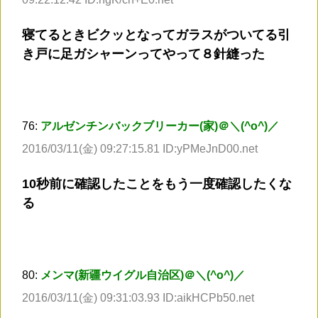
寝てるときビクッとなってガラスがついてる引
き戸に足ガシャーンってやって８針縫った
76:
アルゼンチンバックブリーカー(家)＠＼(^o^)／
2016/03/11(金) 09:27:15.81 ID:yPMeJnD00.net
10秒前に確認したことをもう一度確認したくな
る
80:
メンマ(新疆ウイグル自治区)＠＼(^o^)／
2016/03/11(金) 09:31:03.93 ID:aikHCPb50.net