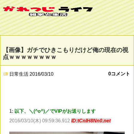
【画像】ガチでひきこもりだけど俺の現在の視
点ｗｗｗｗｗｗｗｗ
0コメント
日常生活
2016/03/10
1:
以下、＼(^o^)／でVIPがお送りします
2016/03/10(木) 09:59:36.912
ID:tCnIH8Nn0.net