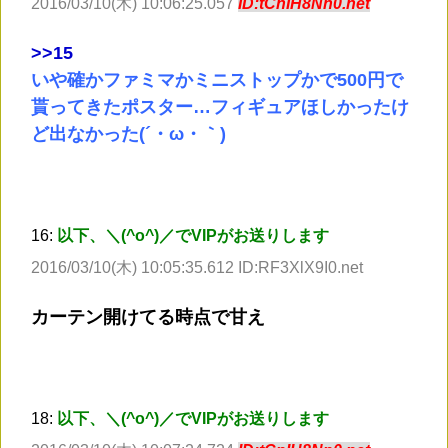
2016/03/10(木) 10:06:25.057
ID:tCnIH8Nn0.net
>
>15
いや確かファミマかミニストップかで500円で
貰ってきたポスター…フィギュアほしかったけ
ど出なかった(´・ω・｀)
16:
以下、＼(^o^)／でVIPがお送りします
2016/03/10(木) 10:05:35.612 ID:RF3XlX9I0.net
カーテン開けてる時点で甘え
18:
以下、＼(^o^)／でVIPがお送りします