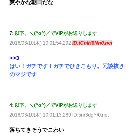
爽やかな朝日だな
7:
以下、＼(^o^)／でVIPがお送りします
2016/03/10(木) 10:01:54.292
ID:tCnIH8Nn0.net
>
>3
はい！ガチです！ガチでひきこもり。冗談抜き
のマジです
4:
以下、＼(^o^)／でVIPがお送りします
2016/03/10(木) 10:01:13.289 ID:5nr3dgY/0.net
落ちてきそうでこわい