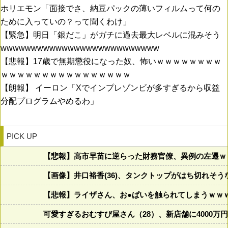
ホリエモン「面接でさ、納豆パックの薄いフィルムって何の
ために入っていの？って聞くわけ」
【緊急】明日「銀だこ」がガチに過去最大レベルに混みそう
wwwwwwwwwwwwwwwwwwwwwwwwww
【悲報】17歳で無期懲役になった奴、怖いｗｗｗｗｗｗｗｗ
ｗｗｗｗｗｗｗｗｗｗｗｗｗｗｗｗ
【朗報】 イーロン「Xでインプレゾンビが多すぎるから収益
分配プログラムやめるわ」
PICK UP
【悲報】高市早苗に逆らった財務官僚、異例の左遷ｗ
【画像】井口裕香(36)、タンクトップがはち切れそ
【悲報】ライザさん、お●ぱいを触られてしまうｗｗ
可愛すぎるおむすび屋さん（28）、新店舗に4000