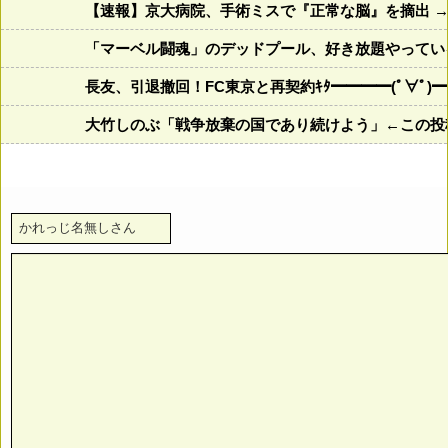
【速報】京大病院、手術ミスで『正常な脳』を摘出 →
「マーベル闘魂」のデッドプール、好き放題やってい
長友、引退撤回！FC東京と再契約ｷﾀ━━━━(ﾟ∀ﾟ)━
大竹しのぶ「戦争放棄の国であり続けよう」←この投