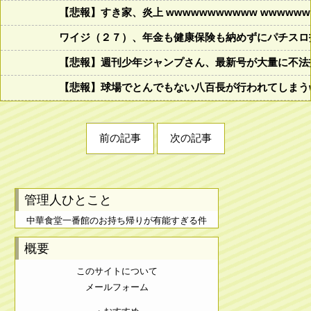
【悲報】すき家、炎上 wwwwwwwwwww wwwwwww
ワイジ（２７）、年金も健康保険も納めずにパチスロ
【悲報】週刊少年ジャンプさん、最新号が大量に不法
【悲報】球場でとんでもない八百長が行われてしまうww
前の記事
次の記事
管理人ひとこと
中華食堂一番館のお持ち帰りが有能すぎる件
概要
このサイトについて
メールフォーム