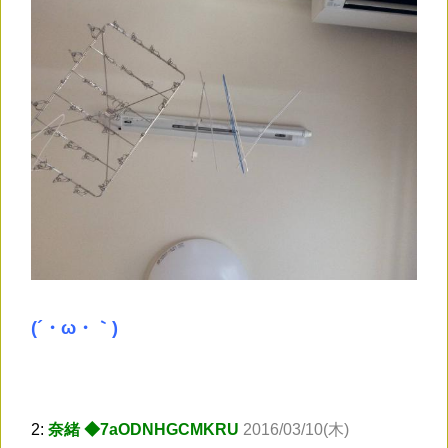
(´・ω・｀)
2:
奈緒 ◆7aODNHGCMKRU
2016/03/10(木)