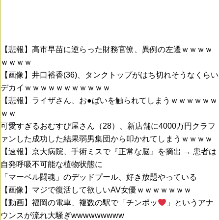
【悲報】高市早苗に逆らった財務官僚、異例の左遷ｗｗｗｗ
ｗｗｗｗ
【画像】井口裕香(36)、タンクトップがはち切れそうなくらい
デカイｗｗｗｗｗｗｗｗｗｗｗ
【悲報】ライザさん、お●ぱいを触られてしまうｗｗｗｗｗｗ
ｗｗ
可愛すぎるおむすび屋さん（28）、新店舗に4000万円クラフ
ァンした成功した結果弱男集団から叩かれてしまうｗｗｗｗ
【速報】京大病院、手術ミスで『正常な脳』を摘出 → 患者は
自発呼吸不可能な植物状態に
「マーベル闘魂」のデッドプール、好き放題やっている
【画像】マジで復活して欲しいAV女優ｗｗｗｗｗｗｗ
【動画】福岡の電車、複数の駅で「チンポッ
」というアナ
ウンスが流れ大騒ぎwwwwwwwww