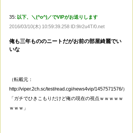
35:
以下、＼(^o^)／でVIPがお送りします
2016/03/10(木) 10:59:39.258 ID:9lr2u4T/0.net
俺も三年もののニートだがお前の部屋綺麗でい
いな
（転載元：
http://viper.2ch.sc/test/read.cgi/news4vip/1457571576/）
「ガチでひきこもりだけど俺の現在の視点ｗｗｗｗｗ
ｗｗｗ」