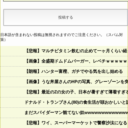
日本語が含まれない投稿は無視されますのでご注意ください。（スパム対
策）
【悲報】マルチビタミン飲むの止めて一ヶ月くらい経
【画像】全盛期ドムドムバーガー、レベチｗｗｗｗｗ
【朗報】ハンター富樫、ガチでやる気を出し始める
【画像】うな丼屋さんのHPの写真、グレーゾーンを
【悲報】最近のZの女の子、日本が暑すぎて薄着すぎ
ドナルド・トランプさん(80)の食生活が頭おかしいと話題にw w
まだスパイダーマン観てない奴wwwwwwwwwwwww
【悲報】ワイ、スーパーマーケットで警察沙汰になる