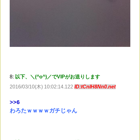
8:
以下、＼(^o^)／でVIPがお送りします
2016/03/10(木) 10:02:14.122
ID:tCnIH8Nn0.net
>
>6
わろたｗｗｗｗガチじゃん