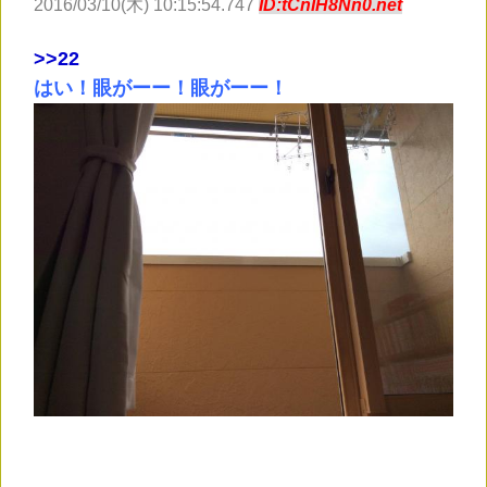
2016/03/10(木) 10:15:54.747
ID:tCnIH8Nn0.net
>
>22
はい！眼がーー！眼がーー！