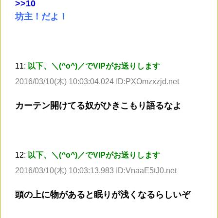
>
>10
坊主！だよ！
11:
以下、＼(^o^)／でVIPがお送りします
2016/03/10(木) 10:03:04.024 ID:PXOmzxzjd.net
カーテン開けてる奴がひきこもり語るなよ
12:
以下、＼(^o^)／でVIPがお送りします
2016/03/10(木) 10:03:13.983 ID:VnaaE5tJ0.net
頭の上に物があると眠りが浅くなるらしいぞ