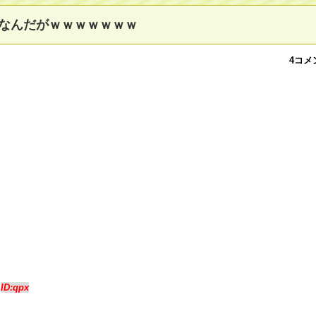
なんだがｗｗｗｗｗｗｗ
4コメ
3
ID:qpx