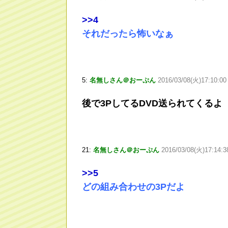
>
>4
それだったら怖いなぁ
5:
名無しさん＠おーぷん
2016/03/08(火)17:10:00
後で3PしてるDVD送られてくるよ
21:
名無しさん＠おーぷん
2016/03/08(火)17:14:
>
>5
どの組み合わせの3Pだよ