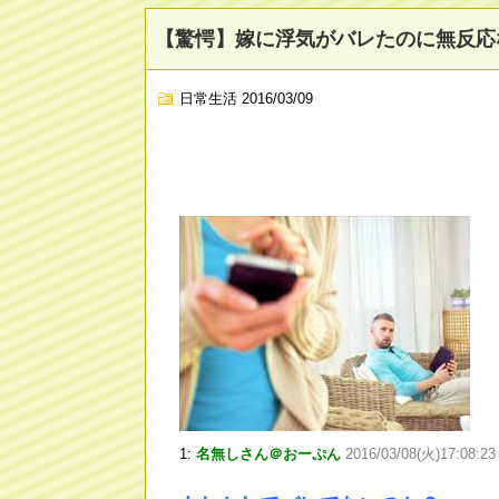
【驚愕】嫁に浮気がバレたのに無反応
日常生活
2016/03/09
1:
名無しさん＠おーぷん
2016/03/08(火)17:08:2