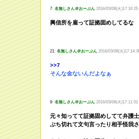
7:
名無しさん＠おーぷん
2016/03/08(火)17:10:25
興信所を雇って証拠固めしてるな
21:
名無しさん＠おーぷん
2016/03/08(火)17:14:
>
>7
そんな金ないんだよなぁ
9:
名無しさん＠おーぷん
2016/03/08(火)17:11:01
元々知ってて証拠固めしてて弁護
ぶち切れて文句言ったり相手怪我