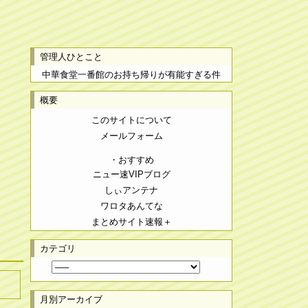
管理人ひとこと
中華食堂一番館のお持ち帰りが有能すぎる件
概要
このサイトについて
メールフォーム
・おすすめ
ニュー速VIPブログ
しぃアンテナ
ワロタあんてな
まとめサイト速報＋
カテゴリ
月別アーカイブ