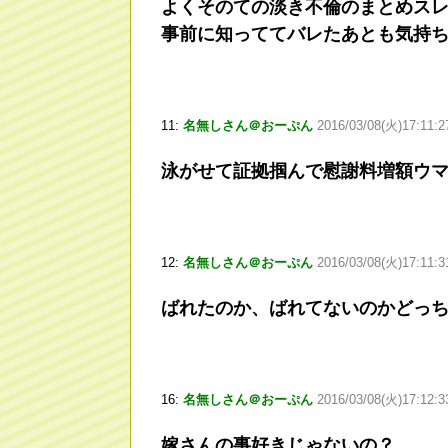
よくそのての淡き不倫のまとめス
事前に知っててバレたあとも気持
11:
名無しさん＠おーぷん
2016/03/08(火)17:11:2
泳がせて証拠掴んで慰謝料増額ウ
12:
名無しさん＠おーぷん
2016/03/08(火)17:11:3
ばれたのか、ばれてないのかどっ
16:
名無しさん＠おーぷん
2016/03/08(火)17:12:3
嫁さんの事好きじゃないの？