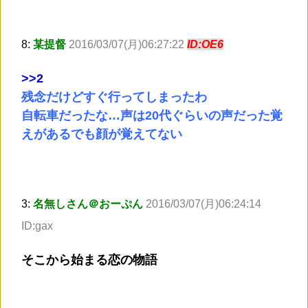
8:
某提督
2016/03/07(月)06:27:22
ID:OE6
>
>2
残念だけどすぐ行ってしまったわ
自転車だったな…声は20代ぐらいの声だった覚
えがあるでも顔が覚えてない
3:
名無しさん＠おーぷん
2016/03/07(月)06:24:14
ID:gax
そこから始まる恋の物語