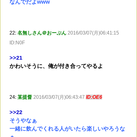
なんでだよwww
22:
名無しさん＠おーぷん
2016/03/07(月)06:41:15
ID:N0F
>
>21
かわいそうに、俺が付き合ってやるよ
24:
某提督
2016/03/07(月)06:43:47
ID:OE6
>
>22
そうやなぁ
一緒に飲んでくれる人がいたら楽しいやろうな
ぁ