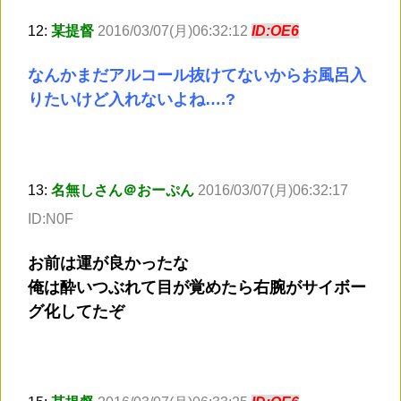
12:
某提督
2016/03/07(月)06:32:12
ID:OE6
なんかまだアルコール抜けてないからお風呂入
りたいけど入れないよね….?
13:
名無しさん＠おーぷん
2016/03/07(月)06:32:17
ID:N0F
お前は運が良かったな
俺は酔いつぶれて目が覚めたら右腕がサイボー
グ化してたぞ