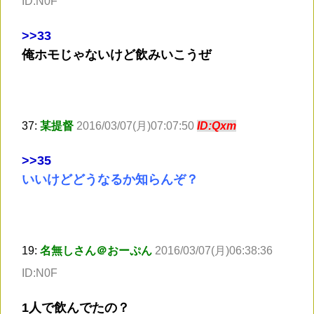
ID:N0F
>
>33
俺ホモじゃないけど飲みいこうぜ
37:
某提督
2016/03/07(月)07:07:50
ID:Qxm
>
>35
いいけどどうなるか知らんぞ？
19:
名無しさん＠おーぷん
2016/03/07(月)06:38:36
ID:N0F
1人で飲んでたの？