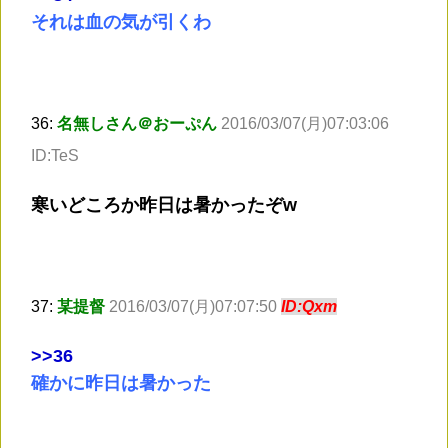
それは血の気が引くわ
36:
名無しさん＠おーぷん
2016/03/07(月)07:03:06
ID:TeS
寒いどころか昨日は暑かったぞw
37:
某提督
2016/03/07(月)07:07:50
ID:Qxm
>
>36
確かに昨日は暑かった