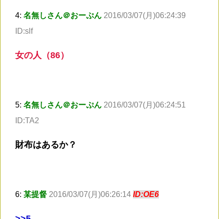
4:
名無しさん＠おーぷん
2016/03/07(月)06:24:39
ID:slf
女の人（86）
5:
名無しさん＠おーぷん
2016/03/07(月)06:24:51
ID:TA2
財布はあるか？
6:
某提督
2016/03/07(月)06:26:14
ID:OE6
>
>5