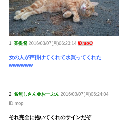
1:
某提督
2016/03/07(月)06:23:14
ID:aoO
女の人が声掛けてくれて水買ってくれた
wwwwww
2:
名無しさん＠おーぷん
2016/03/07(月)06:24:04
ID:mop
それ完全に抱いてくれのサインだぞ