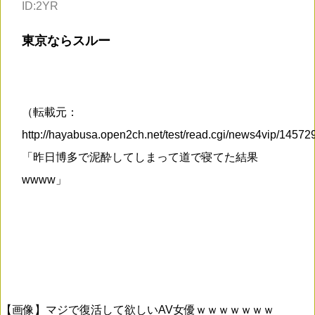
ID:2YR
東京ならスルー
（転載元：
http://hayabusa.open2ch.net/test/read.cgi/news4vip/1457
「昨日博多で泥酔してしまって道で寝てた結果
wwww」
【画像】マジで復活して欲しいAV女優ｗｗｗｗｗｗｗ