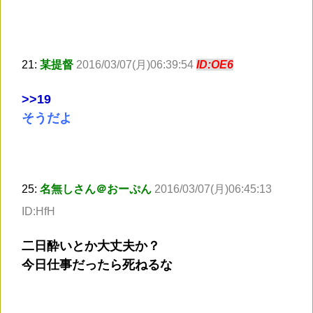
21:
某提督
2016/03/07(月)06:39:54
ID:OE6
>
>19
そうだよ
25:
名無しさん＠おーぷん
2016/03/07(月)06:45:13
ID:HfH
二日酔いとか大丈夫か？
今日仕事だったら死ねるな