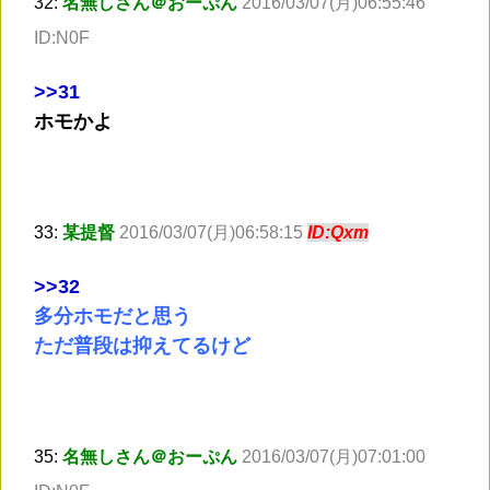
32:
名無しさん＠おーぷん
2016/03/07(月)06:55:46
ID:N0F
>
>31
ホモかよ
33:
某提督
2016/03/07(月)06:58:15
ID:Qxm
>
>32
多分ホモだと思う
ただ普段は抑えてるけど
35:
名無しさん＠おーぷん
2016/03/07(月)07:01:00