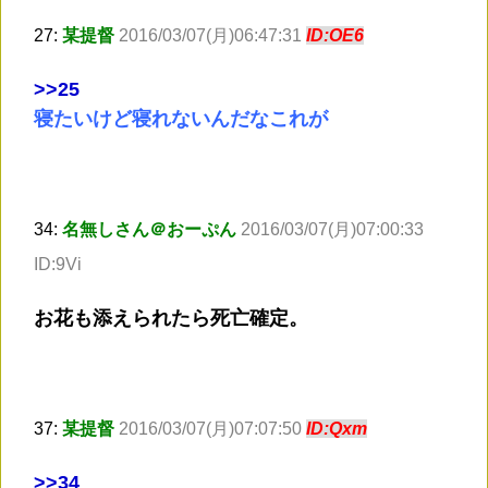
27:
某提督
2016/03/07(月)06:47:31
ID:OE6
>
>25
寝たいけど寝れないんだなこれが
34:
名無しさん＠おーぷん
2016/03/07(月)07:00:33
ID:9Vi
お花も添えられたら死亡確定。
37:
某提督
2016/03/07(月)07:07:50
ID:Qxm
>
>34