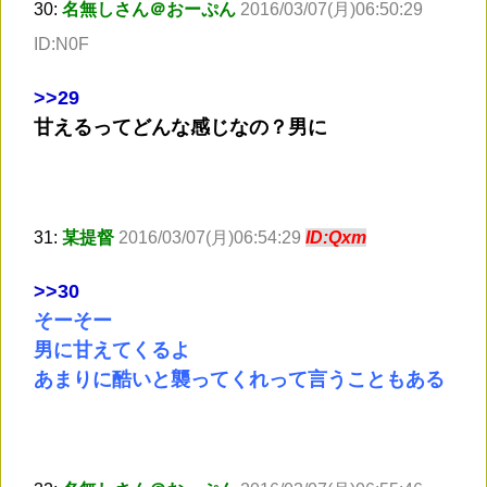
30:
名無しさん＠おーぷん
2016/03/07(月)06:50:29
ID:N0F
>
>29
甘えるってどんな感じなの？男に
31:
某提督
2016/03/07(月)06:54:29
ID:Qxm
>
>30
そーそー
男に甘えてくるよ
あまりに酷いと襲ってくれって言うこともある