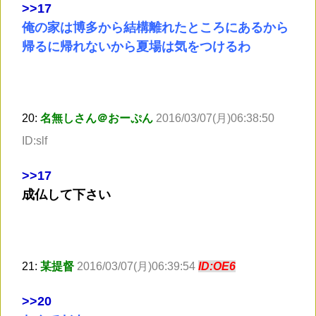
>
>17
俺の家は博多から結構離れたところにあるから
帰るに帰れないから夏場は気をつけるわ
20:
名無しさん＠おーぷん
2016/03/07(月)06:38:50
ID:slf
>
>17
成仏して下さい
21:
某提督
2016/03/07(月)06:39:54
ID:OE6
>
>20