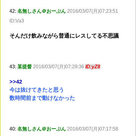
42:
名無しさん＠おーぷん
2016/03/07(月)07:23:51
ID:Va3
そんだけ飲みながら普通にレスしてる不思議
43:
某提督
2016/03/07(月)07:29:36
ID:yZ8
>
>42
今は抜けてきたと思う
数時間前まで動けなかった
40:
名無しさん＠おーぷん
2016/03/07(月)07:17:58