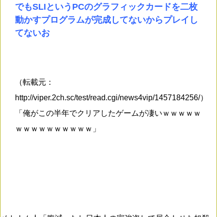
でもSLIというPCのグラフィックカードを二枚
動かすプログラムが完成してないからプレイし
てないお
（転載元：
http://viper.2ch.sc/test/read.cgi/news4vip/1457184256/）
「俺がこの半年でクリアしたゲームが凄いｗｗｗｗｗ
ｗｗｗｗｗｗｗｗｗｗ」