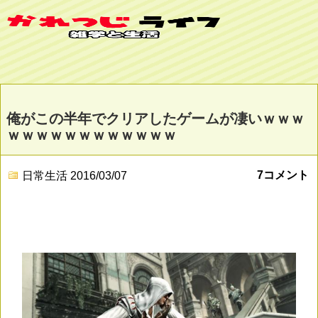
俺がこの半年でクリアしたゲームが凄いｗｗｗ
ｗｗｗｗｗｗｗｗｗｗｗｗ
7コメント
日常生活
2016/03/07