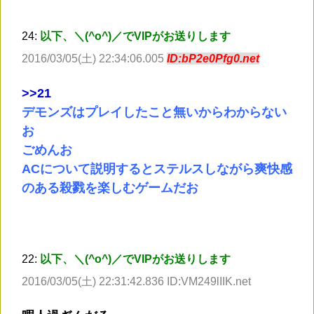
24:
以下、＼(^o^)／でVIPがお送りします
2016/03/05(土) 22:34:06.005
ID:bP2e0Pfg0.net
>
>21
デモンズはプレイしたこと無いからわからない
お
ごめんお
ACについて説明するとステルスしながら爽快感
のある殺戮を楽しむゲームだお
22:
以下、＼(^o^)／でVIPがお送りします
2016/03/05(土) 22:31:42.836 ID:VM249lIIK.net