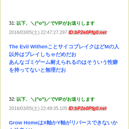
31:
以下、＼(^o^)／でVIPがお送りします
2016/03/05(土) 22:47:27.297
ID:bP2e0Pfg0.net
The Evil WithenことサイコブレイクはどMの人
以外はプレイしちゃだめだお
あんなゴミゲーム耐えられるのはそういう性癖
を持ってないと無理だお
32:
以下、＼(^o^)／でVIPがお送りします
2016/03/05(土) 22:49:35.105
ID:bP2e0Pfg0.net
Grow HomeはX軸かY軸がリバースできないか