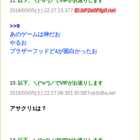
11:
以下、＼(^o^)／でVIPがお送りします
2016/03/05(土) 22:27:15.377
ID:bP2e0Pfg0.net
>
>9
あのゲームは神だお
やるお
ブラザーフッドど4が面白かったお
10:
以下、＼(^o^)／でVIPがお送りします
2016/03/05(土) 22:27:06.301 ID:5BTvp3oBa.net
アサクリ1は？