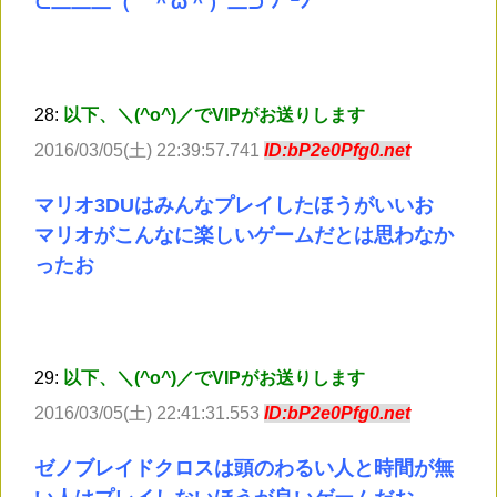
⊂二二二（ ＾ω＾）二⊃ ﾌﾞｰﾝ
28:
以下、＼(^o^)／でVIPがお送りします
2016/03/05(土) 22:39:57.741
ID:bP2e0Pfg0.net
マリオ3DUはみんなプレイしたほうがいいお
マリオがこんなに楽しいゲームだとは思わなか
ったお
29:
以下、＼(^o^)／でVIPがお送りします
2016/03/05(土) 22:41:31.553
ID:bP2e0Pfg0.net
ゼノブレイドクロスは頭のわるい人と時間が無