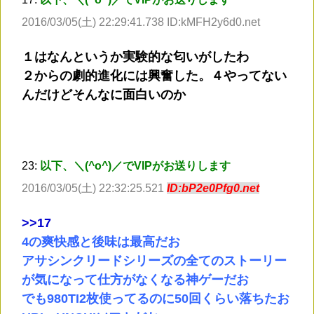
2016/03/05(土) 22:29:41.738 ID:kMFH2y6d0.net
１はなんというか実験的な匂いがしたわ
２からの劇的進化には興奮した。４やってない
んだけどそんなに面白いのか
23:
以下、＼(^o^)／でVIPがお送りします
2016/03/05(土) 22:32:25.521
ID:bP2e0Pfg0.net
>
>17
4の爽快感と後味は最高だお
アサシンクリードシリーズの全てのストーリー
が気になって仕方がなくなる神ゲーだお
でも980TI2枚使ってるのに50回くらい落ちたお