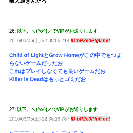
暇人過ぎんだろ
26:
以下、＼(^o^)／でVIPがお送りします
2016/03/05(土) 22:38:06.214
ID:bP2e0Pfg0.net
Child of LightとGrow Homeがこの中でもつま
らないゲームだったお
これはプレイしなくても良いゲームだお
Killer is Deadはもっとゴミだお
27:
以下、＼(^o^)／でVIPがお送りします
2016/03/05(土) 22:38:18.787
ID:bP2e0Pfg0.net