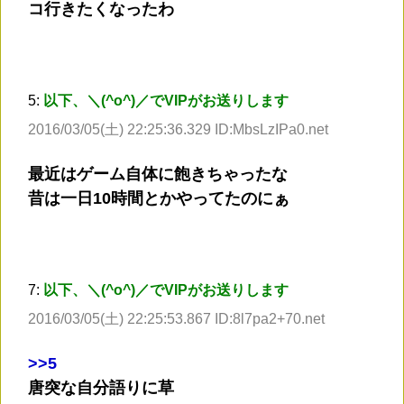
コ行きたくなったわ
5:
以下、＼(^o^)／でVIPがお送りします
2016/03/05(土) 22:25:36.329 ID:MbsLzIPa0.net
最近はゲーム自体に飽きちゃったな
昔は一日10時間とかやってたのにぁ
7:
以下、＼(^o^)／でVIPがお送りします
2016/03/05(土) 22:25:53.867 ID:8l7pa2+70.net
>
>5
唐突な自分語りに草