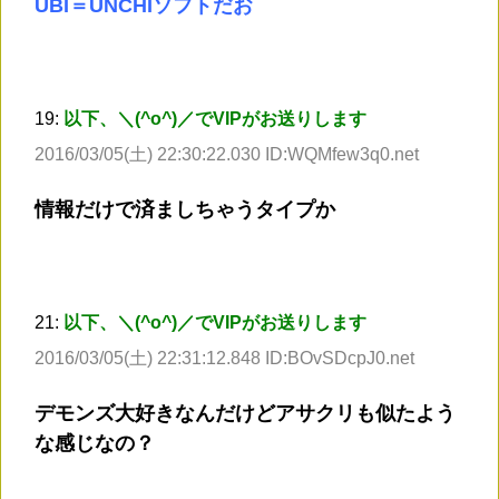
UBI＝UNCHIソフトだお
19:
以下、＼(^o^)／でVIPがお送りします
2016/03/05(土) 22:30:22.030 ID:WQMfew3q0.net
情報だけで済ましちゃうタイプか
21:
以下、＼(^o^)／でVIPがお送りします
2016/03/05(土) 22:31:12.848 ID:BOvSDcpJ0.net
デモンズ大好きなんだけどアサクリも似たよう
な感じなの？