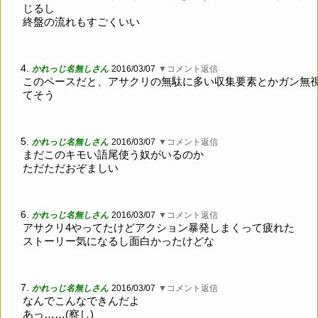
じるし
終盤の流れもすごくいい
4.
かれっじ名無しさん
2016/03/07
▼コメント返信
このペースだと、アサクリの無駄に多い収集要素とかガン無
てそう
5.
かれっじ名無しさん
2016/03/07
▼コメント返信
まだこのキモい語尾使う奴がいるのか
ただただおぞましい
6.
かれっじ名無しさん
2016/03/07
▼コメント返信
アサクリ4やってたけどアクション暴発しまくって疲れた
ストーリー気になるし面白かったけどな
7.
かれっじ名無しさん
2016/03/07
▼コメント返信
なんでこんなできんだよ
あっ……(察し)