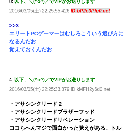
8:
以下、＼(^o^)／でVIPがお送りします
2016/03/05(土) 22:25:55.426
ID:bP2e0Pfg0.net
>
>3
エリートPCゲーマーはむしろこういう選び方に
なるんだお
覚えておくんだお
4:
以下、＼(^o^)／でVIPがお送りします
2016/03/05(土) 22:25:33.379 ID:kMFH2y6d0.net
・アサシンクリード 2
・アサシンクリードブラザーフッド
・アサシンクリードリベレーション
ココらへんマジで面白かった覚えがある。トル