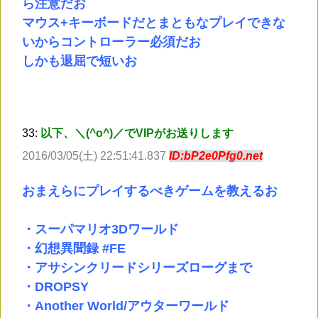
ら注意だお
マウス+キーボードだとまともなプレイできな
いからコントローラー必須だお
しかも退屈で短いお
33:
以下、＼(^o^)／でVIPがお送りします
2016/03/05(土) 22:51:41.837
ID:bP2e0Pfg0.net
おまえらにプレイするべきゲームを教えるお
・スーパマリオ3Dワールド
・幻想異聞録 #FE
・アサシンクリードシリーズローグまで
・DROPSY
・Another World/アウターワールド