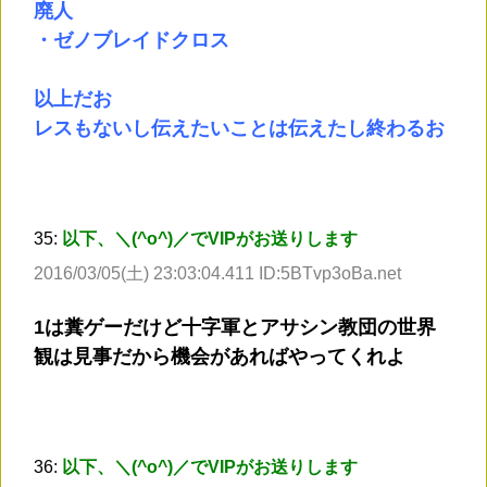
廃人
・ゼノブレイドクロス
以上だお
レスもないし伝えたいことは伝えたし終わるお
35:
以下、＼(^o^)／でVIPがお送りします
2016/03/05(土) 23:03:04.411 ID:5BTvp3oBa.net
1は糞ゲーだけど十字軍とアサシン教団の世界
観は見事だから機会があればやってくれよ
36:
以下、＼(^o^)／でVIPがお送りします