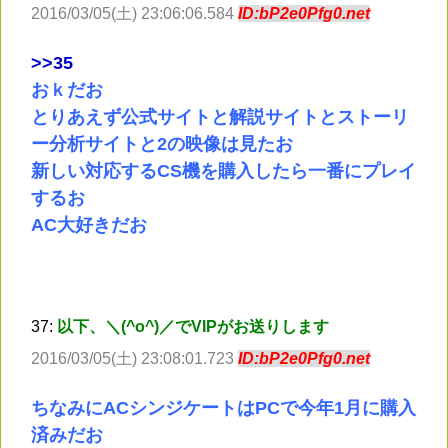
2016/03/05(土) 23:06:06.584
ID:bP2e0Pfg0.net
>
>35
おｋだお
とりあえず公式サイトと解説サイトとストーリ
ー分析サイトと2の映像は見たお
新しい対応するCS機を購入したら一番にプレイ
するお
AC大好きだお
37:
以下、＼(^o^)／でVIPがお送りします
2016/03/05(土) 23:08:01.723
ID:bP2e0Pfg0.net
ちなみにACシンジケートはPCで今年1月に購入
済みだお