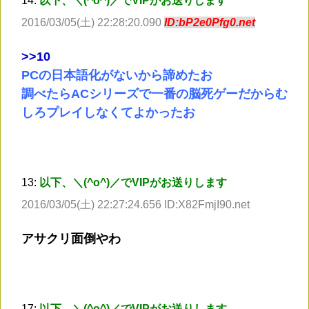
14:
以下、＼(^o^)／でVIPがお送りします
2016/03/05(土) 22:28:20.090
ID:bP2e0Pfg0.net
>
>10
PCの日本語化がないから諦めたお
調べたらACシリーズで一番の脳死ゲーだからむ
しろプレイしなくてよかったお
13:
以下、＼(^o^)／でVIPがお送りします
2016/03/05(土) 22:27:24.656 ID:X82FmjI90.net
アサクリ面倒やわ
17:
以下、＼(^o^)／でVIPがお送りします