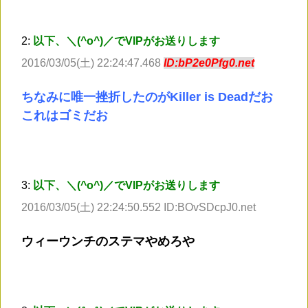
2:
以下、＼(^o^)／でVIPがお送りします
2016/03/05(土) 22:24:47.468
ID:bP2e0Pfg0.net
ちなみに唯一挫折したのがKiller is Deadだお
これはゴミだお
3:
以下、＼(^o^)／でVIPがお送りします
2016/03/05(土) 22:24:50.552 ID:BOvSDcpJ0.net
ウィーウンチのステマやめろや