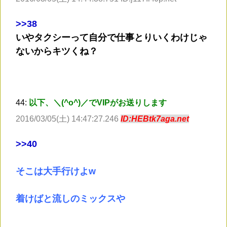
>
>38
いやタクシーって自分で仕事とりいくわけじゃ
ないからキツくね？
44:
以下、＼(^o^)／でVIPがお送りします
2016/03/05(土) 14:47:27.246
ID:HEBtk7aga.net
>
>40
そこは大手行けよw
着けばと流しのミックスや