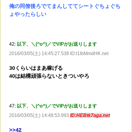
俺の同僚後ろでてまんしててシートぐちょぐち
ょやったらしい
42:
以下、＼(^o^)／でVIPがお送りします
2016/03/05(土) 14:45:27.538 ID:I1IbMmdHK.net
30くらいはまあ稼げる
40は結構頑張らないときついやろ
47:
以下、＼(^o^)／でVIPがお送りします
2016/03/05(土) 14:48:53.993
ID:HEBtk7aga.net
>
>42