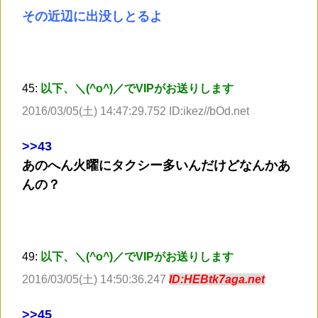
その近辺に出没しとるよ
45:
以下、＼(^o^)／でVIPがお送りします
2016/03/05(土) 14:47:29.752 ID:ikez//bOd.net
>
>43
あのへん火曜にタクシー多いんだけどなんかあ
んの？
49:
以下、＼(^o^)／でVIPがお送りします
2016/03/05(土) 14:50:36.247
ID:HEBtk7aga.net
>
>45