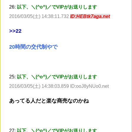
26:
以下、＼(^o^)／でVIPがお送りします
2016/03/05(土) 14:38:11.732
ID:HEBtk7aga.net
>
>22
20時間の交代制やで
25:
以下、＼(^o^)／でVIPがお送りします
2016/03/05(土) 14:38:03.859 ID:ooJ8yNUo0.net
あってる人だと楽な商売なのかね
27:
以下、＼(^o^)／でVIPがお送りします