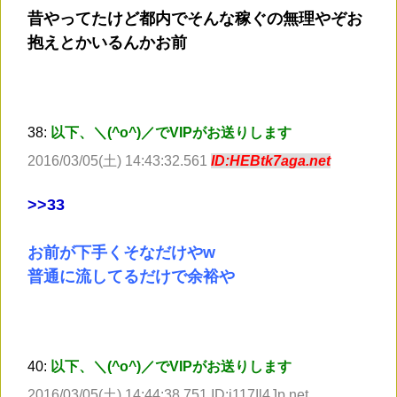
昔やってたけど都内でそんな稼ぐの無理やぞお
抱えとかいるんかお前
38:
以下、＼(^o^)／でVIPがお送りします
2016/03/05(土) 14:43:32.561
ID:HEBtk7aga.net
>
>33
お前が下手くそなだけやw
普通に流してるだけで余裕や
40:
以下、＼(^o^)／でVIPがお送りします
2016/03/05(土) 14:44:38.751 ID:j117Il4Jp.net