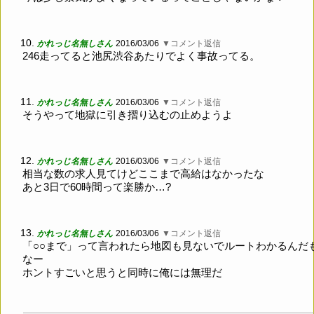
10.
かれっじ名無しさん
2016/03/06
▼コメント返信
246走ってると池尻渋谷あたりでよく事故ってる。
11.
かれっじ名無しさん
2016/03/06
▼コメント返信
そうやって地獄に引き摺り込むの止めようよ
12.
かれっじ名無しさん
2016/03/06
▼コメント返信
相当な数の求人見てけどここまで高給はなかったな
あと3日で60時間って楽勝か…?
13.
かれっじ名無しさん
2016/03/06
▼コメント返信
「○○まで」って言われたら地図も見ないでルートわかるんだ
なー
ホントすごいと思うと同時に俺には無理だ