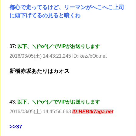
都心で走ってるけど、リーマンがへこへこ上司
に頭下げてるの見ると噴くわ
37:
以下、＼(^o^)／でVIPがお送りします
2016/03/05(土) 14:43:21.245 ID:ikez//bOd.net
新橋赤坂あたりはカオス
43:
以下、＼(^o^)／でVIPがお送りします
2016/03/05(土) 14:45:56.663
ID:HEBtk7aga.net
>
>37