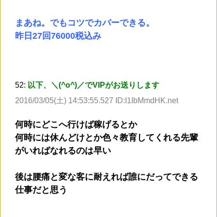
まあね。でもコツでカバーできる。
昨日27回76000税込み
52:
以下、＼(^o^)／でVIPがお送りします
2016/03/05(土) 14:53:55.527 ID:I1IbMmdHK.net
何時にどこへ行けば稼げるとか
何時には休んどけとか色々教育してくれる先輩
がいればなれるのは早い
後は腰痛と変な客に耐えれば誰にだってできる
仕事だと思う