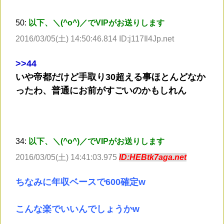
50:
以下、＼(^o^)／でVIPがお送りします
2016/03/05(土) 14:50:46.814 ID:j117Il4Jp.net
>
>44
いや帝都だけど手取り30超える事ほとんどなか
ったわ、普通にお前がすごいのかもしれん
34:
以下、＼(^o^)／でVIPがお送りします
2016/03/05(土) 14:41:03.975
ID:HEBtk7aga.net
ちなみに年収ベースで600確定w
こんな楽でいいんでしょうかw