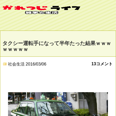
タクシー運転手になって半年たった結果ｗｗｗ
ｗｗｗｗｗ
13コメント
社会生活
2016/03/06